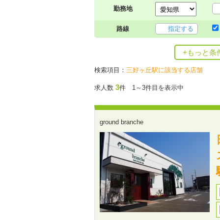
勤務地
路線
指定する
+もっと条
検索項目：
三好ヶ丘駅に該当する店舗
3
求人数
件 1～3件目を表示中
ground branche