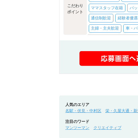
こだわり
ママスタッフ在籍
バッ
ポイント
通信制歓迎
経験者優遇
主婦・主夫歓迎
車・バ
人気のエリア
名駅・伏見・中村区
栄・久屋大通・新
注目のワード
マンツーマン
クリエイティブ