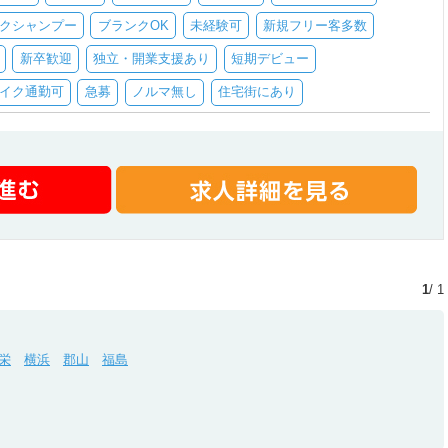
クシャンプー
ブランクOK
未経験可
新規フリー客多数
新卒歓迎
独立・開業支援あり
短期デビュー
イク通勤可
急募
ノルマ無し
住宅街にあり
1
/ 1
栄
横浜
郡山
福島