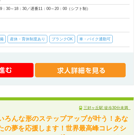
）
早番9：30～18：30／遅番11：00～20：00（シフト制）
備
産休・育休制度あり
ブランクOK
車・バイク通勤可
三好ヶ丘駅:徒歩30分未満
いろんな形のステップアップが叶う！あな
たの夢を応援します！世界最高峰コレクシ