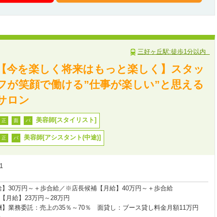
三好ヶ丘駅:徒歩1分以内
【今を楽しく将来はもっと楽しく】スタッ
フが笑顔で働ける”仕事が楽しい”と思える
サロン
美容師[スタイリスト]
正
面
パ
美容師[アシスタント(中途)]
正
パ
11
給】30万円～＋歩合給／※店長候補【月給】40万円～＋歩合給
【月給】23万円～28万円
酬】業務委託：売上の35％～70％ 面貸し：ブース貸し料金月額11万円