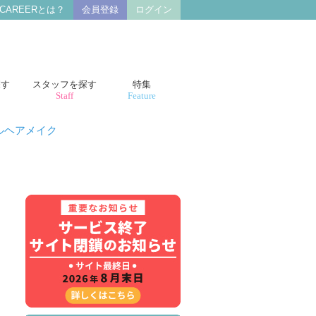
 CAREERとは？
会員登録
ログイン
探す
スタッフを探す
特集
Staff
Feature
ルヘアメイク