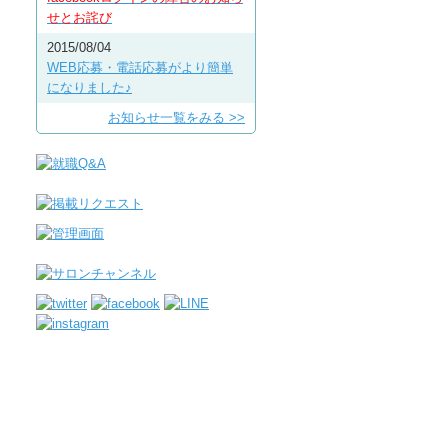
せとお詫び
2015/08/04
WEB応募・電話応募がより簡単
になりました♪
お知らせ一覧をみる >>