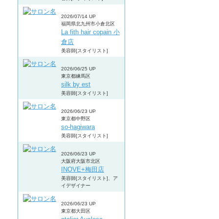
2026/07/14 UP
福岡県北九州市小倉北区
La fith hair copain 小
倉店
美容師[スタイリスト]
2026/06/25 UP
東京都練馬区
silk by est
美容師[スタイリスト]
2026/06/23 UP
東京都中野区
so-hagiwara
美容師[スタイリスト]
2026/06/23 UP
大阪府大阪市北区
INOVE+梅田店
美容師[スタイリスト]、ア
イデザイナー
2026/06/23 UP
東京都大田区