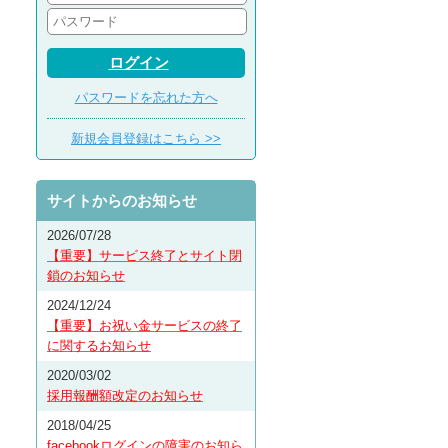
ログイン
パスワードを忘れた方へ
新規会員登録はこちら >>
サイトからのお知らせ
2026/07/28
【重要】サービス終了とサイト閉
鎖のお知らせ
2024/12/24
【重要】お祝い金サービスの終了
に関するお知らせ
2020/03/02
採用報酬額改定のお知らせ
2018/04/25
facebookログインの障害のお知ら