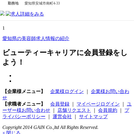
勤務地
愛知県安城市南町4-33
1
愛知県の美容師求人情報の紹介
ビューティーキャリアに会員登録をし
よう！
【企業様メニュー】
企業様ログイン
｜
企業様お問い合わ
せ
【求職者メニュー】
会員登録
｜
マイページログイン
｜
ユ
ーザー様お問い合わせ
｜
店舗リクエスト
｜
会員規約
｜
プ
ライバシーポリシー
｜
運営会社
｜
サイトマップ
Copyright 2014 GAIN Co.,ltd All Rights Reserved.
× 閉じる