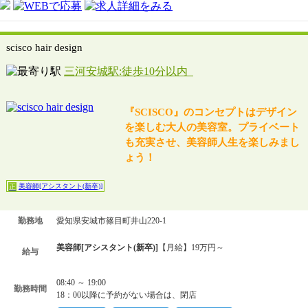
scisco hair design
三河安城駅:徒歩10分以内
『SCISCO』のコンセプトはデザイン
を楽しむ大人の美容室。プライベート
も充実させ、美容師人生を楽しみまし
ょう！
美容師[アシスタント(新卒)]
正
勤務地
愛知県安城市篠目町井山220-1
美容師[アシスタント(新卒)]
【月給】19万円～
給与
08:40 ～ 19:00
勤務時間
18：00以降に予約がない場合は、閉店