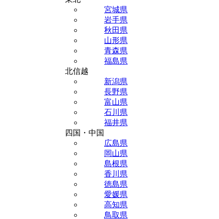
宮城県
岩手県
秋田県
山形県
青森県
福島県
北信越
新潟県
長野県
富山県
石川県
福井県
四国・中国
広島県
岡山県
島根県
香川県
徳島県
愛媛県
高知県
鳥取県