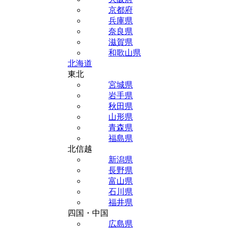
京都府
兵庫県
奈良県
滋賀県
和歌山県
北海道
東北
宮城県
岩手県
秋田県
山形県
青森県
福島県
北信越
新潟県
長野県
富山県
石川県
福井県
四国・中国
広島県