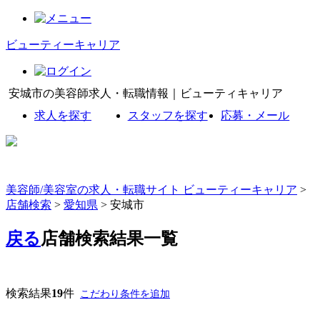
ビューティーキャリア
安城市の美容師求人・転職情報｜ビューティキャリア
求人を探す
スタッフを探す
応募・メール
美容師/美容室の求人・転職サイト ビューティーキャリア
>
店舗検索
>
愛知県
> 安城市
戻る
店舗検索結果一覧
検索結果
19
件
こだわり条件を追加