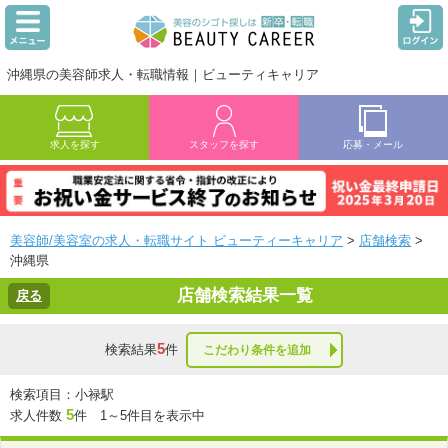
沖縄県の美容師求人・転職情報｜ビューティキャリア
求人を探す
スタッフを探す
応募・メール
美容師/美容室の求人・転職サイト ビューティーキャリア
>
店舗検索
>
沖縄県
店舗検索結果一覧
戻る
5
検索結果
件
こだわり条件を追加
検索項目：小禄駅
5
求人件数
件 1～5件目を表示中