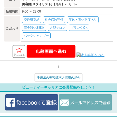
美容師[スタイリスト]
【月給】28万円～
勤務時間
9:00 ～ 22:00
交通費支給
社会保険完備
産休・育休制度あり
完全週休2日制
大型サロン
ブランクOK
こだわり
バックシャンプー
1
沖縄県の美容師求人情報の紹介
ビューティーキャリアに会員登録をしよう！