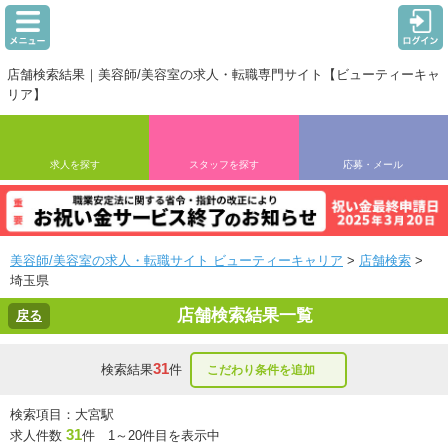
店舗検索結果｜美容師/美容室の求人・転職専門サイト【ビューティーキャ
リア】
求人を探す
スタッフを探す
応募・メール
美容師/美容室の求人・転職サイト ビューティーキャリア
>
店舗検索
>
埼玉県
店舗検索結果一覧
戻る
31
検索結果
件
こだわり条件を追加
検索項目：大宮駅
31
求人件数
件 1～20件目を表示中