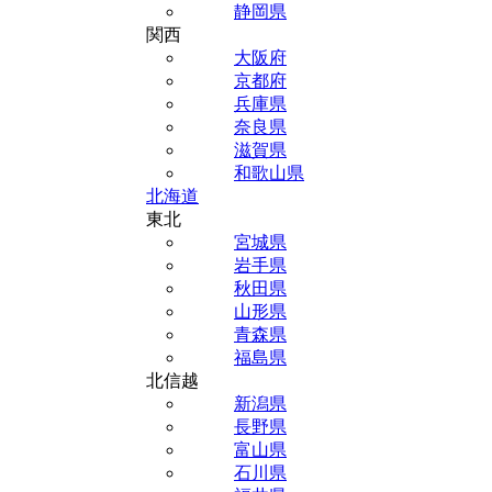
静岡県
関西
大阪府
京都府
兵庫県
奈良県
滋賀県
和歌山県
北海道
東北
宮城県
岩手県
秋田県
山形県
青森県
福島県
北信越
新潟県
長野県
富山県
石川県