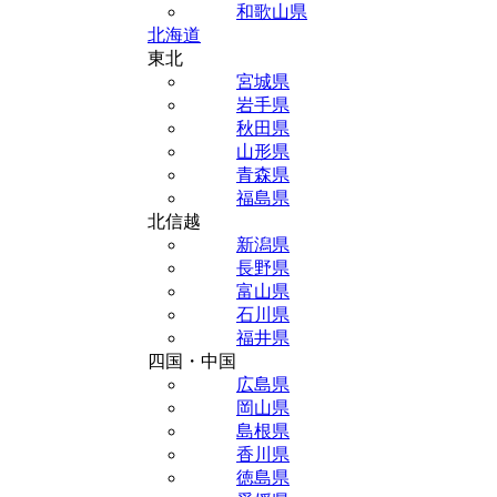
和歌山県
北海道
東北
宮城県
岩手県
秋田県
山形県
青森県
福島県
北信越
新潟県
長野県
富山県
石川県
福井県
四国・中国
広島県
岡山県
島根県
香川県
徳島県