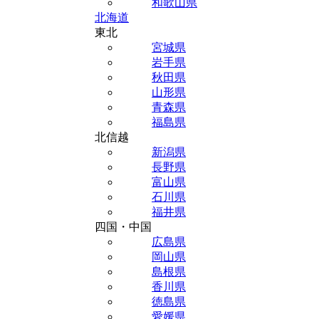
和歌山県
北海道
東北
宮城県
岩手県
秋田県
山形県
青森県
福島県
北信越
新潟県
長野県
富山県
石川県
福井県
四国・中国
広島県
岡山県
島根県
香川県
徳島県
愛媛県