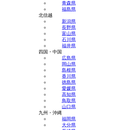
青森県
福島県
北信越
新潟県
長野県
富山県
石川県
福井県
四国・中国
広島県
岡山県
島根県
香川県
徳島県
愛媛県
高知県
鳥取県
山口県
九州・沖縄
福岡県
大分県