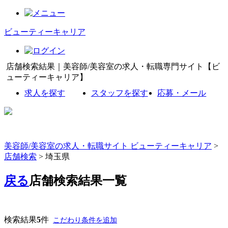
ビューティーキャリア
店舗検索結果｜美容師/美容室の求人・転職専門サイト【ビ
ューティーキャリア】
求人を探す
スタッフを探す
応募・メール
美容師/美容室の求人・転職サイト ビューティーキャリア
>
店舗検索
> 埼玉県
戻る
店舗検索結果一覧
検索結果
5
件
こだわり条件を追加