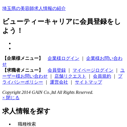
埼玉県の美容師求人情報の紹介
ビューティーキャリアに会員登録をし
よう！
【企業様メニュー】
企業様ログイン
｜
企業様お問い合わ
せ
【求職者メニュー】
会員登録
｜
マイページログイン
｜
ユ
ーザー様お問い合わせ
｜
店舗リクエスト
｜
会員規約
｜
プ
ライバシーポリシー
｜
運営会社
｜
サイトマップ
Copyright 2014 GAIN Co.,ltd All Rights Reserved.
× 閉じる
求人情報を探す
職種検索