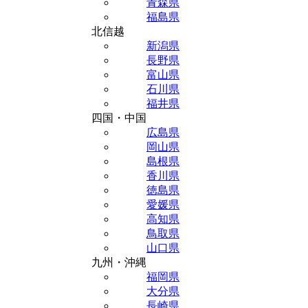
青森県
福島県
北信越
新潟県
長野県
富山県
石川県
福井県
四国・中国
広島県
岡山県
島根県
香川県
徳島県
愛媛県
高知県
鳥取県
山口県
九州・沖縄
福岡県
大分県
長崎県