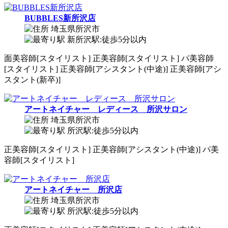
BUBBLES新所沢店
埼玉県所沢市
新所沢駅:徒歩5分以内
面
美容師[スタイリスト]
正
美容師[スタイリスト]
パ
美容師
[スタイリスト]
正
美容師[アシスタント(中途)]
正
美容師[アシ
スタント(新卒)]
アートネイチャー レディース 所沢サロン
埼玉県所沢市
所沢駅:徒歩5分以内
正
美容師[スタイリスト]
正
美容師[アシスタント(中途)]
パ
美
容師[スタイリスト]
アートネイチャー 所沢店
埼玉県所沢市
所沢駅:徒歩5分以内