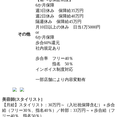
6か月保障
週3日休み 保障給35万円
週2日休み 保障給40万円
隔週休み 保障給45万円
月10日以上の休み 日当1万5000円
or
その他
6か月保障
歩合60%還元
社内規定あり
歩合率 フリー40％
指名 50％
インボイス制度対応
一部店舗により内容変動有
美容師[スタイリスト]
【月給】スタイリスト：30万円～（入社祝保障含む）＋歩合
給（フリー30％、指名40％）／幹部：33万円～＋歩合給（フ
リー40％、指名50％）