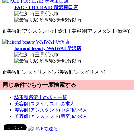
FACE FOR HAIR 所沢東口店
埼玉県所沢市
所沢駅:徒歩5分以内
正
美容師[アシスタント(中途)]
正
美容師[アシスタント(新卒)]
hairand beauty WAIWAI 所沢店
埼玉県所沢市
所沢駅:徒歩1分以内
正
美容師[スタイリスト]
パ
美容師[スタイリスト]
同じ条件でもう一度検索する
埼玉県所沢市の求人一覧
美容師[スタイリスト]の求人
美容師[アシスタント(中途)]の求人
美容師[アシスタント(新卒)]の求人