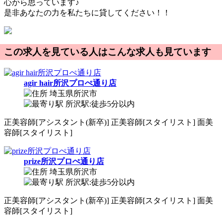
心から思っています♪
是非あなたの力を私たちに貸してください！！
この求人を見ている人はこんな求人も見ています
agir hair所沢プロぺ通り店
埼玉県所沢市
所沢駅:徒歩5分以内
正
美容師[アシスタント(新卒)]
正
美容師[スタイリスト]
面
美
容師[スタイリスト]
prize所沢プロぺ通り店
埼玉県所沢市
所沢駅:徒歩5分以内
正
美容師[アシスタント(新卒)]
正
美容師[スタイリスト]
面
美
容師[スタイリスト]