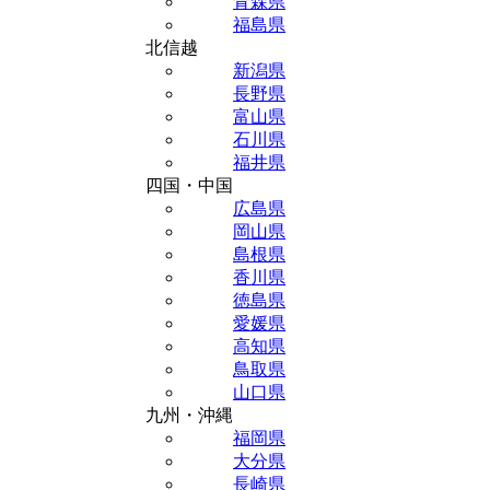
青森県
福島県
北信越
新潟県
長野県
富山県
石川県
福井県
四国・中国
広島県
岡山県
島根県
香川県
徳島県
愛媛県
高知県
鳥取県
山口県
九州・沖縄
福岡県
大分県
長崎県