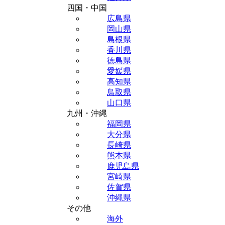
四国・中国
広島県
岡山県
島根県
香川県
徳島県
愛媛県
高知県
鳥取県
山口県
九州・沖縄
福岡県
大分県
長崎県
熊本県
鹿児島県
宮崎県
佐賀県
沖縄県
その他
海外