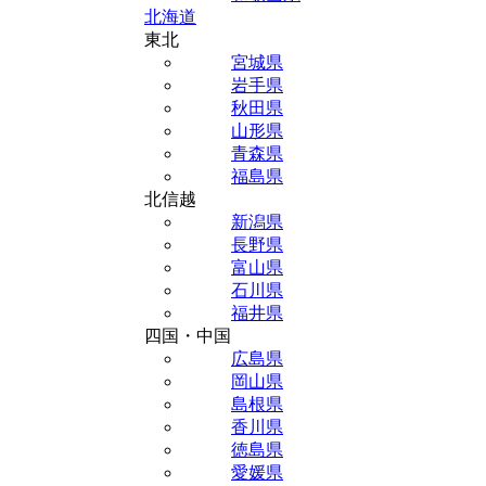
北海道
東北
宮城県
岩手県
秋田県
山形県
青森県
福島県
北信越
新潟県
長野県
富山県
石川県
福井県
四国・中国
広島県
岡山県
島根県
香川県
徳島県
愛媛県