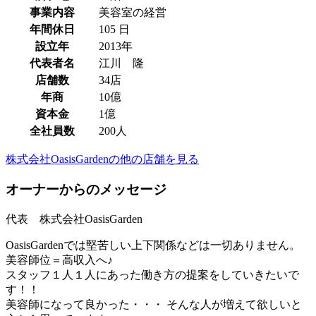
事業内容
美容室の経営
年間休日
105 日
設立年
2013年
代表者名
江川 隆
店舗数
34店
年商
10億
資本金
1億
全社員数
200人
株式会社OasisGardenの他の店舗を見る
オーナーからのメッセージ
代表 株式会社OasisGarden
OasisGardenでは堅苦しい上下関係などは一切ありません。
美容師位＝高収入へ♪
スタッフ１人１人にあった働き方の提案をしていきたいで
す！！
美容師になって良かった・・・ そんな人が増えて欲しいと