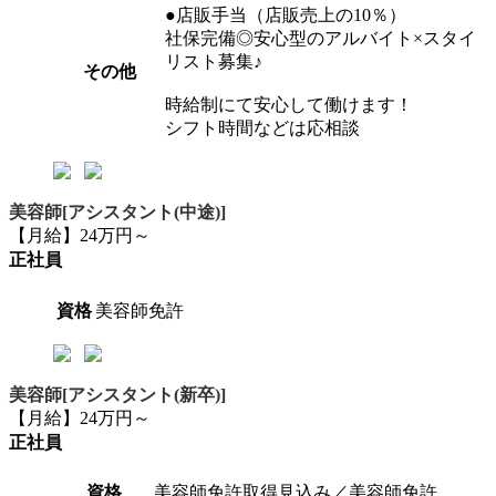
●店販手当（店販売上の10％）
社保完備◎安心型のアルバイト×スタイ
リスト募集♪
その他
時給制にて安心して働けます！
シフト時間などは応相談
美容師[アシスタント(中途)]
【月給】24万円～
正社員
資格
美容師免許
美容師[アシスタント(新卒)]
【月給】24万円～
正社員
資格
美容師免許取得見込み／美容師免許