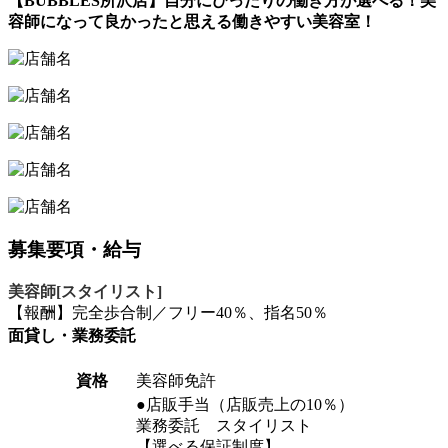
【BUBBLES所沢店】自分にぴったりの働き方が選べる！美
容師になって良かったと思える働きやすい美容室！
募集要項・給与
美容師[スタイリスト]
【報酬】完全歩合制／フリー40％、指名50％
面貸し・業務委託
資格
美容師免許
●店販手当（店販売上の10％）
業務委託 スタイリスト
【選べる保証制度】