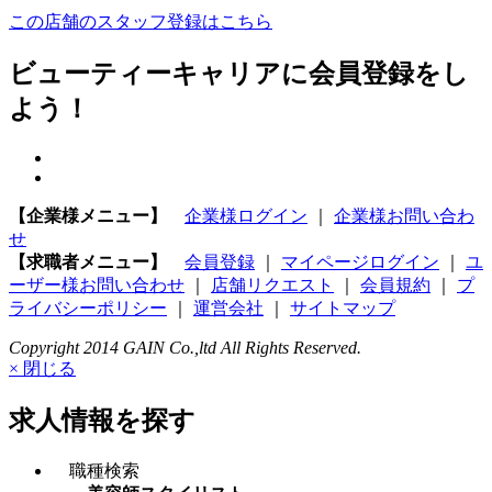
この店舗のスタッフ登録はこちら
ビューティーキャリアに会員登録をし
よう！
【企業様メニュー】
企業様ログイン
｜
企業様お問い合わ
せ
【求職者メニュー】
会員登録
｜
マイページログイン
｜
ユ
ーザー様お問い合わせ
｜
店舗リクエスト
｜
会員規約
｜
プ
ライバシーポリシー
｜
運営会社
｜
サイトマップ
Copyright 2014 GAIN Co.,ltd All Rights Reserved.
× 閉じる
求人情報を探す
職種検索