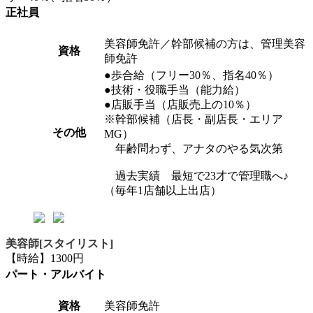
正社員
美容師免許／幹部候補の方は、管理美容
資格
師免許
●歩合給（フリー30％、指名40％）
●技術・役職手当（能力給）
●店販手当（店販売上の10％）
※幹部候補（店長・副店長・エリア
その他
MG）
年齢問わず、アナタのやる気次第
過去実績 最短で23才で管理職へ♪
（毎年1店舗以上出店）
美容師[スタイリスト]
【時給】1300円
パート・アルバイト
資格
美容師免許