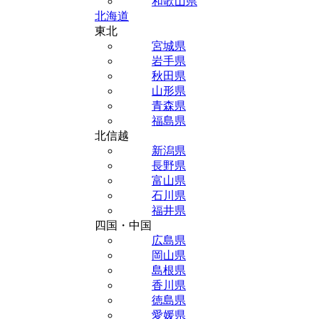
和歌山県
北海道
東北
宮城県
岩手県
秋田県
山形県
青森県
福島県
北信越
新潟県
長野県
富山県
石川県
福井県
四国・中国
広島県
岡山県
島根県
香川県
徳島県
愛媛県