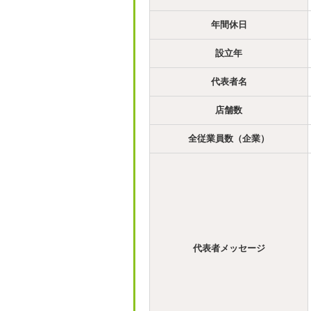
年間休日
設立年
代表者名
店舗数
全従業員数（企業）
代表者メッセージ