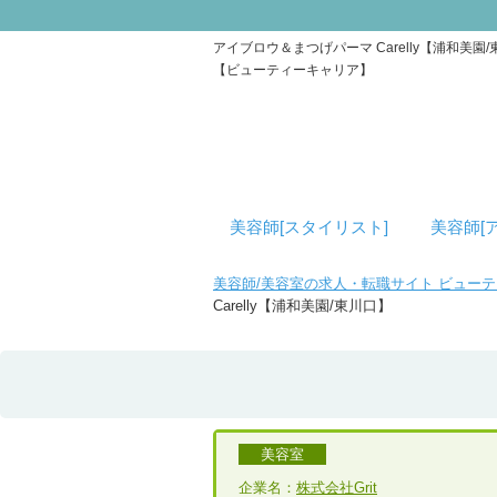
アイブロウ＆まつげパーマ Carelly【浦和
【ビューティーキャリア】
美容師[スタイリスト]
美容師[
美容師/美容室の求人・転職サイト ビュー
Carelly【浦和美園/東川口】
美容室
企業名：
株式会社Grit