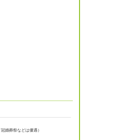
／冠婚葬祭などは優遇）