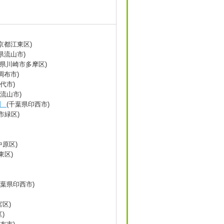
京都江東区)
県流山市)
川県川崎市多摩区)
調布市)
代市)
流山市)
西】
(千葉県印西市)
市緑区)
中原区)
東区)
千葉県印西市)
区)
)