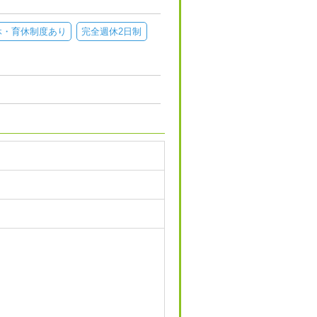
休・育休制度あり
完全週休2日制