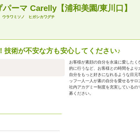
ーマ Carelly【浦和美園/東川口】
ー ウラワミソノ ヒガシカワグチ
！技術が不安な方も安心してください♪
お客様が素顔の自分を永遠に愛したく
的に行うなど、お客様との時間をより
自分をもっと好きになれるような目元
ッフ一人一人が素の自分を愛せるサロ
社内アカデミー制度を充実しているの
募ください。