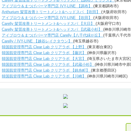
Carelly 髪質改善トリートメント&ヘッドスパ 【調布アミックス】
(東京都調
アイブロウ＆まつげパーマ専門店 IVY-LINE 【調布】
(東京都調布市)
Anthurium 髪質改善トリートメント&ヘッドスパ 【吹田】
(大阪府吹田市)
アイブロウ＆まつげパーマ専門店 IVY-LINE 【吹田】
(大阪府吹田市)
Carelly 髪質改善トリートメント&ヘッドスパ 【大日】
(大阪府守口市)
Carelly 髪質改善トリートメント&ヘッドスパ 【武蔵小杉】
(神奈川県川崎市
アイブロウ＆まつげパーマ専門店 Carelly【八千代緑が丘】
(千葉県八千代市
Carelly / IVY-LINE 【越谷レイクタウン】
(埼玉県越谷市)
韓国肌管理専門店 Clear Lab クリアラボ 【上野】
(東京都台東区)
韓国肌管理専門店 Clear Lab クリアラボ 【藤沢】
(神奈川県藤沢市)
韓国肌管理専門店 Clear Lab クリアラボ 【大宮】
(埼玉県さいたま市大宮区
韓国肌管理専門店 Clear Lab クリアラボ 【武蔵小杉】
(神奈川県川崎市中原
韓国肌管理専門店 Clear Lab クリアラボ 【錦糸町】
(東京都墨田区)
韓国肌管理専門店 Clear Lab クリアラボ 【川崎】
(神奈川県川崎市川崎区)