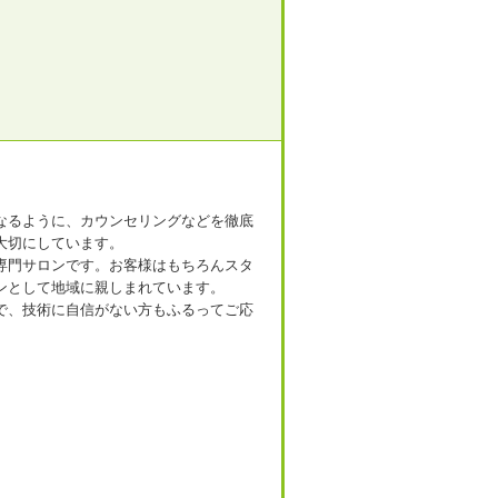
なるように、カウンセリングなどを徹底
大切にしています。
専門サロンです。お客様はもちろんスタ
ンとして地域に親しまれています。
で、技術に自信がない方もふるってご応