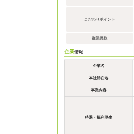
こだわりポイント
従業員数
企業
情報
企業名
本社所在地
事業内容
待遇・福利厚生