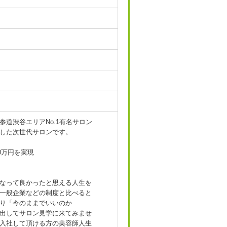
道渋谷エリアNo.1有名サロン
した次世代サロンです。
0万円を実現
なって良かったと思える人生を
一般企業などの制度と比べると
り「今のままでいいのか
出してサロン見学に来てみませ
入社して頂ける方の美容師人生