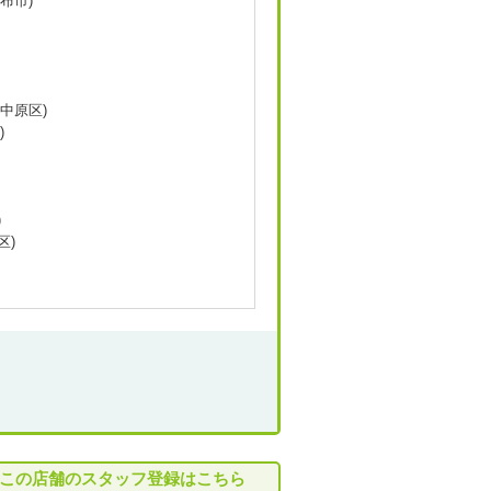
布市)
中原区)
)
)
区)
この店舗のスタッフ登録はこちら