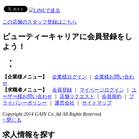
この店舗のスタッフ登録はこちら
ビューティーキャリアに会員登録をし
よう！
【企業様メニュー】
企業様ログイン
｜
企業様お問い合わ
せ
【求職者メニュー】
会員登録
｜
マイページログイン
｜
ユ
ーザー様お問い合わせ
｜
店舗リクエスト
｜
会員規約
｜
プ
ライバシーポリシー
｜
運営会社
｜
サイトマップ
Copyright 2014 GAIN Co.,ltd All Rights Reserved.
× 閉じる
求人情報を探す