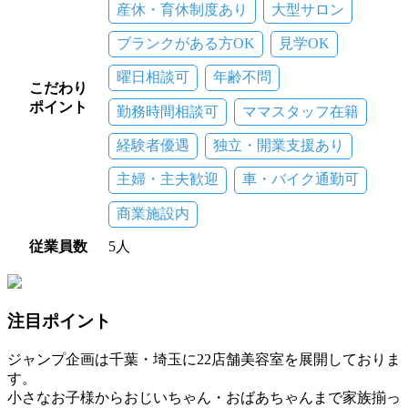
産休・育休制度あり
大型サロン
ブランクがある方OK
見学OK
曜日相談可
年齢不問
こだわり
ポイント
勤務時間相談可
ママスタッフ在籍
経験者優遇
独立・開業支援あり
主婦・主夫歓迎
車・バイク通勤可
商業施設内
従業員数
5人
注目ポイント
ジャンプ企画は千葉・埼玉に22店舗美容室を展開しておりま
す。
小さなお子様からおじいちゃん・おばあちゃんまで家族揃っ