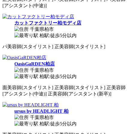
[アシスタント(中途)]
カットファクトリー柏モディ店
千葉県柏市
柏駅:徒歩5分以内
パ
美容師[スタイリスト]
正
美容師[スタイリスト]
OasisGaRDEN柏店
千葉県柏市
柏駅:徒歩5分以内
面
美容師[スタイリスト]
正
美容師[スタイリスト]
正
美容師
[アシスタント(中途)]
正
美容師[アシスタント(新卒)]
ursus by HEADLIGHT 柏
千葉県柏市
柏駅:徒歩5分以内