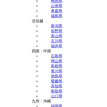
秋田県
山形県
青森県
福島県
北信越
新潟県
長野県
富山県
石川県
福井県
四国・中国
広島県
岡山県
島根県
香川県
徳島県
愛媛県
高知県
鳥取県
山口県
九州・沖縄
福岡県