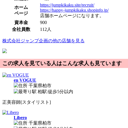
https://jumpkikaku.site/recruit/
ホーム
https://happy-jumpkikaku.shopinfo.jp/
ページ
店舗ホームページになります。
資本金
900
全社員数
112人
株式会社ジャンプ企画の他の店舗を見る
この求人を見ている人はこんな求人も見ています
en VOGUE
千葉県柏市
柏駅:徒歩5分以内
正
美容師[スタイリスト]
Libero
千葉県柏市