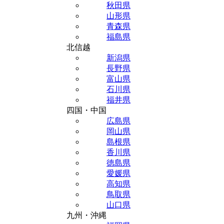
秋田県
山形県
青森県
福島県
北信越
新潟県
長野県
富山県
石川県
福井県
四国・中国
広島県
岡山県
島根県
香川県
徳島県
愛媛県
高知県
鳥取県
山口県
九州・沖縄