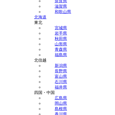
奈良県
滋賀県
和歌山県
北海道
東北
宮城県
岩手県
秋田県
山形県
青森県
福島県
北信越
新潟県
長野県
富山県
石川県
福井県
四国・中国
広島県
岡山県
島根県
香川県