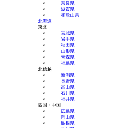
奈良県
滋賀県
和歌山県
北海道
東北
宮城県
岩手県
秋田県
山形県
青森県
福島県
北信越
新潟県
長野県
富山県
石川県
福井県
四国・中国
広島県
岡山県
島根県