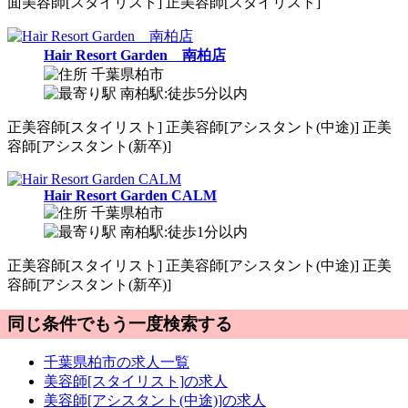
面
美容師[スタイリスト]
正
美容師[スタイリスト]
Hair Resort Garden 南柏店
千葉県柏市
南柏駅:徒歩5分以内
正
美容師[スタイリスト]
正
美容師[アシスタント(中途)]
正
美
容師[アシスタント(新卒)]
Hair Resort Garden CALM
千葉県柏市
南柏駅:徒歩1分以内
正
美容師[スタイリスト]
正
美容師[アシスタント(中途)]
正
美
容師[アシスタント(新卒)]
同じ条件でもう一度検索する
千葉県柏市の求人一覧
美容師[スタイリスト]の求人
美容師[アシスタント(中途)]の求人