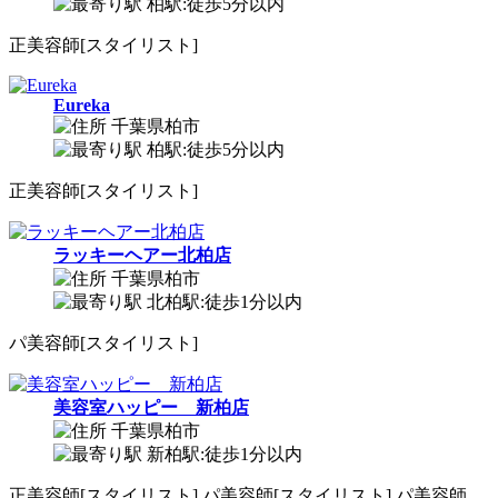
柏駅:徒歩5分以内
正
美容師[スタイリスト]
Eureka
千葉県柏市
柏駅:徒歩5分以内
正
美容師[スタイリスト]
ラッキーヘアー北柏店
千葉県柏市
北柏駅:徒歩1分以内
パ
美容師[スタイリスト]
美容室ハッピー 新柏店
千葉県柏市
新柏駅:徒歩1分以内
正
美容師[スタイリスト]
パ
美容師[スタイリスト]
パ
美容師