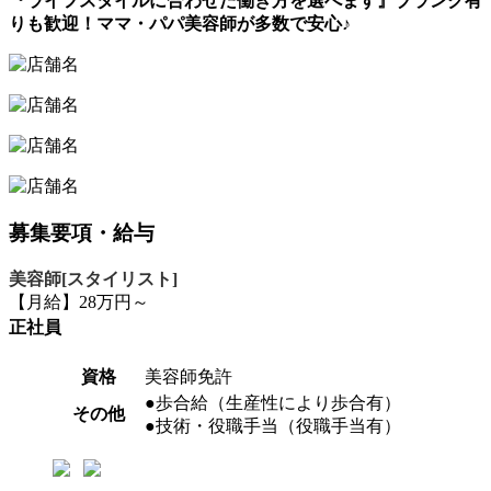
『ライフスタイルに合わせた働き方を選べます』ブランク有
りも歓迎！ママ・パパ美容師が多数で安心♪
募集要項・給与
美容師[スタイリスト]
【月給】28万円～
正社員
資格
美容師免許
●歩合給（生産性により歩合有）
その他
●技術・役職手当（役職手当有）