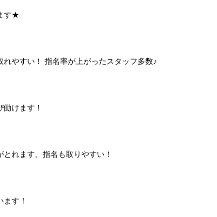
ます★
れやすい！ 指名率が上がったスタッフ多数♪
び働けます！
がとれます。指名も取りやすい！
います！