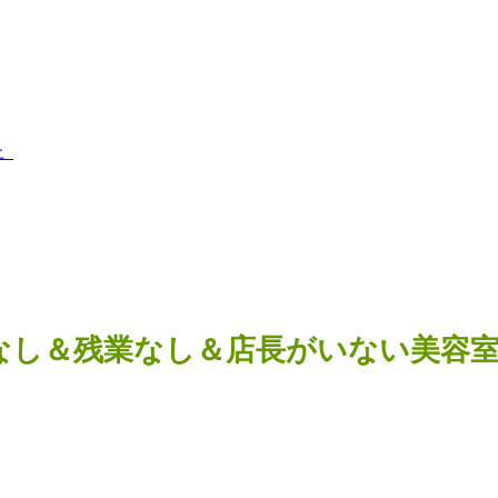
上
なし＆残業なし＆店長がいない美容室＜