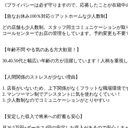
《プライバシーは必ず守りますので、応募したことが在籍中
【急なお休み100％対応☆アットホームな少人数制】
どの店舗も少人数制。スタッフ同士コミュニケーションが取
コールセンターでお店の管理をしています。予約変更も不要
【年齢不問 やる気のある方大歓迎！】
30.40.50代と幅広い年齢の方が活躍しています！人柄を重視
【人間関係のストレスが少ない理由】
1. 店長がいないため、上下関係がなくフラットな職場環境で
2. マンツーマン制でアシスタントに気を使わなくていい！
3. 少人数制なのでコミュニケーションがとりやすい♪
【安定した収入で将来への貯蓄も安心】
月26.5万円+ボーナス4回の安定した収入があるので安心！