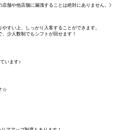
の店舗や他店舗に漏洩することは絶対にありません。》
りやすい上、しっかり入客することができます。
で、少人数制でもシフトが回せます！
しています♪
す☆
キャリアアップ制度もあります！