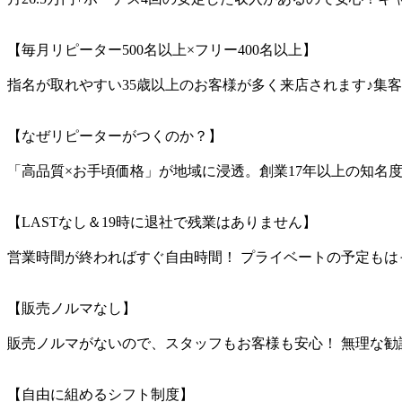
【毎月リピーター500名以上×フリー400名以上】
指名が取れやすい35歳以上のお客様が多く来店されます♪集
【なぜリピーターがつくのか？】
「高品質×お手頃価格」が地域に浸透。創業17年以上の知名
【LASTなし＆19時に退社で残業はありません】
営業時間が終わればすぐ自由時間！ プライベートの予定もは
【販売ノルマなし】
販売ノルマがないので、スタッフもお客様も安心！ 無理な
【自由に組めるシフト制度】