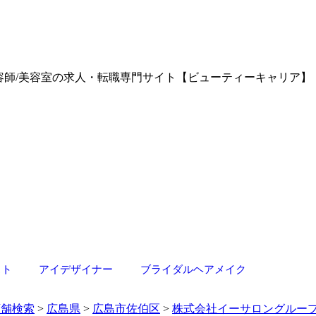
の美容師/美容室の求人・転職専門サイト【ビューティーキャリア】
スト
アイデザイナー
ブライダルヘアメイク
店舗検索
>
広島県
>
広島市佐伯区
>
株式会社イーサロングルー