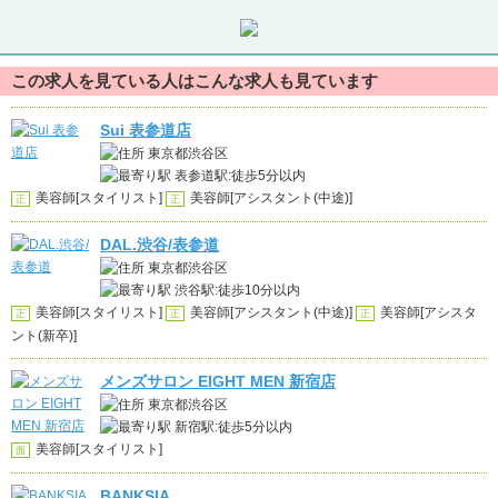
この求人を見ている人はこんな求人も見ています
Sui 表参道店
東京都渋谷区
表参道駅:徒歩5分以内
美容師[スタイリスト]
美容師[アシスタント(中途)]
正
正
DAL.渋谷/表参道
東京都渋谷区
渋谷駅:徒歩10分以内
美容師[スタイリスト]
美容師[アシスタント(中途)]
美容師[アシスタ
正
正
正
ント(新卒)]
メンズサロン EIGHT MEN 新宿店
東京都渋谷区
新宿駅:徒歩5分以内
美容師[スタイリスト]
面
BANKSIA