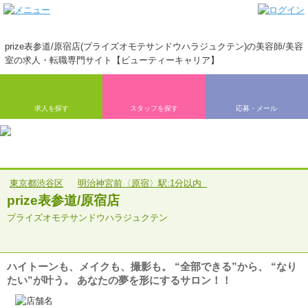
prize表参道/原宿店(プライズオモテサンドウハラジュクテン)の美容師/美容
室の求人・転職専門サイト【ビューティーキャリア】
求人を探す
スタッフを探す
応募・メール
東京都渋谷区
明治神宮前〈原宿〉駅:1分以内
prize表参道/原宿店
プライズオモテサンドウハラジュクテン
ハイトーンも、メイクも、撮影も。 “全部できる”から、 “なり
たい”が叶う。 あなたの夢を形にするサロン！！