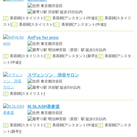
東京都渋谷区
渋谷駅:徒歩15分以内
美容師[スタイリスト]
美容師[アシスタント(中途)]
美容師[スタイリ
正
正
面
スト]
美容師[スタイリスト]
美容師[アシスタント(中途)]
パ
パ
AnFye for prco
東京都渋谷区
明治神宮前〈原宿〉駅:徒歩1分以内
美容師[スタイリスト]
美容師[アシスタント(新卒)]
美容師[アシスタ
正
正
正
ント(中途)]
スヴェンソン 渋谷サロン
東京都渋谷区
渋谷駅:徒歩5分以内
美容師[スタイリスト]
正
M.SLASH表参道
東京都渋谷区
明治神宮前〈原宿〉駅:徒歩1分以内
美容師[スタイリスト]
美容師[アシスタント(中途)]
美容師[アシスタ
正
正
正
ント(新卒)]