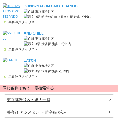
BONDZSALON OMOTESANDO
東京都渋谷区
明治神宮前〈原宿〉駅:徒歩1分以内
美容師[スタイリスト]
面
AND CHILL
東京都渋谷区
渋谷駅:徒歩10分以内
美容師[スタイリスト]
正
LATCH
東京都渋谷区
笹塚駅:徒歩5分以内
美容師[スタイリスト]
面
同じ条件でもう一度検索する
東京都渋谷区の求人一覧
美容師[アシスタント(新卒)]の求人