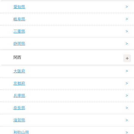
愛知県
岐阜県
三重県
静岡県
関西
大阪府
京都府
兵庫県
奈良県
滋賀県
和歌山県