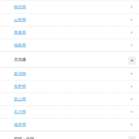
秋田県
山形県
青森県
福島県
北信越
新潟県
長野県
富山県
石川県
福井県
四国・中国