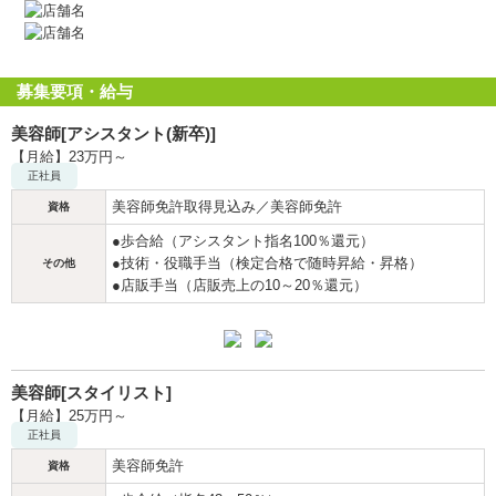
募集要項・給与
美容師[アシスタント(新卒)]
【月給】23万円～
正社員
美容師免許取得見込み／美容師免許
資格
●歩合給（アシスタント指名100％還元）
●技術・役職手当（検定合格で随時昇給・昇格）
その他
●店販手当（店販売上の10～20％還元）
美容師[スタイリスト]
【月給】25万円～
正社員
美容師免許
資格