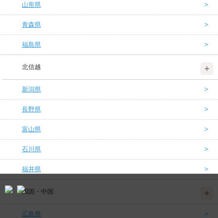
山形県
青森県
福島県
北信越
新潟県
長野県
富山県
石川県
福井県
四国・中国
広島県