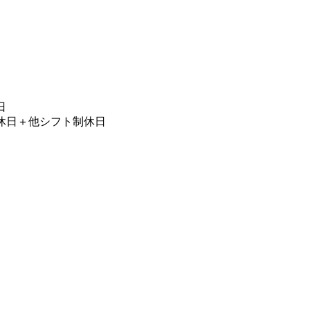
日
日
休日＋他シフト制休日