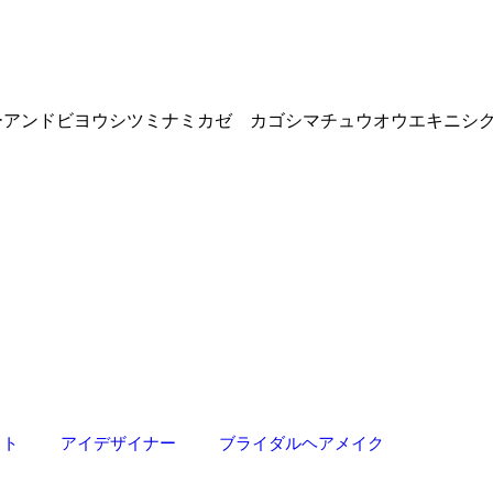
ピーアンドビヨウシツミナミカゼ カゴシマチュウオウエキニシ
スト
アイデザイナー
ブライダルヘアメイク