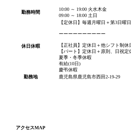
10:00 ～ 19:00 火水木金
勤務時間
09:00 ～ 18:00 土日
【定休日】毎週月曜日＋第3日曜
ーーーーーーーーーー
【正社員】定休日＋他シフト制休
休日休暇
【パート】定休日＋原則、日祝定
夏季・冬季休暇
有給(10日)
慶弔休暇
勤務地
鹿児島県鹿児島市西田2-19-29
アクセスMAP