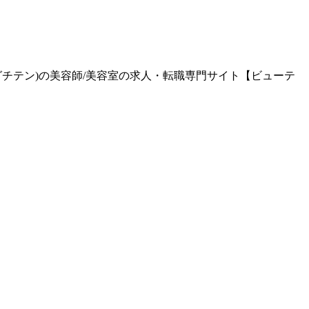
グチテン)の美容師/美容室の求人・転職専門サイト【ビューテ