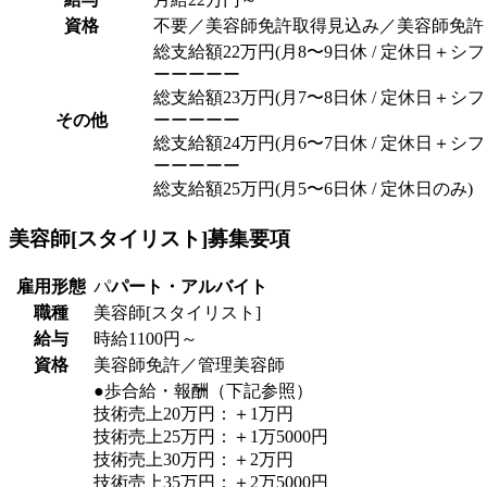
資格
不要／美容師免許取得見込み／美容師免許
総支給額22万円(月8〜9日休 / 定休日＋シフ
ーーーーー
総支給額23万円(月7〜8日休 / 定休日＋シフ
その他
ーーーーー
総支給額24万円(月6〜7日休 / 定休日＋シフ
ーーーーー
総支給額25万円(月5〜6日休 / 定休日のみ)
美容師[スタイリスト]
募集要項
雇用形態
パ
パート・アルバイト
職種
美容師[スタイリスト]
給与
時給1100円～
資格
美容師免許／管理美容師
●歩合給・報酬（下記参照）
技術売上20万円：＋1万円
技術売上25万円：＋1万5000円
技術売上30万円：＋2万円
技術売上35万円：＋2万5000円