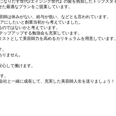
になりだす世代)/エイジング世代】の髪を熟知したトップス
せた最適なプランをご提案しています。
美容師は休みがない、給与が低い、などとも言われています。
リアにしたいと創業当初から考えていました。
るのではないかと考えています。
ステップアップする勉強会も充実しています。
リストとして美容師力を高めるカリキュラムを用意しています
す。
ありません。
安心して働けます。
ます。
会社と一緒に成長して、充実した美容師人生を送りましょう！