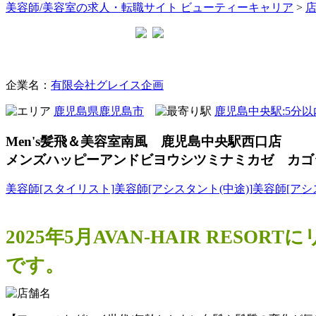
美容師/美容室の求人・転職サイト ビューティーキャリア
>
美容室
企業名：
有限会社グレイス企画
鹿児島県鹿児島市
鹿児島中央駅:5分
Men's髪飛＆美容室南風 鹿児島中央駅西口店
メンズハッピーアンドビヨウシツミナミカゼ カゴ
美容師[スタイリスト]
美容師[アシスタント(中途)]
美容師[アシ
2025年5月AVAN-HAIR R
です。