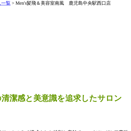
人一覧
> Men's髪飛＆美容室南風 鹿児島中央駅西口店
世代の清潔感と美意識を追求したサロン