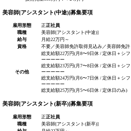
美容師[アシスタント(中途)]
募集要項
雇用形態
正
正社員
職種
美容師[アシスタント(中途)]
給与
月給22万円～
資格
不要／美容師免許取得見込み／美容師免許
総支給額22万円(月8〜9日休 / 定休日＋シフ
ーーーーー
総支給額23万円(月7〜8日休 / 定休日＋シフ
その他
ーーーーー
総支給額24万円(月6〜7日休 / 定休日＋シフ
ーーーーー
総支給額25万円(月5〜6日休 / 定休日のみ)
美容師[アシスタント(新卒)]
募集要項
雇用形態
正
正社員
職種
美容師[アシスタント(新卒)]
給与
月給22万円～