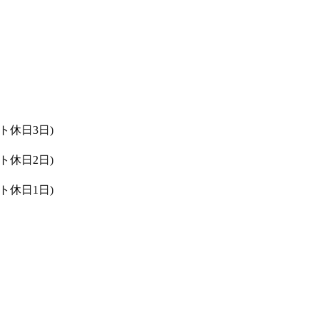
ト休日3日)
ト休日2日)
ト休日1日)