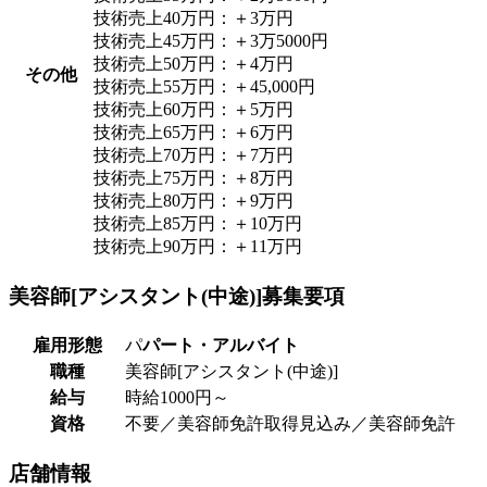
技術売上40万円：＋3万円
技術売上45万円：＋3万5000円
技術売上50万円：＋4万円
その他
技術売上55万円：＋45,000円
技術売上60万円：＋5万円
技術売上65万円：＋6万円
技術売上70万円：＋7万円
技術売上75万円：＋8万円
技術売上80万円：＋9万円
技術売上85万円：＋10万円
技術売上90万円：＋11万円
美容師[アシスタント(中途)]
募集要項
雇用形態
パ
パート・アルバイト
職種
美容師[アシスタント(中途)]
給与
時給1000円～
資格
不要／美容師免許取得見込み／美容師免許
店舗
情報