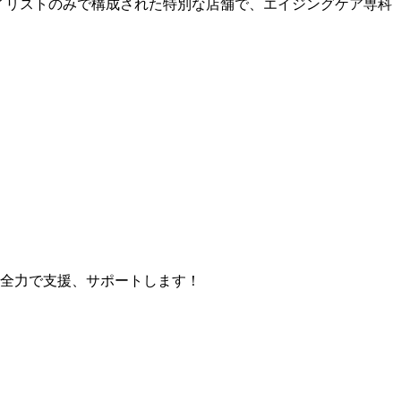
タイリストのみで構成された特別な店舗で、エイジングケア専科
。
 全力で支援、サポートします！