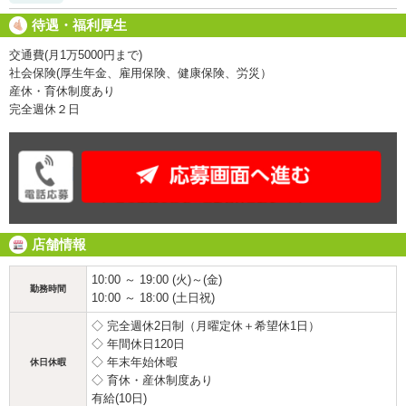
待遇・福利厚生
交通費(月1万5000円まで)
社会保険(厚生年金、雇用保険、健康保険、労災）
産休・育休制度あり
完全週休２日
店舗情報
10:00 ～ 19:00 (火)～(金)
勤務時間
10:00 ～ 18:00 (土日祝)
◇ 完全週休2日制（月曜定休＋希望休1日）
◇ 年間休日120日
◇ 年末年始休暇
休日休暇
◇ 育休・産休制度あり
有給(10日)