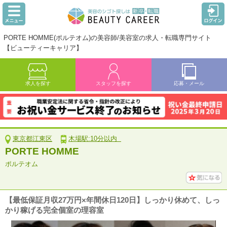
PORTE HOMME(ポルテオム)の美容師/美容室の求人・転職専門サイト
【ビューティーキャリア】
求人を探す
スタッフを探す
応募・メール
東京都江東区
木場駅:10分以内
PORTE HOMME
ポルテオム
【最低保証月収27万円×年間休日120日】しっかり休めて、しっ
かり稼げる完全個室の理容室