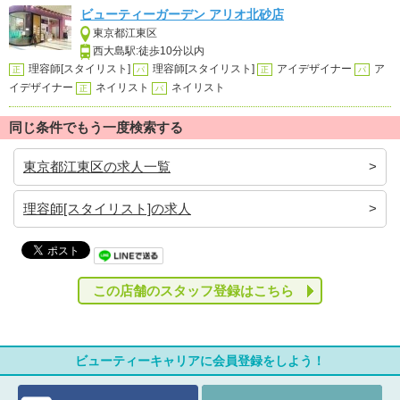
ビューティーガーデン アリオ北砂店
東京都江東区
西大島駅:徒歩10分以内
理容師[スタイリスト]
理容師[スタイリスト]
アイデザイナー
ア
正
パ
正
パ
イデザイナー
ネイリスト
ネイリスト
正
パ
同じ条件でもう一度検索する
東京都江東区の求人一覧
理容師[スタイリスト]の求人
この店舗のスタッフ登録はこちら
ビューティーキャリアに会員登録をしよう！