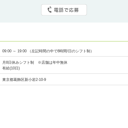
09:00 ～ 19:00 （左記時間の中で8時間/日のシフト制）
月8日休みシフト制 ※店舗は年中無休
有給(10日)
東京都葛飾区新小岩2-10-9