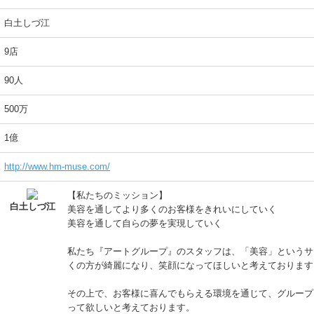
白土しづ江
9店
90人
500万
1億
http://www.hm-muse.com/
【私たちのミッション】
白土しづ江
美容を通してより多くのお客様をきれいにしていく
美容を通して自らの夢を実現していく
私たち『アートグループ』のスタッフは、「美容」というサ
くの方が綺麗になり、笑顔になってほしいと考えております
その上で、お客様に喜んでもらえる環境を通じて、グループ
って欲しいと考えております。