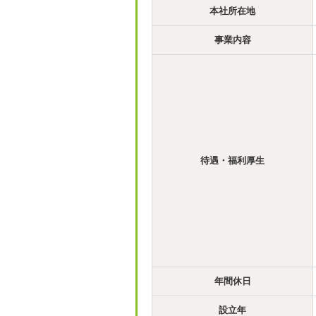
本社所在地
事業内容
待遇・福利厚生
年間休日
設立年