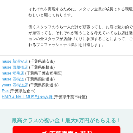
それぞれを実現するために、スタッフ全員が成長できる環境
欲しいと願っております。
働くスタッフのうち一人だけが頑張っても、お店は魅力的で
が頑張っても、それぞれが違うことを考えていてもお店は魅
ョンの全スタッフが店舗づくりに参加することによって、ご
れるプロフェッショナル集団を目指します。
muse 新浦安店
(千葉県浦安市)
muse 西船橋店
(千葉県船橋市)
muse 稲毛店
(千葉県千葉市稲毛区)
muse 四街道
(千葉県四街道市)
yours 四街道店
(千葉県四街道市)
Eve
(千葉県佐倉市)
HAIR & NAIL MUSEおゆみ野
(千葉県千葉市緑区)
最高クラスの祝い金！最大6万円がもらえる！