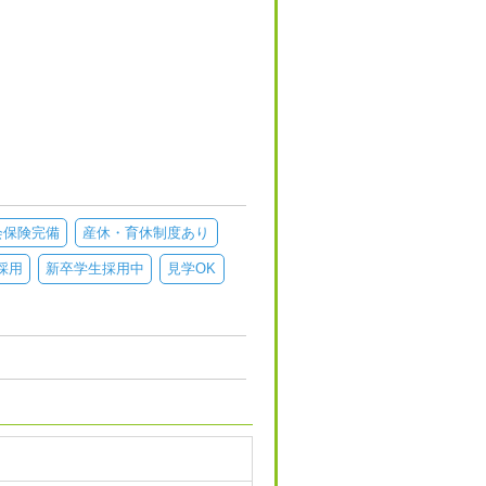
会保険完備
産休・育休制度あり
採用
新卒学生採用中
見学OK