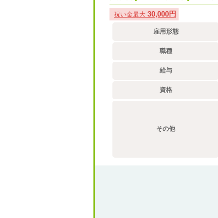
30,000円
祝い金最大
雇用形態
職種
給与
資格
その他