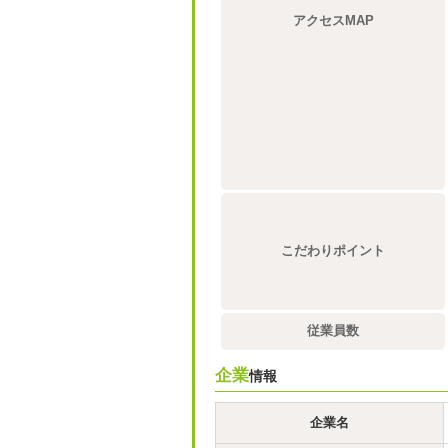
アクセスMAP
こだわりポイント
従業員数
企業
情報
企業名