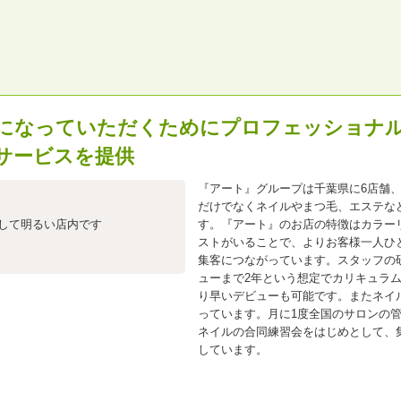
になっていただくためにプロフェッショナ
サービスを提供
『アート』グループは千葉県に6店舗
だけでなくネイルやまつ毛、エステな
して明るい店内です
す。『アート』のお店の特徴はカラー
ストがいることで、よりお客様一人ひ
集客につながっています。スタッフの
ューまで2年という想定でカリキュラ
り早いデビューも可能です。またネイ
っています。月に1度全国のサロンの
ネイルの合同練習会をはじめとして、
しています。