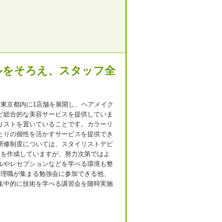
ルをそろえ、スタッフ全
、東京都内に1店舗を展開し、ヘアメイク
ど総合的な美容サービスを提供していま
リストを置いていることです。カラーリ
とりの個性を活かすサービスを提供でき
研修制度については、スタイリストデビ
ムを作成していますが、努力次第ではよ
ルやレセプションなどを学べる環境も整
管理職が集まる勉強会に参加できる他、
集中的に技術を学べる講習会を随時実施