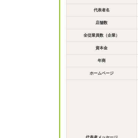
代表者名
店舗数
全従業員数（企業）
資本金
年商
ホームページ
代表者メッセージ