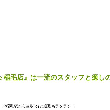
se 稲毛店』は一流のスタッフと癒
JR稲毛駅から徒歩3分と通勤もラクラク！