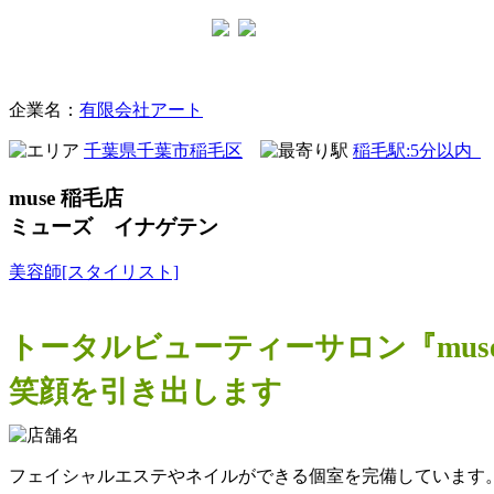
美容室
企業名：
有限会社アート
千葉県千葉市稲毛区
稲毛駅:5分以内
muse 稲毛店
ミューズ イナゲテン
美容師[スタイリスト]
トータルビューティーサロン『mu
笑顔を引き出します
フェイシャルエステやネイルができる個室を完備しています。