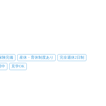
保険完備
産休・育休制度あり
完全週休2日制
用中
見学OK