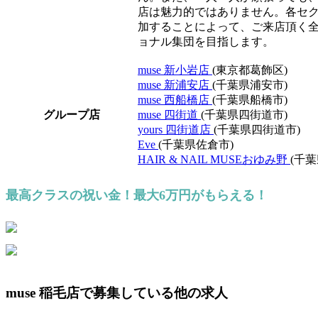
店は魅力的ではありません。各セ
加することによって、ご来店頂く
ョナル集団を目指します。
muse 新小岩店
(東京都葛飾区)
muse 新浦安店
(千葉県浦安市)
muse 西船橋店
(千葉県船橋市)
グループ店
muse 四街道
(千葉県四街道市)
yours 四街道店
(千葉県四街道市)
Eve
(千葉県佐倉市)
HAIR & NAIL MUSEおゆみ野
(千
最高クラスの祝い金！最大6万円がもらえる！
muse 稲毛店で募集している他の求人