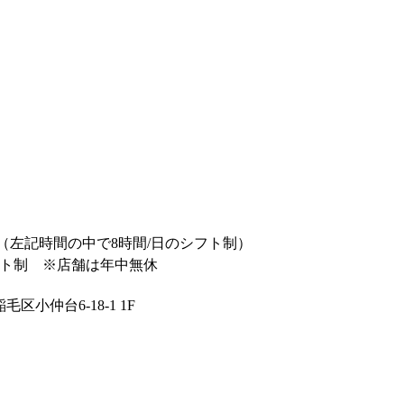
1:00 （左記時間の中で8時間/日のシフト制）
フト制 ※店舗は年中無休
区小仲台6-18-1 1F