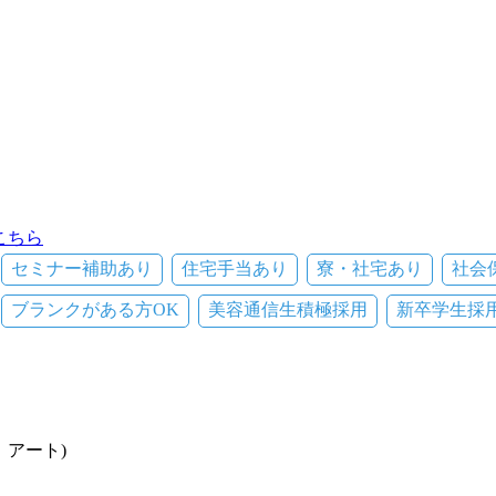
こちら
セミナー補助あり
住宅手当あり
寮・社宅あり
社会
ブランクがある方OK
美容通信生積極採用
新卒学生採
 アート)