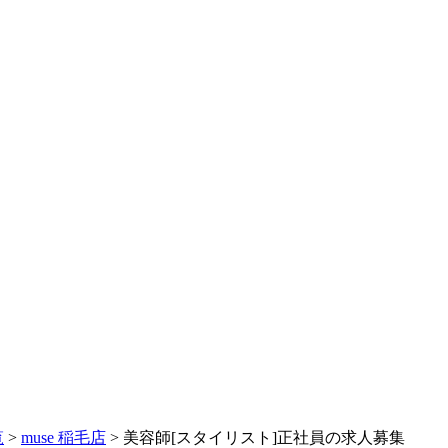
覧
>
muse 稲毛店
> 美容師[スタイリスト]正社員の求人募集