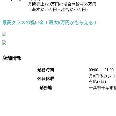
月間売上120万円の場合⇒給与55万円
（基本給25万円＋歩合給30万円）
最高クラスの祝い金！最大6万円がもらえる！
店舗
情報
勤務時間
09:00 ～ 2
月8日休みシ
休日休暇
有給(7日)
勤務地
千葉県千葉市稲毛