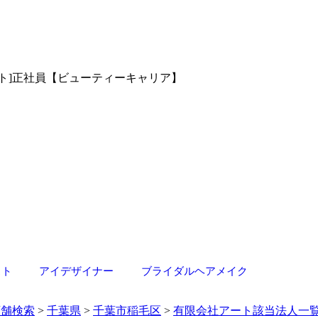
リスト]正社員【ビューティーキャリア】
スト
アイデザイナー
ブライダルヘアメイク
店舗検索
>
千葉県
>
千葉市稲毛区
>
有限会社アート該当法人一