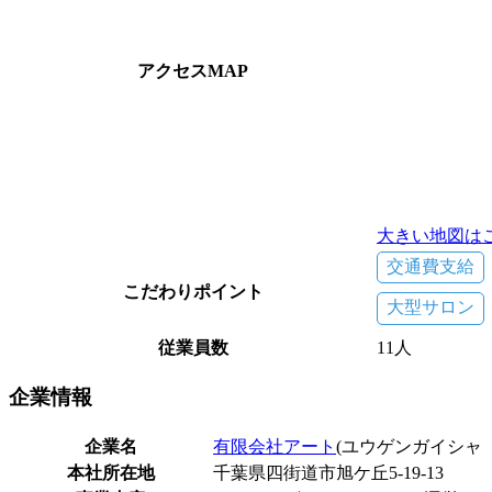
アクセスMAP
大きい地図は
交通費支給
こだわりポイント
大型サロン
従業員数
11人
企業
情報
企業名
有限会社アート
(ユウゲンガイシャ
本社所在地
千葉県四街道市旭ケ丘5-19-13