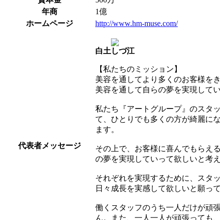
年商
1億
ホームページ
http://www.hm-muse.com/
白土しづ江
【私たちのミッション】
美容を通してより多くのお客様を
美容を通して自らの夢を実現して
私たち『アートグループ』のスタ
て、ひとりでも多くの方が綺麗に
ます。
代表者メッセージ
その上で、お客様に喜んでもらえ
の夢を実現していって欲しいと考
それぞれを実現するために、スタ
日々成長を実感して欲しいと願っ
働くスタッフのうち一人だけが頑
ん。また、一人一人が頑張っても