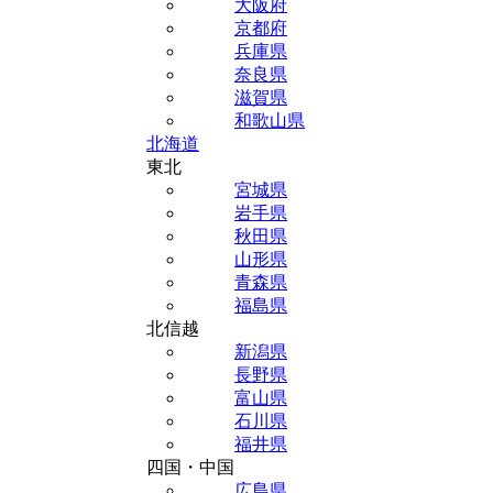
大阪府
京都府
兵庫県
奈良県
滋賀県
和歌山県
北海道
東北
宮城県
岩手県
秋田県
山形県
青森県
福島県
北信越
新潟県
長野県
富山県
石川県
福井県
四国・中国
広島県