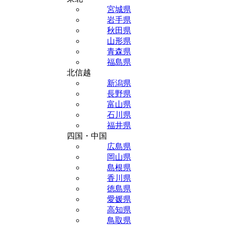
宮城県
岩手県
秋田県
山形県
青森県
福島県
北信越
新潟県
長野県
富山県
石川県
福井県
四国・中国
広島県
岡山県
島根県
香川県
徳島県
愛媛県
高知県
鳥取県