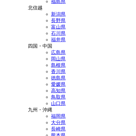
福島県
北信越
新潟県
長野県
富山県
石川県
福井県
四国・中国
広島県
岡山県
島根県
香川県
徳島県
愛媛県
高知県
鳥取県
山口県
九州・沖縄
福岡県
大分県
長崎県
熊本県