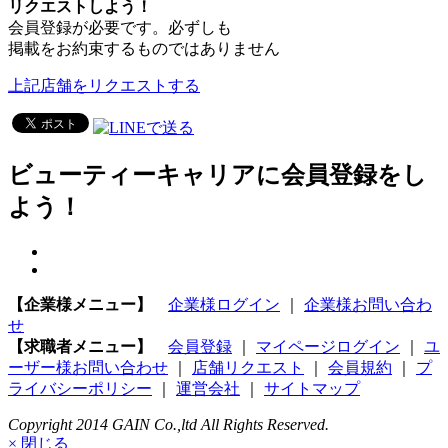
リクエストしよう！
会員登録が必要です。必ずしも
掲載をお約束するものではありません
上記店舗をリクエストする
ビューティーキャリアに会員登録をし
よう！
【企業様メニュー】
企業様ログイン
｜
企業様お問い合わ
せ
【求職者メニュー】
会員登録
｜
マイページログイン
｜
ユ
ーザー様お問い合わせ
｜
店舗リクエスト
｜
会員規約
｜
プ
ライバシーポリシー
｜
運営会社
｜
サイトマップ
Copyright 2014 GAIN Co.,ltd All Rights Reserved.
× 閉じる