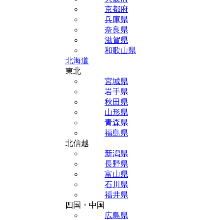
京都府
兵庫県
奈良県
滋賀県
和歌山県
北海道
東北
宮城県
岩手県
秋田県
山形県
青森県
福島県
北信越
新潟県
長野県
富山県
石川県
福井県
四国・中国
広島県