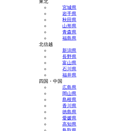
東北
宮城県
岩手県
秋田県
山形県
青森県
福島県
北信越
新潟県
長野県
富山県
石川県
福井県
四国・中国
広島県
岡山県
島根県
香川県
徳島県
愛媛県
高知県
鳥取県