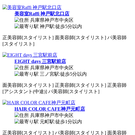
美容室Raffi 神戸駅北口店
兵庫県神戸市中央区
神戸駅:徒歩5分以内
正
美容師[スタイリスト]
面
美容師[スタイリスト]
パ
美容師
[スタイリスト]
EIGHT days 三宮駅前店
兵庫県神戸市中央区
三ノ宮駅:徒歩5分以内
面
美容師[スタイリスト]
正
美容師[スタイリスト]
正
美容師
[アシスタント(中途)]
パ
美容師[スタイリスト]
HAIR COLOR CAFE神戸元町店
兵庫県神戸市中央区
元町駅:徒歩1分以内
正
美容師[スタイリスト]
パ
美容師[スタイリスト]
面
美容師