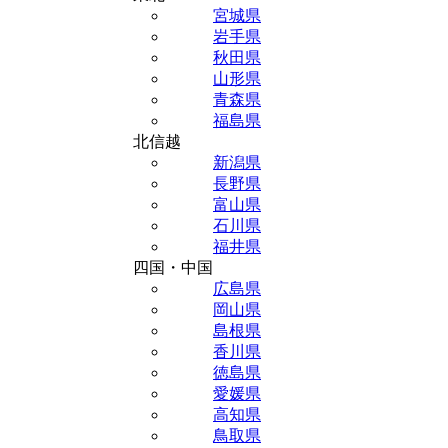
宮城県
岩手県
秋田県
山形県
青森県
福島県
北信越
新潟県
長野県
富山県
石川県
福井県
四国・中国
広島県
岡山県
島根県
香川県
徳島県
愛媛県
高知県
鳥取県