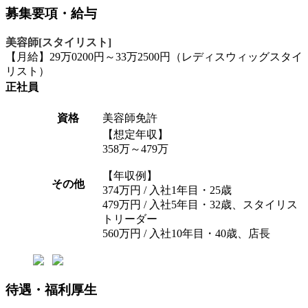
募集要項・給与
美容師[スタイリスト]
【月給】29万0200円～33万2500円（レディスウィッグスタイ
リスト）
正社員
資格
美容師免許
【想定年収】
358万～479万
【年収例】
その他
374万円 / 入社1年目・25歳
479万円 / 入社5年目・32歳、スタイリス
トリーダー
560万円 / 入社10年目・40歳、店長
待遇・福利厚生