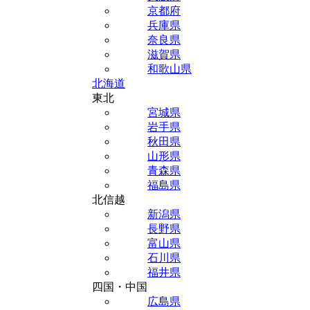
京都府
兵庫県
奈良県
滋賀県
和歌山県
北海道
東北
宮城県
岩手県
秋田県
山形県
青森県
福島県
北信越
新潟県
長野県
富山県
石川県
福井県
四国・中国
広島県