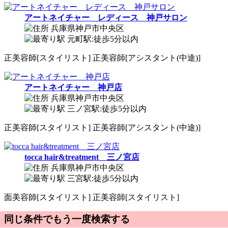
アートネイチャー レディース 神戸サロン
兵庫県神戸市中央区
元町駅:徒歩5分以内
正
美容師[スタイリスト]
正
美容師[アシスタント(中途)]
アートネイチャー 神戸店
兵庫県神戸市中央区
三ノ宮駅:徒歩5分以内
正
美容師[スタイリスト]
正
美容師[アシスタント(中途)]
tocca hair&treatment 三ノ宮店
兵庫県神戸市中央区
三宮駅:徒歩5分以内
面
美容師[スタイリスト]
正
美容師[スタイリスト]
同じ条件でもう一度検索する