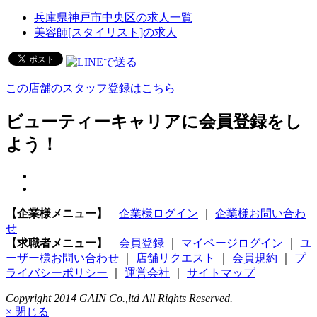
兵庫県神戸市中央区の求人一覧
美容師[スタイリスト]の求人
この店舗のスタッフ登録はこちら
ビューティーキャリアに会員登録をし
よう！
【企業様メニュー】
企業様ログイン
｜
企業様お問い合わ
せ
【求職者メニュー】
会員登録
｜
マイページログイン
｜
ユ
ーザー様お問い合わせ
｜
店舗リクエスト
｜
会員規約
｜
プ
ライバシーポリシー
｜
運営会社
｜
サイトマップ
Copyright 2014 GAIN Co.,ltd All Rights Reserved.
× 閉じる