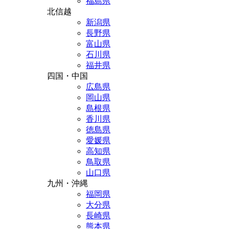
福島県
北信越
新潟県
長野県
富山県
石川県
福井県
四国・中国
広島県
岡山県
島根県
香川県
徳島県
愛媛県
高知県
鳥取県
山口県
九州・沖縄
福岡県
大分県
長崎県
熊本県