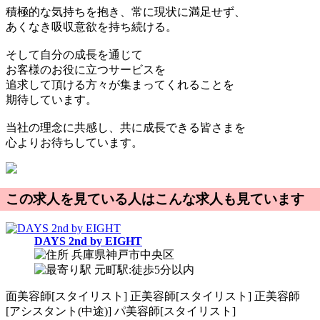
積極的な気持ちを抱き、常に現状に満足せず、
あくなき吸収意欲を持ち続ける。
そして自分の成長を通じて
お客様のお役に立つサービスを
追求して頂ける方々が集まってくれることを
期待しています。
当社の理念に共感し、共に成長できる皆さまを
心よりお待ちしています。
この求人を見ている人はこんな求人も見ています
DAYS 2nd by EIGHT
兵庫県神戸市中央区
元町駅:徒歩5分以内
面
美容師[スタイリスト]
正
美容師[スタイリスト]
正
美容師
[アシスタント(中途)]
パ
美容師[スタイリスト]