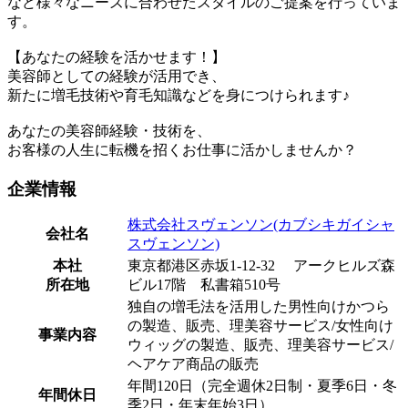
など様々なニーズに合わせたスタイルのご提案を行っていま
す。
【あなたの経験を活かせます！】
美容師としての経験が活用でき、
新たに増毛技術や育毛知識などを身につけられます♪
あなたの美容師経験・技術を、
お客様の人生に転機を招くお仕事に活かしませんか？
企業情報
株式会社スヴェンソン(カブシキガイシャ
会社名
スヴェンソン)
本社
東京都港区赤坂1-12-32 アークヒルズ森
所在地
ビル17階 私書箱510号
独自の増毛法を活用した男性向けかつら
の製造、販売、理美容サービス/女性向け
事業内容
ウィッグの製造、販売、理美容サービス/
ヘアケア商品の販売
年間120日（完全週休2日制・夏季6日・冬
年間休日
季2日・年末年始3日）