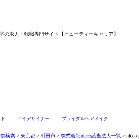
美容師/美容室の求人・転職専門サイト【ビューティーキャリア】
スト
アイデザイナー
ブライダルヘアメイク
店舗検索
>
東京都
>
町田市
>
株式会社nicco該当法人一覧
> nicco 