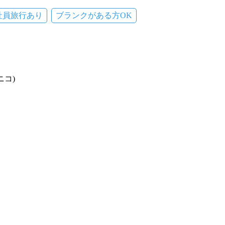
社員旅行あり
ブランクがある方OK
ニコ)