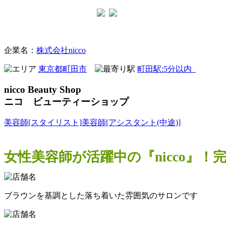
美容室
企業名：
株式会社nicco
東京都町田市
町田駅:5分以内
nicco Beauty Shop
ニコ ビューティーショップ
美容師[スタイリスト]
美容師[アシスタント(中途)]
女性美容師が活躍中の『nicco』
ブラウンを基調とした落ち着いた雰囲気のサロンです