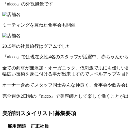
『nicco』の外観風景です
ミーティングを兼ねた食事会も開催
2015年の社員旅行はグアムでした
『nicco』では現在女性4名のスタッフが活躍中。赤ちゃん
全ての商材が無添加・オーガニック。低刺激で肌にも優しい
幅広い技術を身に付ける事が出来ますのでレベルアップを目
オーナー含めてスタッフ同士みんな仲良く、食事会や飲み会
完全週休2日制の『nicco』で美容師として楽しく働くことが
美容師[スタイリスト]
募集要項
雇用形態
正
正社員