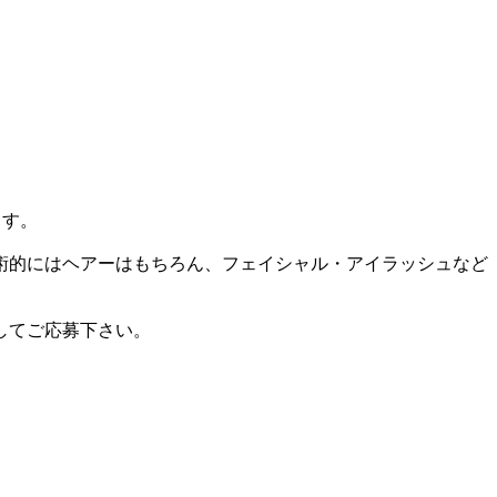
ます。
術的にはヘアーはもちろん、フェイシャル・アイラッシュなど
してご応募下さい。