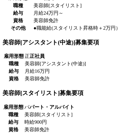
職種
美容師[スタイリスト]
給与
月給24万円～
資格
美容師免許
その他
●職能給(スタイリスト昇格時＋2万円）
美容師[アシスタント(中途)]
募集要項
雇用形態
正
正社員
職種
美容師[アシスタント(中途)]
給与
月給16万円
資格
美容師免許
美容師[スタイリスト]
募集要項
雇用形態
パ
パート・アルバイト
職種
美容師[スタイリスト]
給与
時給900円
資格
美容師免許