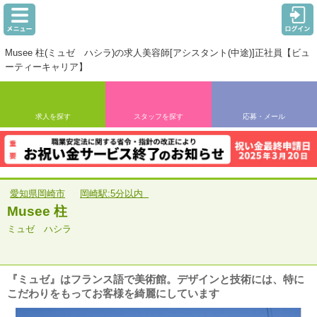
Musee 柱(ミュゼ ハシラ)の求人美容師[アシスタント(中途)]正社員【ビュ
ーティーキャリア】
求人を探す
スタッフを探す
応募・メール
愛知県岡崎市
岡崎駅:5分以内
Musee 柱
ミュゼ ハシラ
『ミュゼ』はフランス語で美術館。デザインと技術には、特に
こだわりをもってお客様を綺麗にしています