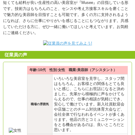
短くても給料が良い生産性の高い美容室が『Musee』の目指している形
です。技術力はもちろんのこと、センスや考え方接客スキルを磨くこと
で魅力的な美容師を目指すことも可能です。多くの方に支持されるよう
になれば、さらに仕事にやりがいを感じることにもつながります。共感
していただける方に、ぜひ一緒に働いてほしいと考えています。お気軽
にご連絡ください。
従業員の声
年齢:10代 性別:女性 職業:美容師（アシスタント）
いろいろな美容室を見学し、スタッフ間
はもちろん、お客様との関係もとても良
いと感じ、こちらにお世話になると決め
ました。先輩から積極的に声をかけても
らえるので、仕事の相談が気軽にでき、
安心して働けています。新入社員歓迎会
職場の雰囲気
や店舗ごとのチーム対抗体育大会など、
会社全体で行なわれるイベントが多くあ
ります。他店の方とコミュニケーション
をとる機会があるのは、良いところだと
思います。