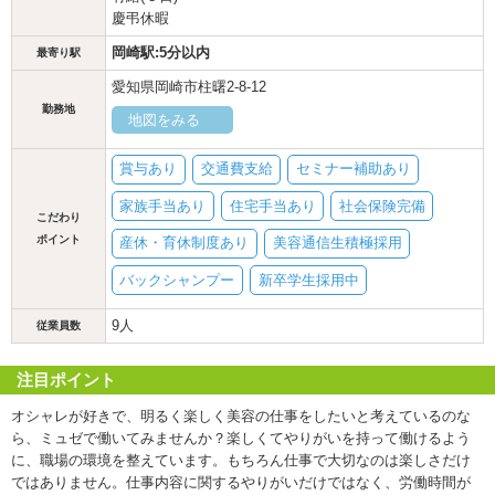
慶弔休暇
岡崎駅:5分以内
最寄り駅
愛知県岡崎市柱曙2-8-12
勤務地
地図をみる
賞与あり
交通費支給
セミナー補助あり
家族手当あり
住宅手当あり
社会保険完備
こだわり
ポイント
産休・育休制度あり
美容通信生積極採用
バックシャンプー
新卒学生採用中
9人
従業員数
注目ポイント
オシャレが好きで、明るく楽しく美容の仕事をしたいと考えているのな
ら、ミュゼで働いてみませんか？楽しくてやりがいを持って働けるよう
に、職場の環境を整えています。もちろん仕事で大切なのは楽しさだけ
ではありません。仕事内容に関するやりがいだけではなく、労働時間が