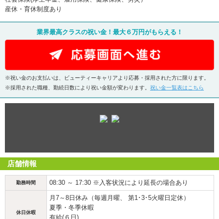
産休・育休制度あり
業界最高クラスの祝い金！最大６万円がもらえる！
※祝い金のお支払いは、ビューティーキャリアより応募・採用された方に限ります。
※採用された職種、勤続日数により祝い金額が変わります。
祝い金一覧表はこちら
店舗情報
08:30 ～ 17:30 ※入客状況により延長の場合あり
勤務時間
月7～8日休み（毎週月曜、 第1･3･5火曜日定休）
夏季・冬季休暇
休日休暇
有給(６日)