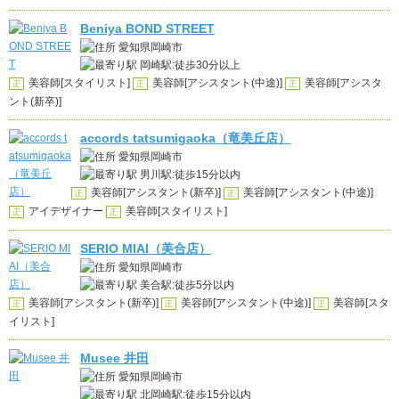
Beniya BOND STREET
愛知県岡崎市
岡崎駅:徒歩30分以上
美容師[スタイリスト]
美容師[アシスタント(中途)]
美容師[アシスタ
正
正
正
ント(新卒)]
accords tatsumigaoka（竜美丘店）
愛知県岡崎市
男川駅:徒歩15分以内
美容師[アシスタント(新卒)]
美容師[アシスタント(中途)]
正
正
アイデザイナー
美容師[スタイリスト]
正
正
SERIO MIAI（美合店）
愛知県岡崎市
美合駅:徒歩5分以内
美容師[アシスタント(新卒)]
美容師[アシスタント(中途)]
美容師[スタ
正
正
正
イリスト]
Musee 井田
愛知県岡崎市
北岡崎駅:徒歩15分以内