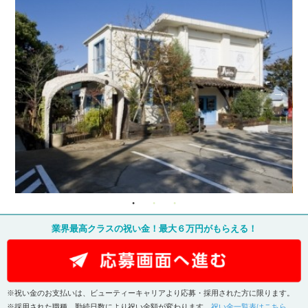
業界最高クラスの祝い金！最大６万円がもらえる！
※祝い金のお支払いは、ビューティーキャリアより応募・採用された方に限ります。
※採用された職種、勤続日数により祝い金額が変わります。
祝い金一覧表はこちら