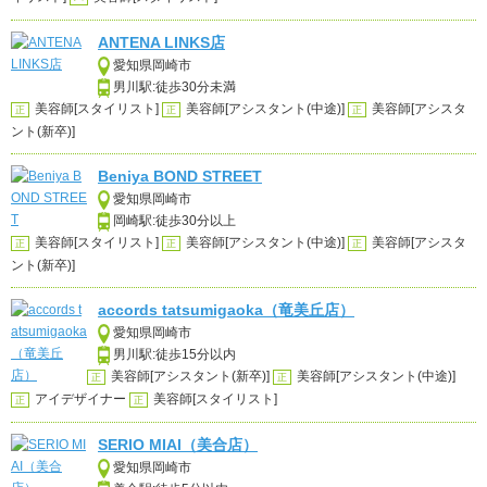
ANTENA LINKS店
愛知県岡崎市
男川駅:徒歩30分未満
美容師[スタイリスト]
美容師[アシスタント(中途)]
美容師[アシスタ
正
正
正
ント(新卒)]
Beniya BOND STREET
愛知県岡崎市
岡崎駅:徒歩30分以上
美容師[スタイリスト]
美容師[アシスタント(中途)]
美容師[アシスタ
正
正
正
ント(新卒)]
accords tatsumigaoka（竜美丘店）
愛知県岡崎市
男川駅:徒歩15分以内
美容師[アシスタント(新卒)]
美容師[アシスタント(中途)]
正
正
アイデザイナー
美容師[スタイリスト]
正
正
SERIO MIAI（美合店）
愛知県岡崎市