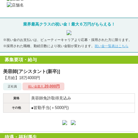
業界最高クラスの祝い金！最大６万円がもらえる！
※祝い金のお支払いは、ビューティーキャリアより応募・採用された方に限ります。
※採用された職種、勤続日数により祝い金額が変わります。
祝い金一覧表はこちら
募集要項・給与
美容師[アシスタント(新卒)]
【月給】18万4000円
20,000円
正社員
祝い金最大
美容師免許取得見込み
資格
●皆勤手当(＋5000円)
その他
待遇・福利厚生