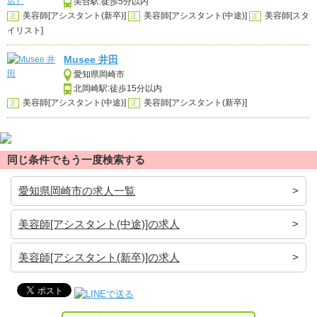
美合駅:徒歩5分以内
美容師[アシスタント(新卒)]
美容師[アシスタント(中途)]
美容師[スタ
正
正
正
イリスト]
Musee 井田
愛知県岡崎市
北岡崎駅:徒歩15分以内
美容師[アシスタント(中途)]
美容師[アシスタント(新卒)]
正
正
同じ条件でもう一度検索する
愛知県岡崎市の求人一覧
美容師[アシスタント(中途)]の求人
美容師[アシスタント(新卒)]の求人