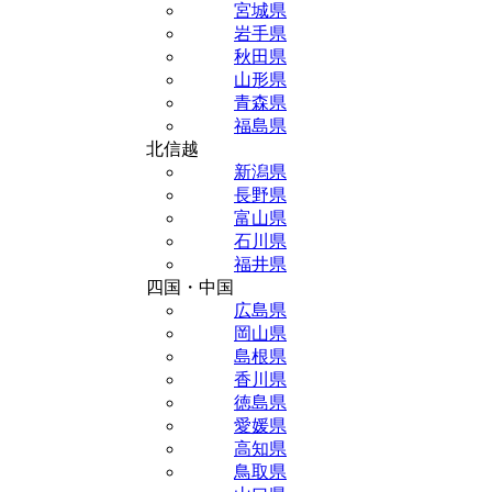
宮城県
岩手県
秋田県
山形県
青森県
福島県
北信越
新潟県
長野県
富山県
石川県
福井県
四国・中国
広島県
岡山県
島根県
香川県
徳島県
愛媛県
高知県
鳥取県