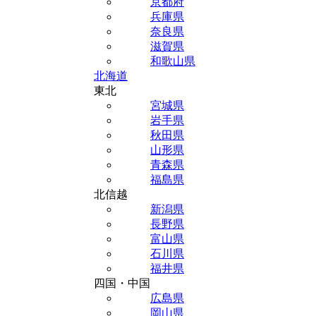
京都府
兵庫県
奈良県
滋賀県
和歌山県
北海道
東北
宮城県
岩手県
秋田県
山形県
青森県
福島県
北信越
新潟県
長野県
富山県
石川県
福井県
四国・中国
広島県
岡山県