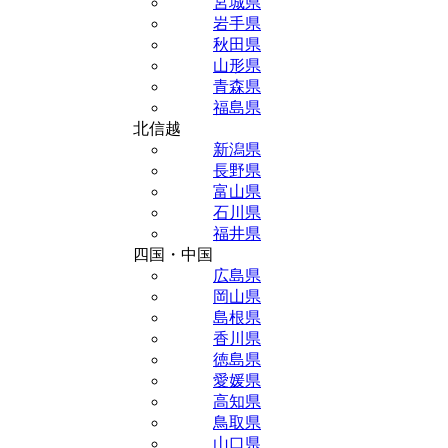
宮城県
岩手県
秋田県
山形県
青森県
福島県
北信越
新潟県
長野県
富山県
石川県
福井県
四国・中国
広島県
岡山県
島根県
香川県
徳島県
愛媛県
高知県
鳥取県
山口県