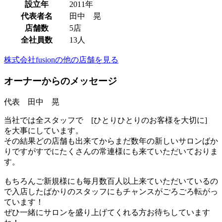
設立年
2011年
代表者名
田中 晃
店舗数
5店
全社員数
13人
株式会社fusionの他の店舗を見る
オーナーからのメッセージ
代表 田中 晃
当社では全スタッフで [ひとりひとりのお客様を大切に]
を大事にしています。
その結果どの店舗も出来てからまだ数年の新しいサロンばか
りですがすでにたくさんの常連様にも来ていただいておりま
す。
もちろんご新規様にも毎月数百人以上来ていただいているの
で入店したばかりのスタッフにもチャンスがごろごろ転がっ
ています！
ぜひ一緒にサロンを盛り上げてくれる方お待ちしています