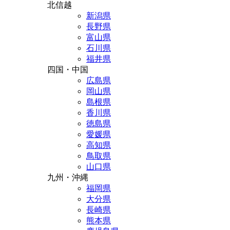
北信越
新潟県
長野県
富山県
石川県
福井県
四国・中国
広島県
岡山県
島根県
香川県
徳島県
愛媛県
高知県
鳥取県
山口県
九州・沖縄
福岡県
大分県
長崎県
熊本県