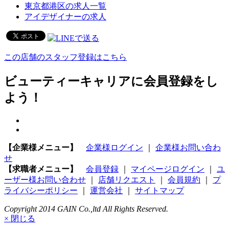
東京都港区の求人一覧
アイデザイナーの求人
この店舗のスタッフ登録はこちら
ビューティーキャリアに会員登録をし
よう！
【企業様メニュー】
企業様ログイン
｜
企業様お問い合わ
せ
【求職者メニュー】
会員登録
｜
マイページログイン
｜
ユ
ーザー様お問い合わせ
｜
店舗リクエスト
｜
会員規約
｜
プ
ライバシーポリシー
｜
運営会社
｜
サイトマップ
Copyright 2014 GAIN Co.,ltd All Rights Reserved.
× 閉じる