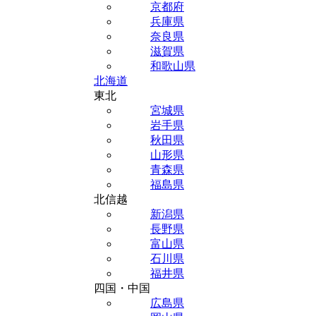
京都府
兵庫県
奈良県
滋賀県
和歌山県
北海道
東北
宮城県
岩手県
秋田県
山形県
青森県
福島県
北信越
新潟県
長野県
富山県
石川県
福井県
四国・中国
広島県