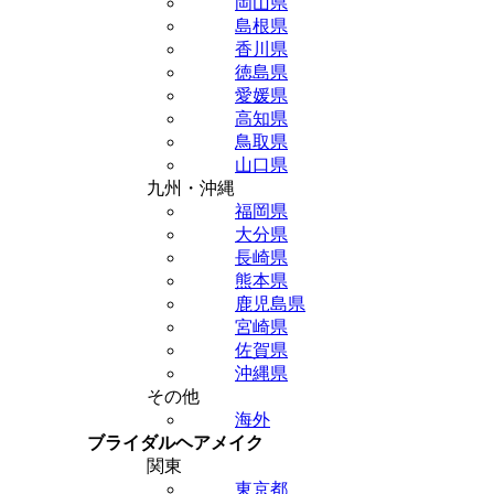
岡山県
島根県
香川県
徳島県
愛媛県
高知県
鳥取県
山口県
九州・沖縄
福岡県
大分県
長崎県
熊本県
鹿児島県
宮崎県
佐賀県
沖縄県
その他
海外
ブライダルヘアメイク
関東
東京都