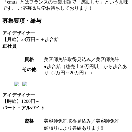
『emu』とはフランスの音楽用語で「感動した」という意味
です。 ご応募＆見学お待ちしております！
募集要項・給与
アイデザイナー
【月給】23万円～＋歩合給
正社員
資格
美容師免許取得見込み／美容師免許
●歩合給（総売上50万円以上から歩合あ
その他
り（2万円～20万円） ）
アイデザイナー
【時給】1200円～
パート・アルバイト
資格
美容師免許取得見込み／美容師免許
頑張りにより昇給あります!!