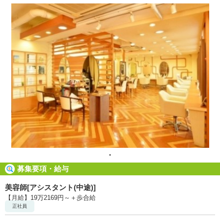
募集要項・給与
美容師[アシスタント(中途)]
【月給】19万2169円～＋歩合給
正社員