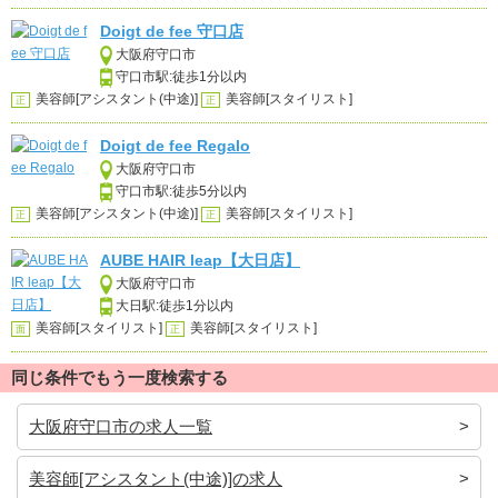
Doigt de fee 守口店
大阪府守口市
守口市駅:徒歩1分以内
美容師[アシスタント(中途)]
美容師[スタイリスト]
正
正
Doigt de fee Regalo
大阪府守口市
守口市駅:徒歩5分以内
美容師[アシスタント(中途)]
美容師[スタイリスト]
正
正
AUBE HAIR leap【大日店】
大阪府守口市
大日駅:徒歩1分以内
美容師[スタイリスト]
美容師[スタイリスト]
面
正
同じ条件でもう一度検索する
大阪府守口市の求人一覧
美容師[アシスタント(中途)]の求人