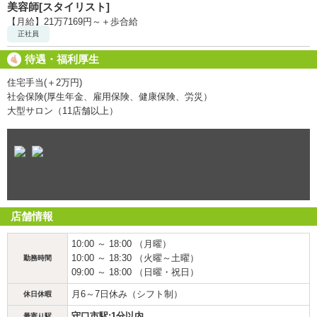
美容師[スタイリスト]
【月給】21万7169円～＋歩合給
正社員
待遇・福利厚生
住宅手当(＋2万円)
社会保険(厚生年金、雇用保険、健康保険、労災）
大型サロン（11店舗以上）
店舗情報
10:00 ～ 18:00 （月曜）
10:00 ～ 18:30 （火曜～土曜）
勤務時間
09:00 ～ 18:00 （日曜・祝日）
月6～7日休み（シフト制）
休日休暇
守口市駅:1分以内
最寄り駅