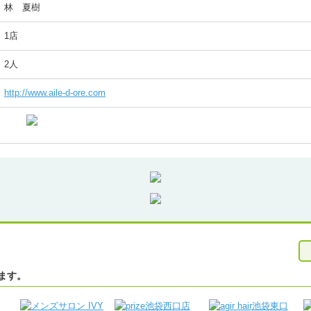
林 夏樹
1店
2人
http://www.aile-d-ore.com
ます。