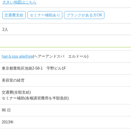
大きい地図はこちら
交通費支給
セミナー補助あり
ブランクがある方OK
2人
hair＆spa ailed'ore
(ヘアーアンドスパ エルドール)
東京都豊島区池袋2-58-1 宇野ビル1F
美容室の経営
交通費(全額支給)
セミナー補助(各種講習費用を半額負担)
86 日
2013年