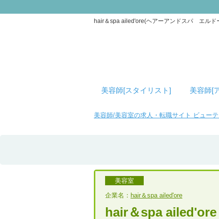
hair＆spa ailed'ore(ヘアーアンド
美容師[スタイリスト]
美容師[
美容師/美容室の求人・転職サイト ビュー
美容室
企業名：
hair＆spa ailed'ore
hair＆spa ailed'ore