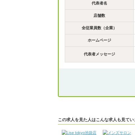
代表者名
店舗数
全従業員数（企業）
ホームページ
代表者メッセージ
この求人を見た人はこんな求人も見てい