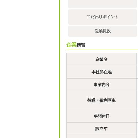
こだわりポイント
従業員数
企業
情報
企業名
本社所在地
事業内容
待遇・福利厚生
年間休日
設立年