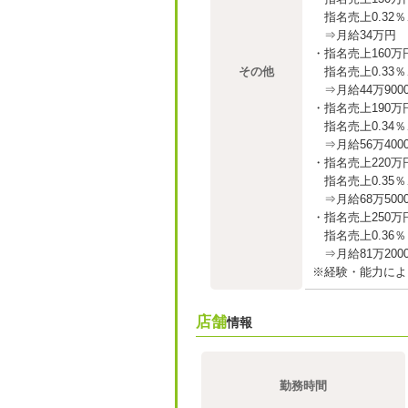
指名売上0.32％
⇒月給34万円
・指名売上160
その他
指名売上0.33％
⇒月給44万900
・指名売上190
指名売上0.34％
⇒月給56万400
・指名売上220
指名売上0.35％
⇒月給68万500
・指名売上250
指名売上0.36％
⇒月給81万200
※経験・能力によ
店舗
情報
勤務時間