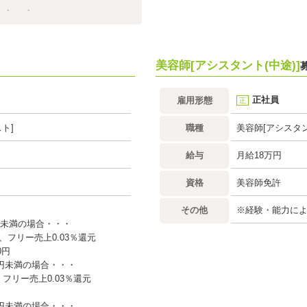
美容師[アシスタント(中途)]
正社員
雇用形態
正
ト]
職種
美容師[アシスタン
給与
月給18万円
資格
美容師免許
その他
※経験・能力に
円未満の場合・・・
、フリー売上0.03％還元
0円
万円未満の場合・・・
フリー売上0.03％還元
万円未満の場合・・・