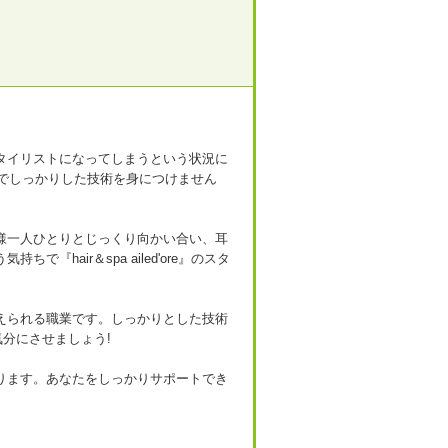
タイリストになってしまうという状況に
'ore』でしっかりした技術を身につけません
様一人ひとりとじっくり向かい合い、耳
『hair＆spa ailed'ore』のスタ
えられる職業です。しっかりとした技術
気分にさせましょう!
ります。あなたをしっかりサポートでき