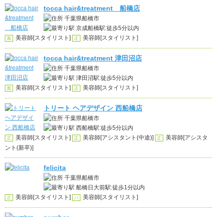
tocca hair&treatment 船橋店
千葉県船橋市
京成船橋駅:徒歩5分以内
美容師[スタイリスト]
美容師[スタイリスト]
面
正
tocca hair&treatment 津田沼店
千葉県船橋市
津田沼駅:徒歩5分以内
美容師[スタイリスト]
美容師[スタイリスト]
面
正
トリート ヘアデザイン 西船橋店
千葉県船橋市
西船橋駅:徒歩5分以内
美容師[スタイリスト]
美容師[アシスタント(中途)]
美容師[アシスタ
正
正
正
ント(新卒)]
felicita
千葉県船橋市
船橋日大前駅:徒歩1分以内
美容師[スタイリスト]
美容師[スタイリスト]
正
パ