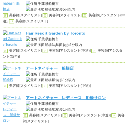
千葉県船橋市
船橋駅:徒歩5分以内
美容師[スタイリスト]
美容師[スタイリスト]
美容師[アシスタント(中
面
正
正
途)]
美容師[スタイリスト]
パ
Hair Resort Garden by Toronto
千葉県船橋市
船橋法典駅:徒歩1分以内
美容師[スタイリスト]
美容師[アシスタント(中途)]
美容師[アシスタ
正
正
正
ント(新卒)]
アートネイチャー 船橋店
千葉県船橋市
船橋駅:徒歩1分以内
美容師[スタイリスト]
美容師[アシスタント(中途)]
正
正
アートネイチャー レディース 船橋サロン
千葉県船橋市
船橋駅:徒歩1分以内
美容師[スタイリスト]
美容師[アシスタント(中途)]
美容
正
正
パ
師[スタイリスト]