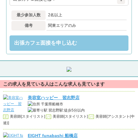
最少参加人数
2名以上
備考
関東エリアのみ
出張カフェ面接を申し込む
この求人を見ている人はこんな求人も見ています
美容室ハッピー 習志野店
千葉県船橋市
習志野駅:徒歩5分以内
美容師[スタイリスト]
美容師[スタイリスト]
美容師[アシスタント(中
正
パ
パ
途)]
EIGHT funabashi 船橋店