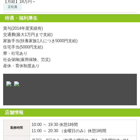
【月給】18万円～
正社員
待遇・福利厚生
賞与(2014年度実績有)
交通費(最大1万円まで支給)
家族手当(扶養家族1人につき5000円支給)
住宅手当(5000円支給)
寮・社宅あり
社会保険(雇用保険、労災)
産休・育休制度あり
店舗情報
10:00 ～ 19:30 休憩1時間
勤務時間
11:00 ～ 20:30 （金曜日のみ）休憩1時間