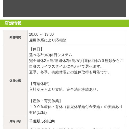
店舗情報
10:00 ～ 19:30
勤務時間
雇用体系により応相談
【休日】
選べる3つの休日システム
完全週休2日制/隔週休2日制/変則週休2日の３種類からご
自身のライフスタイルに合わせて選べます。
夏季、冬季、有給休暇との連休取得も可能です。
休日休暇
【有給休暇】
入社６ヶ月より支給。完全消化実績あり。
【産休・育児休業】
１００％産休・育休（育児休業給付金支給）の実績あり
有給(12日)
千葉駅:5分以内
最寄り駅