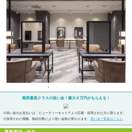
業界最高クラスの祝い金！最大６万円がもらえる！
※祝い金のお支払いは、ビューティーキャリアより応募・採用された方に限ります。
※採用された職種、勤続日数により祝い金額が変わります。
祝い金一覧表はこちら
募集要項・給与