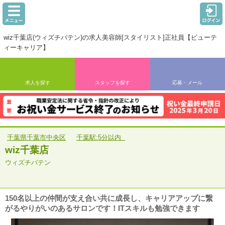
wiz千葉店(ウィズチバテン)の求人美容師[スタイリスト]正社員【ビューテ
ィーキャリア】
求人を探す
スタッフを探す
応募・メール
千葉県千葉市中央区
千葉駅:5分以内
wiz千葉店
ウィズチバテン
150名以上の仲間が支え合い共に成長し、キャリアアップに繋
がるやりがいのあるサロンです！ITスキルも勉強できます