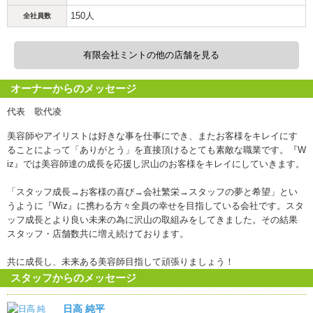
150人
全社員数
有限会社ミントの他の店舗を見る
オーナーからのメッセージ
代表 歌代凌
美容師やアイリストは好きな事を仕事にでき、またお客様をキレイにす
ることによって「ありがとう」を直接頂けるとても素敵な職業です。『W
iz』では美容師達の成長を応援し沢山のお客様をキレイにしていきます。
「スタッフ成長→お客様の喜び→会社繁栄→スタッフの夢と希望」とい
うように『Wiz』に携わる方々全員の幸せを目指している会社です。スタ
ッフ成長とより良い未来の為に沢山の取組みをしてきました。その結果
スタッフ・店舗数共に増え続けております。
共に成長し、未来ある美容師目指して頑張りましょう！
スタッフからのメッセージ
日高 純平