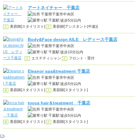
アートネイチャー 千葉店
千葉県千葉市中央区
千葉駅:徒歩5分以内
美容師[スタイリスト]
美容師[アシスタント(中途)]
正
正
Body&Face design AILE レディース千葉店
千葉県千葉市中央区
千葉駅:徒歩10分以内
エステティシャン
フロント・受付
正
正
Eleanor spa&treatment 千葉店
千葉県千葉市中央区
千葉駅:徒歩5分以内
美容師[スタイリスト]
美容師[スタイリスト]
面
正
tocca hair＆treatment 千葉店
千葉県千葉市中央区
千葉駅:徒歩5分以内
美容師[スタイリスト]
美容師[スタイリスト]
面
正