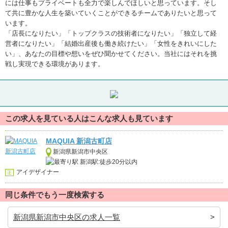
には仕事もプライベートも全力で楽しんでほしいと思っています。そし
て共に豊かな人生を築いていくことができるチームでありたいと思って
います。
「店長になりたい」「トップクラスの技術者になりたい」「独立して経
営者になりたい」「結婚出産後も働き続けたい」「女性をきれいにした
い」、あなたの目標や想いをぜひ聞かせてください。当社にはそれを挑
戦し実現できる環境があります。
この求人を見ている人はこんな求人も見ています
MAQUIA 新潟古町店
新潟県新潟市中央区
新潟駅:徒歩20分以内
アイデザイナー
正
同じ条件でもう一度検索する
新潟県新潟市中央区の求人一覧