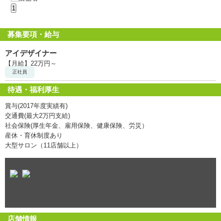
1
募集要項・給与
アイデザイナー
【月給】22万円～
正社員
待遇・福利厚生
賞与(2017年度実績有)
交通費(最大2万円支給)
社会保険(厚生年金、雇用保険、健康保険、労災）
産休・育休制度あり
大型サロン（11店舗以上）
店舗情報