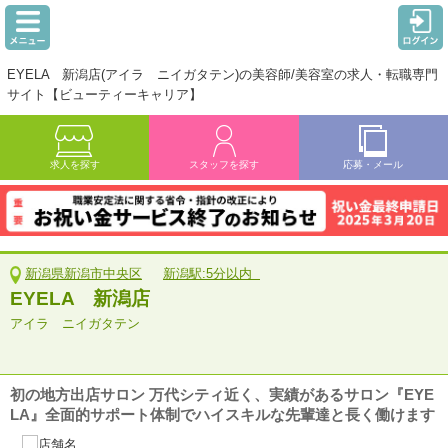
EYELA 新潟店(アイラ ニイガタテン)の美容師/美容室の求人・転職専門
サイト【ビューティーキャリア】
求人を探す
スタッフを探す
応募・メール
新潟県新潟市中央区
新潟駅:5分以内
EYELA 新潟店
アイラ ニイガタテン
初の地方出店サロン 万代シティ近く、実績があるサロン『EYE
LA』全面的サポート体制でハイスキルな先輩達と長く働けます