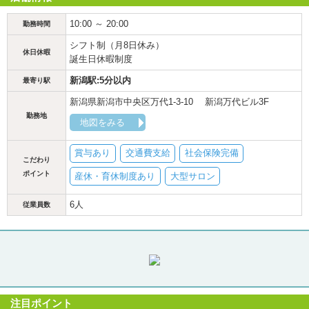
10:00 ～ 20:00
勤務時間
シフト制（月8日休み）
休日休暇
誕生日休暇制度
新潟駅:5分以内
最寄り駅
新潟県新潟市中央区万代1-3-10 新潟万代ビル3F
勤務地
地図をみる
賞与あり
交通費支給
社会保険完備
こだわり
ポイント
産休・育休制度あり
大型サロン
6人
従業員数
注目ポイント