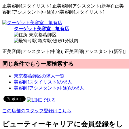
正
美容師[スタイリスト]
正
美容師[アシスタント(新卒)]
正
美
容師[アシスタント(中途)]
パ
美容師[スタイリスト]
ターゲット美容室 亀有店
東京都葛飾区
亀有駅:徒歩1分以内
正
美容師[アシスタント(中途)]
正
美容師[アシスタント(新卒)]
同じ条件でもう一度検索する
東京都葛飾区の求人一覧
美容師[スタイリスト]の求人
美容師[アシスタント(中途)]の求人
この店舗のスタッフ登録はこちら
ビューティーキャリアに会員登録をし