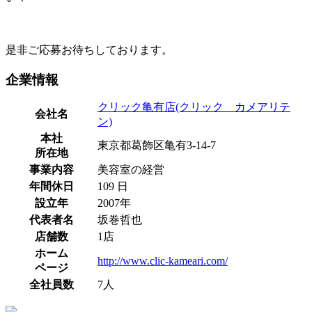
是非ご応募お待ちしております。
企業情報
クリック亀有店(クリック カメアリテ
会社名
ン)
本社
東京都葛飾区亀有3-14-7
所在地
事業内容
美容室の経営
年間休日
109 日
設立年
2007年
代表者名
坂巻哲也
店舗数
1店
ホーム
http://www.clic-kameari.com/
ページ
全社員数
7人