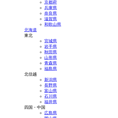
京都府
兵庫県
奈良県
滋賀県
和歌山県
北海道
東北
宮城県
岩手県
秋田県
山形県
青森県
福島県
北信越
新潟県
長野県
富山県
石川県
福井県
四国・中国
広島県