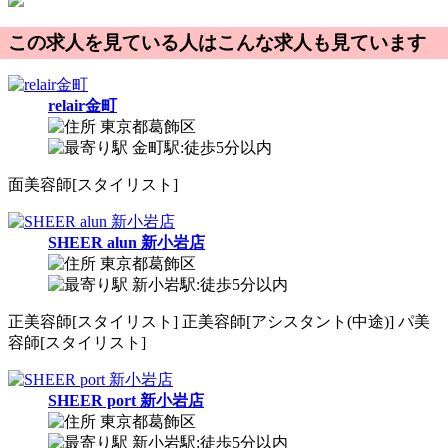
この求人を見ている人はこんな求人も見ています
relair金町
東京都葛飾区
金町駅:徒歩5分以内
面
美容師[スタイリスト]
SHEER alun 新小岩店
東京都葛飾区
新小岩駅:徒歩5分以内
正
美容師[スタイリスト]
正
美容師[アシスタント(中途)]
パ
美
容師[スタイリスト]
SHEER port 新小岩店
東京都葛飾区
新小岩駅:徒歩5分以内