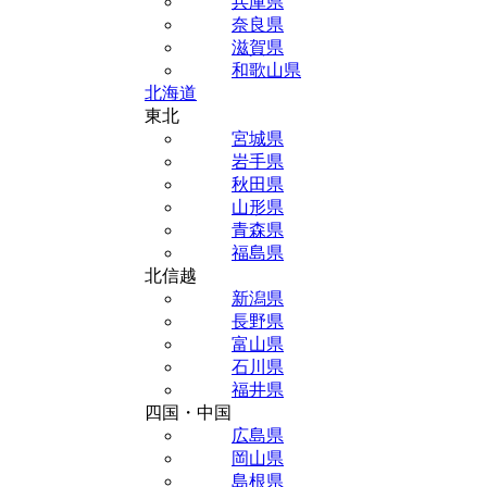
兵庫県
奈良県
滋賀県
和歌山県
北海道
東北
宮城県
岩手県
秋田県
山形県
青森県
福島県
北信越
新潟県
長野県
富山県
石川県
福井県
四国・中国
広島県
岡山県
島根県