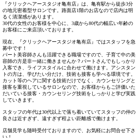
『クリックヘアースタジオ亀有店』は、亀有駅から徒歩3分
の地元密着型サロンです。路面店1階のお店なので店内は明
るく清潔感があります。
30代の女性のお客様を中心に、3歳から80代の幅広い年齢の
お客様にご来店頂いております。
現在、『クリックヘアースタジオ亀有店』ではスタッフを急
募中です！
パート美容師さんも活躍できる職場ですので、子育て中の美
容師の方是非一緒に働きませんか？パートさんでもしっかり
入客でき、ライフスタイルに合わせて働けます。アシスタン
トの方は、学びたい分だけ、技術も接客も学べる環境です。
カット等のヘアに関する技術だけでなく、カウンセリングと
接客を重視しているサロンなので、お客様からもご評価いた
だいている接客・カウンセリング技術をしっかりと学び実践
していきます。
スタッフの年代は30代以上で落ち着いていてスタッフの仲の
良さは近すぎず、遠すぎず程よい距離感で働けます。
店舗見学も随時受付ておりますので、お気軽にお問合せ下さ
い！