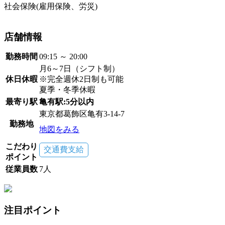
社会保険(雇用保険、労災)
店舗情報
勤務時間
09:15 ～ 20:00
月6～7日（シフト制）
休日休暇
※完全週休2日制も可能
夏季・冬季休暇
最寄り駅
亀有駅:5分以内
東京都葛飾区亀有3-14-7
勤務地
地図をみる
こだわり
交通費支給
ポイント
従業員数
7人
注目ポイント