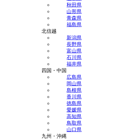
秋田県
山形県
青森県
福島県
北信越
新潟県
長野県
富山県
石川県
福井県
四国・中国
広島県
岡山県
島根県
香川県
徳島県
愛媛県
高知県
鳥取県
山口県
九州・沖縄