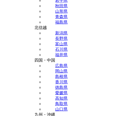
岩手県
秋田県
山形県
青森県
福島県
北信越
新潟県
長野県
富山県
石川県
福井県
四国・中国
広島県
岡山県
島根県
香川県
徳島県
愛媛県
高知県
鳥取県
山口県
九州・沖縄