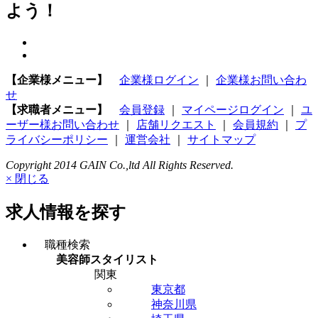
よう！
【企業様メニュー】
企業様ログイン
｜
企業様お問い合わ
せ
【求職者メニュー】
会員登録
｜
マイページログイン
｜
ユ
ーザー様お問い合わせ
｜
店舗リクエスト
｜
会員規約
｜
プ
ライバシーポリシー
｜
運営会社
｜
サイトマップ
Copyright 2014 GAIN Co.,ltd All Rights Reserved.
× 閉じる
求人情報を探す
職種検索
美容師スタイリスト
関東
東京都
神奈川県