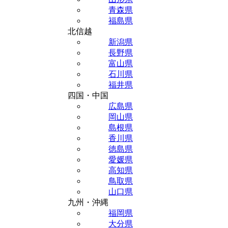
青森県
福島県
北信越
新潟県
長野県
富山県
石川県
福井県
四国・中国
広島県
岡山県
島根県
香川県
徳島県
愛媛県
高知県
鳥取県
山口県
九州・沖縄
福岡県
大分県