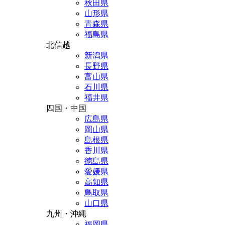
秋田県
山形県
青森県
福島県
北信越
新潟県
長野県
富山県
石川県
福井県
四国・中国
広島県
岡山県
島根県
香川県
徳島県
愛媛県
高知県
鳥取県
山口県
九州・沖縄
福岡県