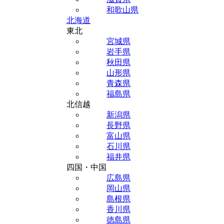
和歌山県
北海道
東北
宮城県
岩手県
秋田県
山形県
青森県
福島県
北信越
新潟県
長野県
富山県
石川県
福井県
四国・中国
広島県
岡山県
島根県
香川県
徳島県