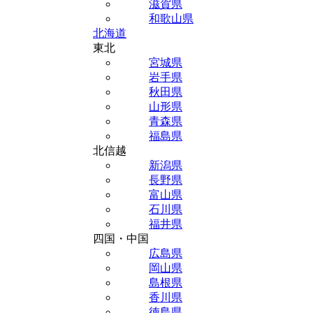
滋賀県
和歌山県
北海道
東北
宮城県
岩手県
秋田県
山形県
青森県
福島県
北信越
新潟県
長野県
富山県
石川県
福井県
四国・中国
広島県
岡山県
島根県
香川県
徳島県