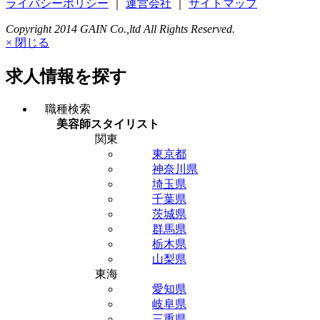
ライバシーポリシー
｜
運営会社
｜
サイトマップ
Copyright 2014 GAIN Co.,ltd All Rights Reserved.
× 閉じる
求人情報を探す
職種検索
美容師スタイリスト
関東
東京都
神奈川県
埼玉県
千葉県
茨城県
群馬県
栃木県
山梨県
東海
愛知県
岐阜県
三重県