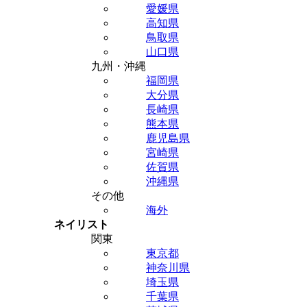
愛媛県
高知県
鳥取県
山口県
九州・沖縄
福岡県
大分県
長崎県
熊本県
鹿児島県
宮崎県
佐賀県
沖縄県
その他
海外
ネイリスト
関東
東京都
神奈川県
埼玉県
千葉県