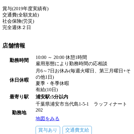
賞与(2019年度実績有)
交通費(全額支給)
社会保険(労災)
完全週休２日
店舗情報
10:00 ～ 20:00 休憩1時間
勤務時間
雇用形態により勤務時間の応相談
月6～7日お休み(毎週火曜日、第三月曜日+そ
の他1日)
休日休暇
夏季・冬季休暇
有給(10日)
最寄り駅
浦安駅:5分以内
千葉県浦安市当代島1-5-1 ラッフィナート
202
勤務地
地図をみる
賞与あり
交通費支給