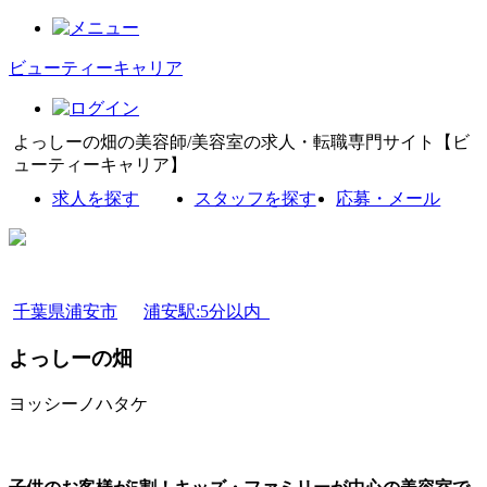
ビューティーキャリア
よっしーの畑の美容師/美容室の求人・転職専門サイト【ビ
ューティーキャリア】
求人を探す
スタッフを探す
応募・メール
千葉県浦安市
浦安駅:5分以内
よっしーの畑
ヨッシーノハタケ