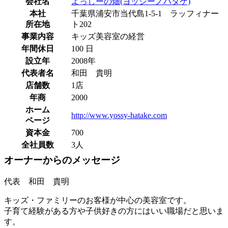
会社名
よっしーの畑(ヨッシーノハタケ)
本社
千葉県浦安市当代島1-5-1 ラッフィナー
所在地
ト202
事業内容
キッズ美容室の経営
年間休日
100 日
設立年
2008年
代表者名
和田 貴明
店舗数
1店
年商
2000
ホーム
http://www.yossy-hatake.com
ページ
資本金
700
全社員数
3人
オーナーからのメッセージ
代表 和田 貴明
キッズ・ファミリーのお客様が中心の美容室です。
子育て経験がある方や子供好きの方にはいい職場だと思いま
す。