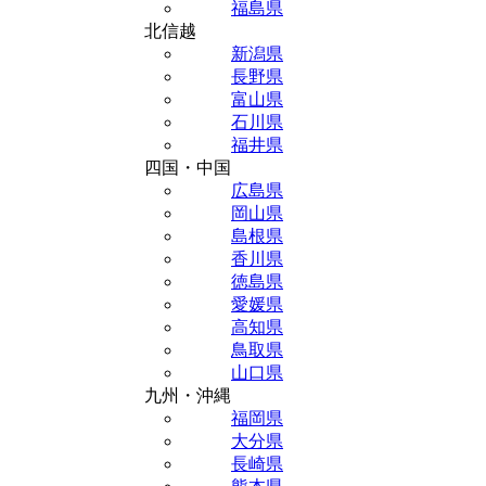
福島県
北信越
新潟県
長野県
富山県
石川県
福井県
四国・中国
広島県
岡山県
島根県
香川県
徳島県
愛媛県
高知県
鳥取県
山口県
九州・沖縄
福岡県
大分県
長崎県