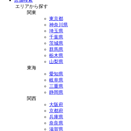
店舗検索
エリアから探す
関東
東京都
神奈川県
埼玉県
千葉県
茨城県
群馬県
栃木県
山梨県
東海
愛知県
岐阜県
三重県
静岡県
関西
大阪府
京都府
兵庫県
奈良県
滋賀県