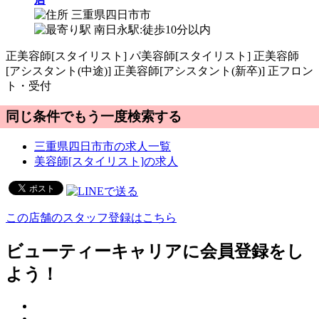
三重県四日市市
南日永駅:徒歩10分以内
正
美容師[スタイリスト]
パ
美容師[スタイリスト]
正
美容師
[アシスタント(中途)]
正
美容師[アシスタント(新卒)]
正
フロン
ト・受付
同じ条件でもう一度検索する
三重県四日市市の求人一覧
美容師[スタイリスト]の求人
この店舗のスタッフ登録はこちら
ビューティーキャリアに会員登録をし
よう！