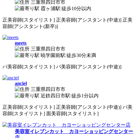
三重県四日市市
霞ヶ浦駅:徒歩10分以内
正
美容師[スタイリスト]
正
美容師[アシスタント(中途)]
正
美
容師[アシスタント(新卒)]
meets
三重県四日市市
暁学園前駅:徒歩30分未満
パ
美容師[スタイリスト]
パ
美容師[アシスタント(中途)]
anciel
三重県四日市市
近鉄四日市駅:徒歩1分以内
正
美容師[スタイリスト]
正
美容師[アシスタント(中途)]
パ
美
容師[スタイリスト]
面
美容師[スタイリスト]
美容室イレブンカット カヨーショッピングセンター
店