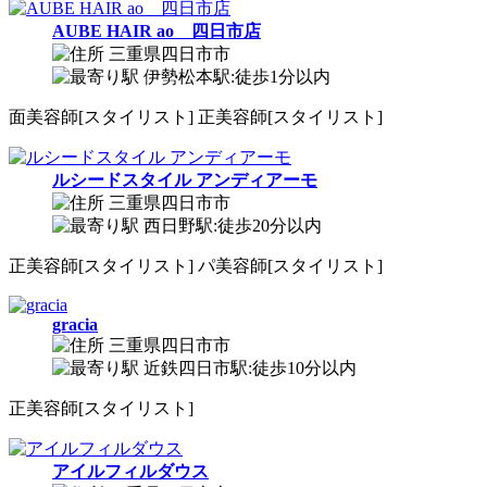
AUBE HAIR ao 四日市店
三重県四日市市
伊勢松本駅:徒歩1分以内
面
美容師[スタイリスト]
正
美容師[スタイリスト]
ルシードスタイル アンディアーモ
三重県四日市市
西日野駅:徒歩20分以内
正
美容師[スタイリスト]
パ
美容師[スタイリスト]
gracia
三重県四日市市
近鉄四日市駅:徒歩10分以内
正
美容師[スタイリスト]
アイルフィルダウス