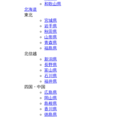
和歌山県
北海道
東北
宮城県
岩手県
秋田県
山形県
青森県
福島県
北信越
新潟県
長野県
富山県
石川県
福井県
四国・中国
広島県
岡山県
島根県
香川県
徳島県