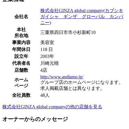
株式会社GINZA global company(カブシキ
会社名
ガイシャ ギンザ グローバル カンパ
ニー)
本社
三重県四日市市小杉新町10
所在地
事業内容
美容室
年間休日
118 日
設立年
2003年
代表者名
川崎元晴
店舗数
4店
http://www.andiamo.jp/
ホーム
グループ店のホームページになります。
ページ
求人掲載店舗とは異なります。
全社員数
48人
株式会社GINZA global companyの他の店舗を見る
オーナーからのメッセージ