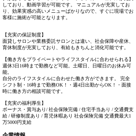
しており、動画学習が可能です。 マニュアルが充実してお
り、効果実感の高いメニューばかりなので、すぐに現場でお
客様に施術が可能となります。
【充実の保証制度】
面貸しサロンや業務委託サロンとは違い、社会保障や産休、
育休制度が充実しており、有給もきちんと消化可能です。
【働き方をプライベートやライフスタイルに合わせられる】
週休3日16時まで勤務など可能。土曜日、日曜日のお休み可
能。
自分のライフスタイルに合わせた働き方ができます。 完全
シフト制・16時まで勤務OK！・週4日出勤からOK！・面接
時に働き方の相談可能です。
【充実の福利厚生】
ボーナス・賞与あり/ 社会保険完備 / 住宅手当あり / 交通費支
給 / 研修制度あり / 育児休暇あり 社会保険完備 交通費最大1
万5000円支給
企業情報