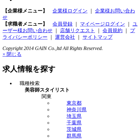
【企業様メニュー】
企業様ログイン
｜
企業様お問い合わ
せ
【求職者メニュー】
会員登録
｜
マイページログイン
｜
ユ
ーザー様お問い合わせ
｜
店舗リクエスト
｜
会員規約
｜
プ
ライバシーポリシー
｜
運営会社
｜
サイトマップ
Copyright 2014 GAIN Co.,ltd All Rights Reserved.
× 閉じる
求人情報を探す
職種検索
美容師スタイリスト
関東
東京都
神奈川県
埼玉県
千葉県
茨城県
群馬県