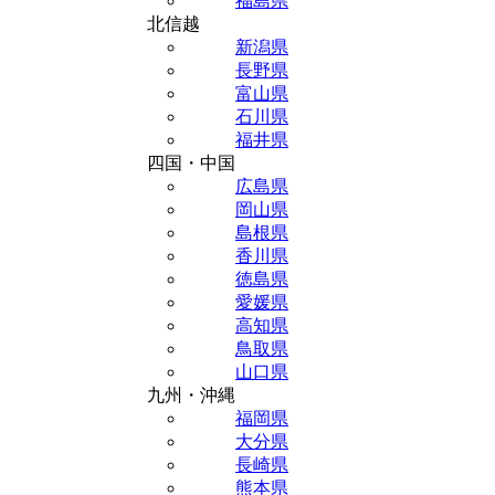
福島県
北信越
新潟県
長野県
富山県
石川県
福井県
四国・中国
広島県
岡山県
島根県
香川県
徳島県
愛媛県
高知県
鳥取県
山口県
九州・沖縄
福岡県
大分県
長崎県
熊本県