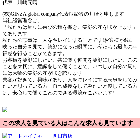
代表 川崎元晴
(株)GINZA global company代表取締役の川崎と申します
当社経営理念は、
「私たちは周りに喜びの種を撒き、笑顔の花を咲かせます」
であります。
私たちの志事は、人をキレイにすることです!お客様が鏡に
映った自分を見て、笑顔になった瞬間に、私たちも最高の幸
福感を得ることができます。
お客様を笑顔にしたい、共に働く仲間を笑顔にしたい、この
ことを大切に、意識をして働くことで、いつしか自分の周り
には大輪の笑顔の花が咲き誇ります。
美容が好きで、興味があり、人をキレイにする志事をしてみ
たいと思っている方、自己成長をしてみたいと感じている方
は、安心して働くことのできる環境がございます!
この求人を見ている人はこんな求人も見ています