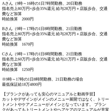
Aさん（9時～16時の1日7時間勤務、20日勤務
指名売上80万円×歩合35%還元 給与28万円＋店販歩合、交通
費など加算
時給換算 2000円
Bさん（9時～17時の1日8時間勤務、21日勤務
指名売上80万円×歩合35%還元 給与28万円＋店販歩合、交通
費など加算
時給換算 1670円
Cさん（9時～17時の1日8時間勤務、21日勤務
指名売上60万円×歩合35%還元 給与21万円＋店販歩合、交通
費など加算
時給換算 1250円
※9時～17時の1日8時間勤務、21日勤務の場合
最低保証給18万4800円
【ブランクがあっても安心のマニュアルと動画学習】
カットやデザインがメインのメニュー展開ではなく、トリー
トメントやケアメニューがメインとなっています。 ブラン
クがあってもトリートメントやヘアケアのマニュアルが充実