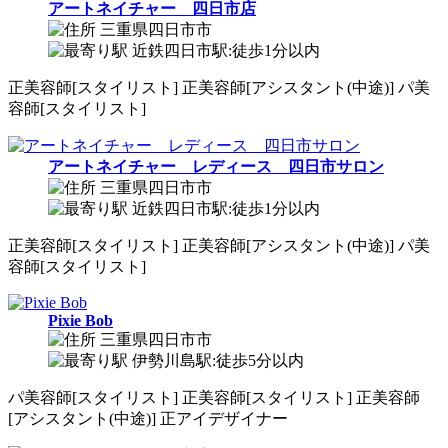
アートネイチャー 四日市店
三重県四日市市
近鉄四日市駅:徒歩1分以内
正
美容師[スタイリスト]
正
美容師[アシスタント(中途)]
パ
美
容師[スタイリスト]
アートネイチャー レディース 四日市サロン
三重県四日市市
近鉄四日市駅:徒歩1分以内
正
美容師[スタイリスト]
正
美容師[アシスタント(中途)]
パ
美
容師[スタイリスト]
Pixie Bob
三重県四日市市
伊勢川島駅:徒歩5分以内
パ
美容師[スタイリスト]
正
美容師[スタイリスト]
正
美容師
[アシスタント(中途)]
正
アイデザイナー