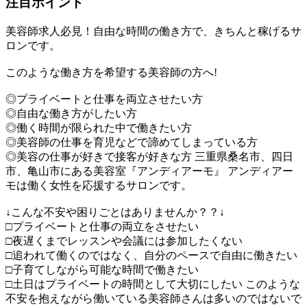
注目ポイント
美容師求人必見！自由な時間の働き方で、きちんと稼げるサ
ロンです。
このような働き方を希望する美容師の方へ!
◎プライベートと仕事を両立させたい方
◎自由な働き方がしたい方
◎働く時間が限られた中で働きたい方
◎美容師の仕事を育児などで諦めてしまっている方
◎美容の仕事が好きで接客が好きな方 三重県桑名市、四日
市、亀山市にある美容室『アンディアーモ』 アンディアー
モは働く女性を応援するサロンです。
↓こんな不安や困りごとはありませんか？？↓
□プライベートと仕事の両立をさせたい
□夜遅くまでレッスンや会議には参加したくない
□追われて働くのではなく、自分のペースで自由に働きたい
□子育てしながら可能な時間で働きたい
□土日はプライベートの時間として大切にしたい このような
不安を抱えながら働いている美容師さんは多いのではないで