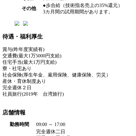
●歩合給（技術指名売上の35%還元）
その他
3カ月間の試用期間があります。
待遇・福利厚生
賞与(昨年度実績有)
交通費(最大1万5000円支給)
住宅手当(最大1万円支給)
寮・社宅あり
社会保険(厚生年金、雇用保険、健康保険、労災）
産休・育休制度あり
完全週休２日
社員旅行(2019年 台湾旅行)
店舗情報
勤務時間
09:00 ～ 17:00
完全週休二日