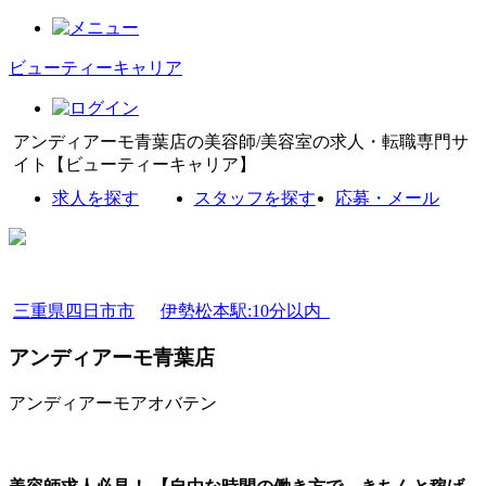
ビューティーキャリア
アンディアーモ青葉店の美容師/美容室の求人・転職専門サ
イト【ビューティーキャリア】
求人を探す
スタッフを探す
応募・メール
三重県四日市市
伊勢松本駅:10分以内
アンディアーモ青葉店
アンディアーモアオバテン