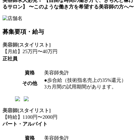
美容師求人必見！ 【自由な時間の働き方で、きちんと稼げ
るサロン】 〜このような働き方を希望する美容師の方へ〜
募集要項・給与
美容師[スタイリスト]
【月給】25万円〜40万円
正社員
資格
美容師免許
●歩合給（技術指名売上の35%還元）
その他
3カ月間の試用期間があります。
美容師[スタイリスト]
【時給】1100円〜2000円
パート・アルバイト
資格
美容師免許