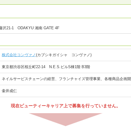
1-1 ODAKYU 湘南 GATE 4F
株式会社コンヴァノ
(カブシキガイシャ コンヴァノ)
東京都渋谷区桜丘町22-14 N.E.S.ビルS棟1階 B3階
ネイルサービスチェーンの経営、フランチャイズ管理事業、各種商品企画開
壷井成仁
現在ビューティーキャリア上で募集を行っていません。