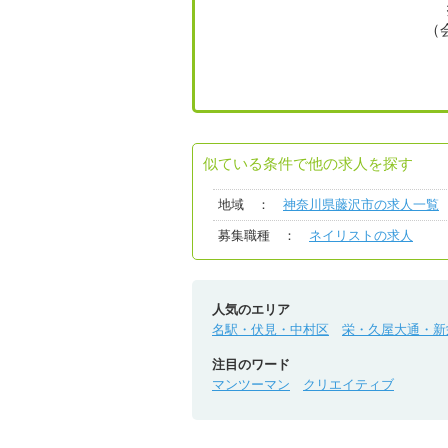
（
似ている条件で他の求人を探す
地域 ：
神奈川県藤沢市の求人一覧
募集職種 ：
ネイリストの求人
人気のエリア
名駅・伏見・中村区
栄・久屋大通・新
注目のワード
マンツーマン
クリエイティブ