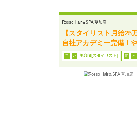
Rosso Hair＆SPA 草加店
【スタイリスト月給25
自社アカデミー完備！や
美容師[スタイリスト]
正
パ
正
パ