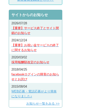
サイトからのお知らせ
2026/07/28
【重要】サービス終了とサイト閉
鎖のお知らせ
2024/12/24
【重要】お祝い金サービスの終了
に関するお知らせ
2020/03/02
採用報酬額改定のお知らせ
2018/04/25
facebookログインの障害のお知ら
せとお詫び
2015/08/04
WEB応募・電話応募がより簡単
になりました♪
お知らせ一覧をみる >>