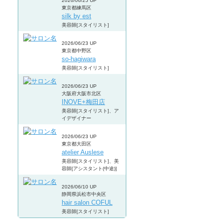
2026/06/25 UP
東京都練馬区
silk by est
美容師[スタイリスト]
2026/06/23 UP
東京都中野区
so-hagiwara
美容師[スタイリスト]
2026/06/23 UP
大阪府大阪市北区
INOVE+梅田店
美容師[スタイリスト]、ア
イデザイナー
2026/06/23 UP
東京都大田区
atelier Auslese
美容師[スタイリスト]、美
容師[アシスタント(中途)]
2026/06/10 UP
静岡県浜松市中央区
hair salon COFUL
美容師[スタイリスト]