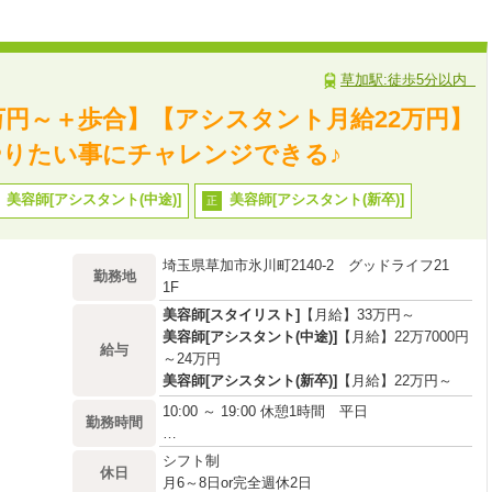
草加駅:徒歩5分以内
万円～＋歩合】【アシスタント月給22万円】
りたい事にチャレンジできる♪
美容師[アシスタント(中途)]
美容師[アシスタント(新卒)]
正
埼玉県草加市氷川町2140-2 グッドライフ21
勤務地
1F
美容師[スタイリスト]
【月給】33万円～
美容師[アシスタント(中途)]
【月給】22万7000円
給与
～24万円
美容師[アシスタント(新卒)]
【月給】22万円～
10:00 ～ 19:00 休憩1時間 平日
勤務時間
…
シフト制
休日
月6～8日or完全週休2日