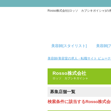
Rosso株式会社(ロッソ カブシキガイシャ)
美容師[スタイリスト]
美容師[
美容師/美容室の求人・転職サイト ビュー
Rosso株式会社
ロッソ カブシキガイシャ
募集店舗一覧
検索条件に該当するRosso株式