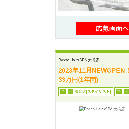
Rosso Hair&SPA 大橋店
2023年11月NEWO
33万円(1年間)
美容師[スタイリスト]
正
パ
正
パ