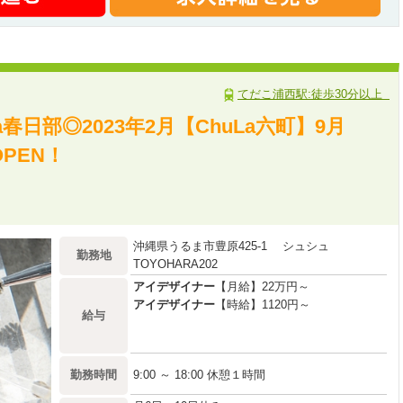
てだこ浦西駅:徒歩30分以上
春日部◎2023年2月【ChuLa六町】9月
OPEN！
沖縄県うるま市豊原425-1 シュシュ
勤務地
TOYOHARA202
アイデザイナー
【月給】22万円～
アイデザイナー
【時給】1120円～
給与
勤務時間
9:00 ～ 18:00 休憩１時間