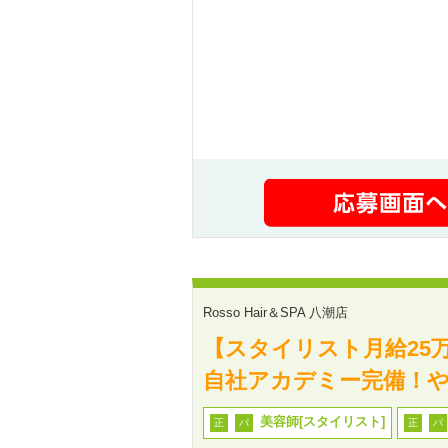
Rosso Hair＆SPA 八潮店
【スタイリスト月給25
自社アカデミー完備！や
美容師[スタイリスト]
正
パ
正
パ