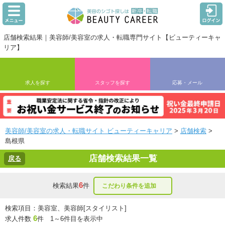
店舗検索結果｜美容師/美容室の求人・転職専門サイト【ビューティーキャ
リア】
求人を探す
スタッフを探す
応募・メール
美容師/美容室の求人・転職サイト ビューティーキャリア
>
店舗検索
>
島根県
店舗検索結果一覧
戻る
6
検索結果
件
こだわり条件を追加
検索項目：美容室、美容師[スタイリスト]
6
求人件数
件 1～6件目を表示中