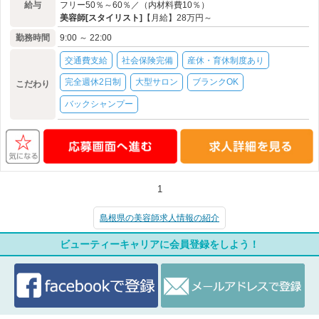
給与
フリー50％～60％／（内材料費10％）
美容師[スタイリスト]
【月給】28万円～
勤務時間
9:00 ～ 22:00
交通費支給
社会保険完備
産休・育休制度あり
完全週休2日制
大型サロン
ブランクOK
こだわり
バックシャンプー
1
島根県の美容師求人情報の紹介
ビューティーキャリアに会員登録をしよう！