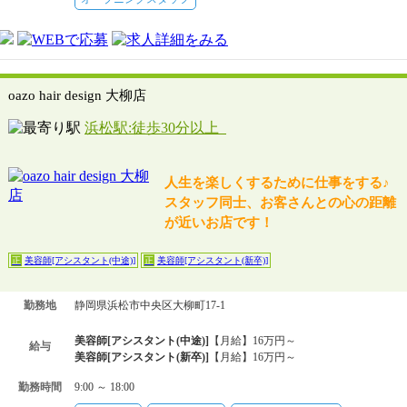
oazo hair design 大柳店
浜松駅:徒歩30分以上
人生を楽しくするために仕事をする♪
スタッフ同士、お客さんとの心の距離
が近いお店です！
美容師[アシスタント(中途)]
美容師[アシスタント(新卒)]
正
正
勤務地
静岡県浜松市中央区大柳町17-1
美容師[アシスタント(中途)]
【月給】16万円～
給与
美容師[アシスタント(新卒)]
【月給】16万円～
勤務時間
9:00 ～ 18:00