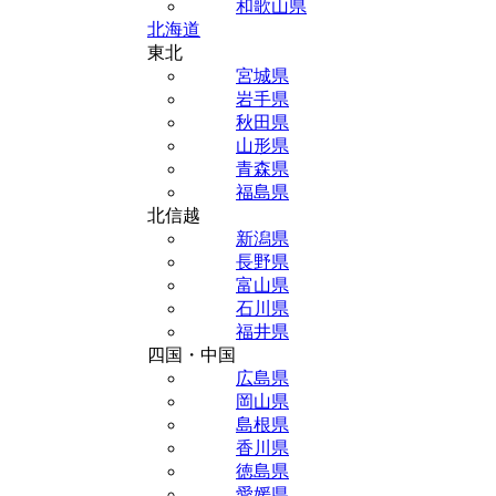
和歌山県
北海道
東北
宮城県
岩手県
秋田県
山形県
青森県
福島県
北信越
新潟県
長野県
富山県
石川県
福井県
四国・中国
広島県
岡山県
島根県
香川県
徳島県
愛媛県