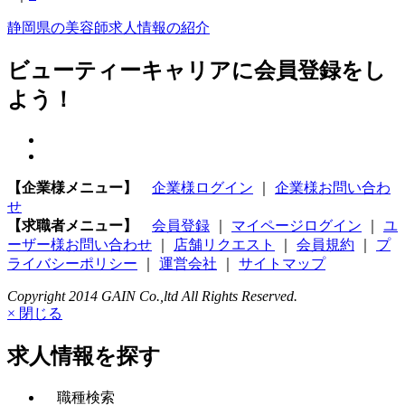
静岡県の美容師求人情報の紹介
ビューティーキャリアに会員登録をし
よう！
【企業様メニュー】
企業様ログイン
｜
企業様お問い合わ
せ
【求職者メニュー】
会員登録
｜
マイページログイン
｜
ユ
ーザー様お問い合わせ
｜
店舗リクエスト
｜
会員規約
｜
プ
ライバシーポリシー
｜
運営会社
｜
サイトマップ
Copyright 2014 GAIN Co.,ltd All Rights Reserved.
× 閉じる
求人情報を探す
職種検索