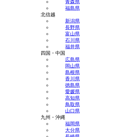
青森県
福島県
北信越
新潟県
長野県
富山県
石川県
福井県
四国・中国
広島県
岡山県
島根県
香川県
徳島県
愛媛県
高知県
鳥取県
山口県
九州・沖縄
福岡県
大分県
長崎県