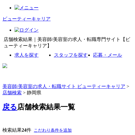
ビューティーキャリア
店舗検索結果｜美容師/美容室の求人・転職専門サイト【ビ
ューティーキャリア】
求人を探す
スタッフを探す
応募・メール
美容師/美容室の求人・転職サイト ビューティーキャリア
>
店舗検索
> 静岡県
戻る
店舗検索結果一覧
検索結果
24
件
こだわり条件を追加