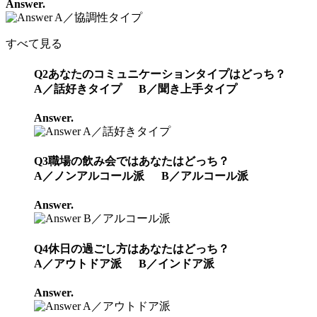
Answer.
A／協調性タイプ
すべて見る
Q2
あなたのコミュニケーションタイプはどっち？
A／話好きタイプ B／聞き上手タイプ
Answer.
A／話好きタイプ
Q3
職場の飲み会ではあなたはどっち？
A／ノンアルコール派 B／アルコール派
Answer.
B／アルコール派
Q4
休日の過ごし方はあなたはどっち？
A／アウトドア派 B／インドア派
Answer.
A／アウトドア派