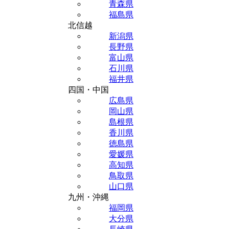
青森県
福島県
北信越
新潟県
長野県
富山県
石川県
福井県
四国・中国
広島県
岡山県
島根県
香川県
徳島県
愛媛県
高知県
鳥取県
山口県
九州・沖縄
福岡県
大分県