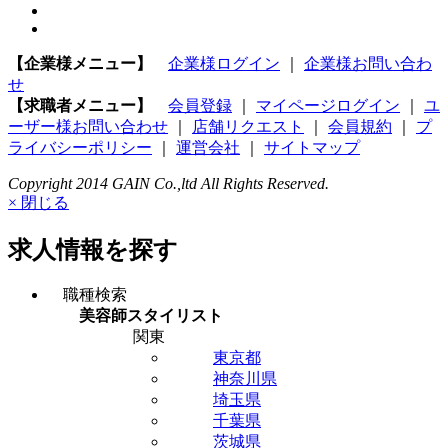
【企業様メニュー】
企業様ログイン
｜
企業様お問い合わ
せ
【求職者メニュー】
会員登録
｜
マイページログイン
｜
ユ
ーザー様お問い合わせ
｜
店舗リクエスト
｜
会員規約
｜
プ
ライバシーポリシー
｜
運営会社
｜
サイトマップ
Copyright 2014 GAIN Co.,ltd All Rights Reserved.
× 閉じる
求人情報を探す
職種検索
美容師スタイリスト
関東
東京都
神奈川県
埼玉県
千葉県
茨城県