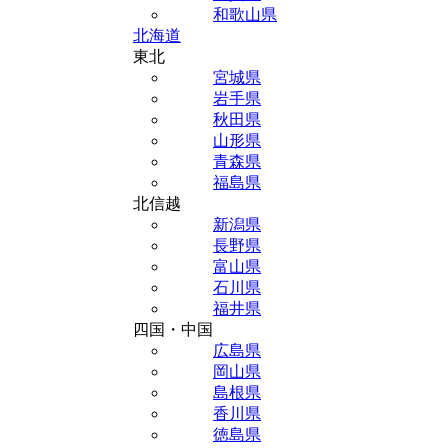
和歌山県
北海道
東北
宮城県
岩手県
秋田県
山形県
青森県
福島県
北信越
新潟県
長野県
富山県
石川県
福井県
四国・中国
広島県
岡山県
島根県
香川県
徳島県