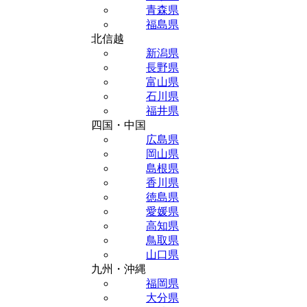
青森県
福島県
北信越
新潟県
長野県
富山県
石川県
福井県
四国・中国
広島県
岡山県
島根県
香川県
徳島県
愛媛県
高知県
鳥取県
山口県
九州・沖縄
福岡県
大分県