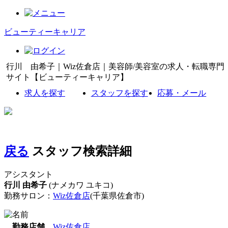
ビューティーキャリア
行川 由希子｜Wiz佐倉店｜美容師/美容室の求人・転職専門
サイト【ビューティーキャリア】
求人を探す
スタッフを探す
応募・メール
戻る
スタッフ検索詳細
アシスタント
行川 由希子
(ナメカワ ユキコ)
勤務サロン：
Wiz佐倉店
(千葉県佐倉市)
勤務店舗
Wiz佐倉店