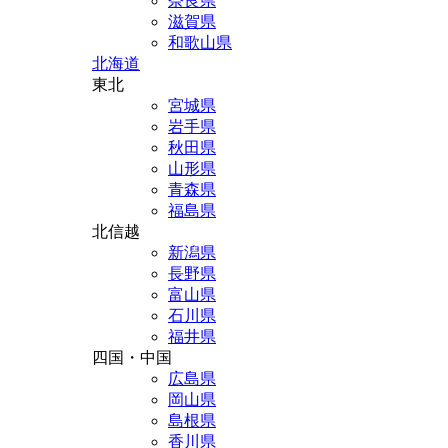
奈良県
滋賀県
和歌山県
北海道
東北
宮城県
岩手県
秋田県
山形県
青森県
福島県
北信越
新潟県
長野県
富山県
石川県
福井県
四国・中国
広島県
岡山県
島根県
香川県