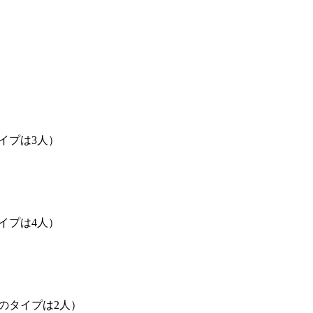
イプは3人）
イプは4人）
のタイプは2人）