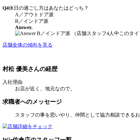
Q4
休日の過ごし方はあなたはどっち？
A／アウトドア派
B／インドア派
Answer.
B／インドア派 （店舗スタッフ4人中このタイ
店舗全体の傾向を見る
村松 優美さんの経歴
入社理由
お店が近く、地元なので。
求職者へのメッセージ
スタッフの事を思いやり、仲間として協力相談できるお
Wiz佐倉店のスタッフ一覧