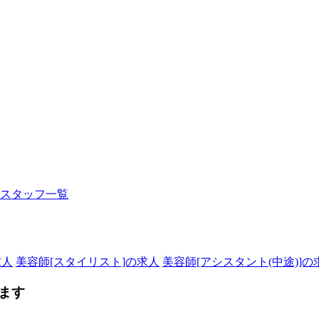
のスタッフ一覧
求人
美容師[スタイリスト]の求人
美容師[アシスタント(中途)]の
ます