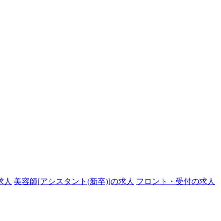
求人
美容師[アシスタント(新卒)]の求人
フロント・受付の求人