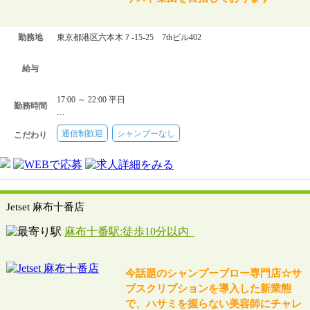
勤務地
東京都港区六本木７-15-25 7thビル402
給与
17:00 ～ 22:00 平日
勤務時間
…
通信制歓迎
シャンプーなし
こだわり
Jetset 麻布十番店
麻布十番駅:徒歩10分以内
今話題のシャンプーブロー専門店☆サ
ブスクリプションを導入した新業態
で、ハサミを握らない美容師にチャレ