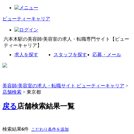
ビューティーキャリア
六本木駅の美容師/美容室の求人・転職専門サイト【ビュー
ティーキャリア】
求人を探す
スタッフを探す
応募・メール
美容師/美容室の求人・転職サイト ビューティーキャリア
>
店舗検索
> 東京都
戻る
店舗検索結果一覧
検索結果
6
件
こだわり条件を追加