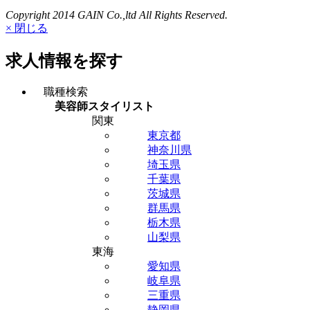
Copyright 2014 GAIN Co.,ltd All Rights Reserved.
× 閉じる
求人情報を探す
職種検索
美容師スタイリスト
関東
東京都
神奈川県
埼玉県
千葉県
茨城県
群馬県
栃木県
山梨県
東海
愛知県
岐阜県
三重県
静岡県