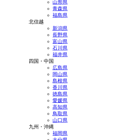
山形県
青森県
福島県
北信越
新潟県
長野県
富山県
石川県
福井県
四国・中国
広島県
岡山県
島根県
香川県
徳島県
愛媛県
高知県
鳥取県
山口県
九州・沖縄
福岡県
大分県