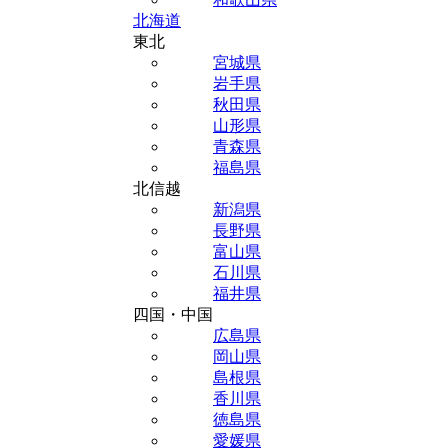
北海道
東北
宮城県
岩手県
秋田県
山形県
青森県
福島県
北信越
新潟県
長野県
富山県
石川県
福井県
四国・中国
広島県
岡山県
島根県
香川県
徳島県
愛媛県