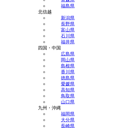
福島県
北信越
新潟県
長野県
富山県
石川県
福井県
四国・中国
広島県
岡山県
島根県
香川県
徳島県
愛媛県
高知県
鳥取県
山口県
九州・沖縄
福岡県
大分県
長崎県