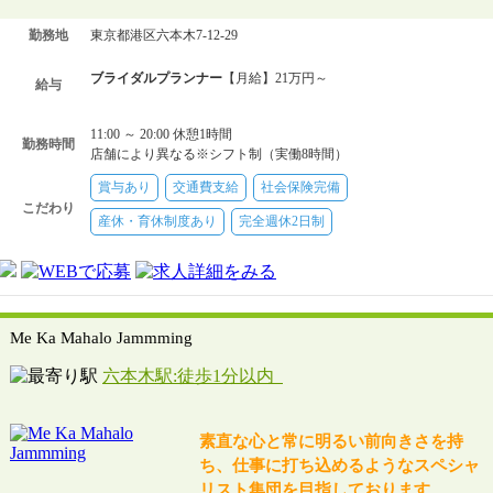
勤務地
東京都港区六本木7-12-29
ブライダルプランナー
【月給】21万円～
給与
11:00 ～ 20:00 休憩1時間
勤務時間
店舗により異なる※シフト制（実働8時間）
賞与あり
交通費支給
社会保険完備
こだわり
産休・育休制度あり
完全週休2日制
Me Ka Mahalo Jammming
六本木駅:徒歩1分以内
素直な心と常に明るい前向きさを持
ち、仕事に打ち込めるようなスペシャ
リスト集団を目指しております