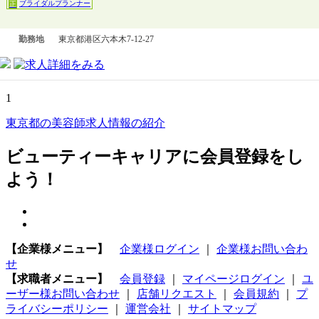
ブライダルプランナー
正
勤務地
東京都港区六本木7-12-27
1
東京都の美容師求人情報の紹介
ビューティーキャリアに会員登録をし
よう！
【企業様メニュー】
企業様ログイン
｜
企業様お問い合わ
せ
【求職者メニュー】
会員登録
｜
マイページログイン
｜
ユ
ーザー様お問い合わせ
｜
店舗リクエスト
｜
会員規約
｜
プ
ライバシーポリシー
｜
運営会社
｜
サイトマップ