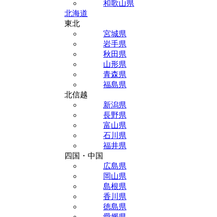
和歌山県
北海道
東北
宮城県
岩手県
秋田県
山形県
青森県
福島県
北信越
新潟県
長野県
富山県
石川県
福井県
四国・中国
広島県
岡山県
島根県
香川県
徳島県
愛媛県