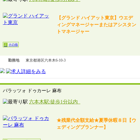
【グランド ハイアット東京】ウエデ
ィングマネージャーまたはアシスタン
トマネージャー
その他
正
勤務地
東京都港区六本木6-10-3
パラッツォ ドゥカーレ 麻布
六本木駅:徒歩1分以内
★残業代全額支給★夏季休暇８日【ウ
ェディングプランナー】