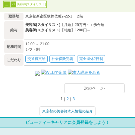
美容師[スタイリスト]
正
パ
勤務地
東京都新宿区歌舞伎町2-22-1 ２階
美容師[スタイリスト]
【月給】25万円～＋歩合給
給与
美容師[スタイリスト]
【時給】1200円～
12:00 ～ 21:00
勤務時間
シフト制
交通費支給
社会保険完備
完全週休2日制
こだわり
次のページ›
1｜
2
｜
3
東京都の美容師求人情報の紹介
ビューティーキャリアに会員登録をしよう！