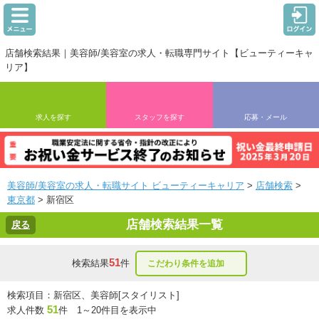
店舗検索結果｜美容師/美容室の求人・転職専門サイト【ビューティーキャ
リア】
求人を探す
スタッフを探す
応募・メール
美容師/美容室の求人・転職サイト ビューティーキャリア
>
店舗検索
>
東京都
> 新宿区
店舗検索結果一覧
戻る
51
検索結果
件
こだわり条件を追加
検索項目：新宿区、美容師[スタイリスト]
51
求人件数
件 1～20件目を表示中