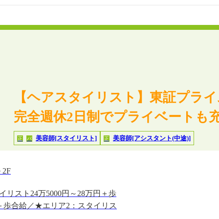
【ヘアスタイリスト】東証プライ
完全週休2日制でプライベートも充
美容師[スタイリスト]
美容師[アシスタント(中途)]
正
パ
正
2F
リスト24万5000円～28万円＋歩
00円＋歩合給／★エリア2：スタイリス