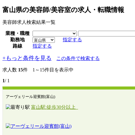
富山県の美容師/美容室の求人・転職情報
美容師求人検索結果一覧
業種・職種
勤務地
指定する
路線
指定する
+もっと条件を見る
この条件で検索する
求人数
15
件 1～15件目を表示中
1
/ 1
アーヴェリール迎賓館(富山)
富山駅:徒歩30分以上