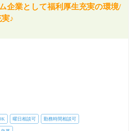
ム企業として福利厚生充実の環境/
実♪
OK
曜日相談可
勤務時間相談可