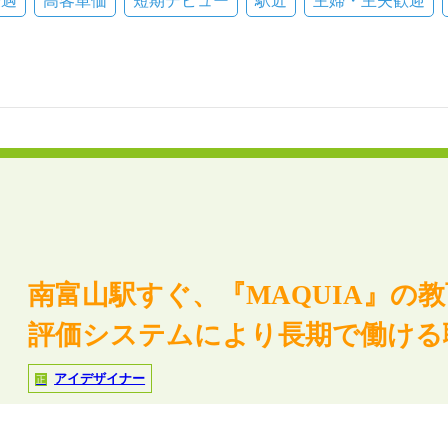
優遇
高客単価
短期デビュー
駅近
主婦・主夫歓迎
南富山駅すぐ、『MAQUIA』の
評価システムにより長期で働ける
アイデザイナー
正