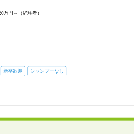
20万円～（経験者）
新卒歓迎
シャンプーなし