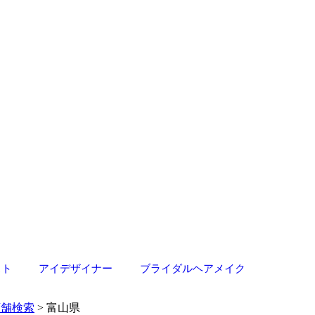
スト
アイデザイナー
ブライダルヘアメイク
店舗検索
> 富山県