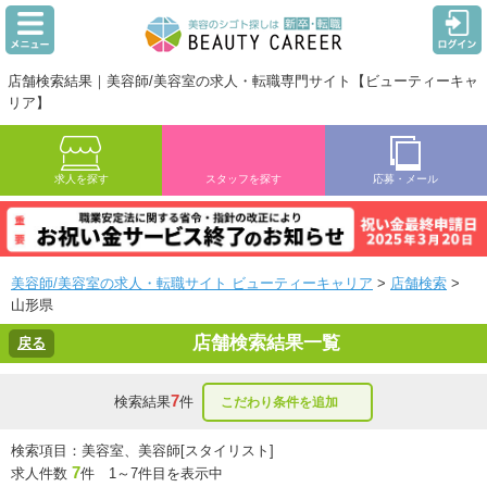
店舗検索結果｜美容師/美容室の求人・転職専門サイト【ビューティーキャ
リア】
求人を探す
スタッフを探す
応募・メール
美容師/美容室の求人・転職サイト ビューティーキャリア
>
店舗検索
>
山形県
店舗検索結果一覧
戻る
7
検索結果
件
こだわり条件を追加
検索項目：美容室、美容師[スタイリスト]
7
求人件数
件 1～7件目を表示中