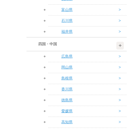
富山県
石川県
福井県
四国・中国
広島県
岡山県
島根県
香川県
徳島県
愛媛県
高知県