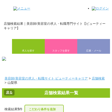
店舗検索結果｜美容師/美容室の求人・転職専門サイト【ビューティー
キャリア】
求人を探す
スタッフを探す
応募・メール
美容師/美容室の求人・転職サイト ビューティーキャリア
>
店舗検索
> 山梨県
戻る
店舗検索結果一覧
検索結果
5
件
こだわり条件を追加