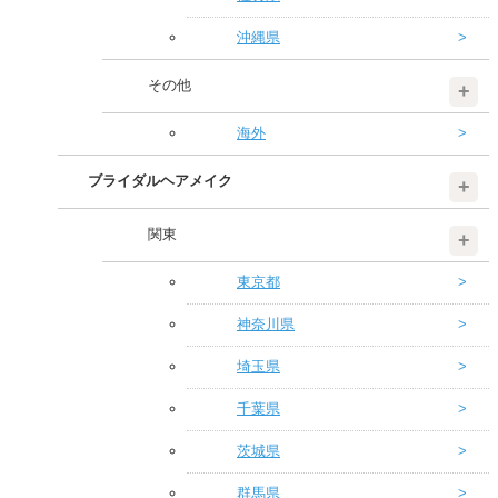
沖縄県
その他
海外
ブライダルヘアメイク
関東
東京都
神奈川県
埼玉県
千葉県
茨城県
群馬県