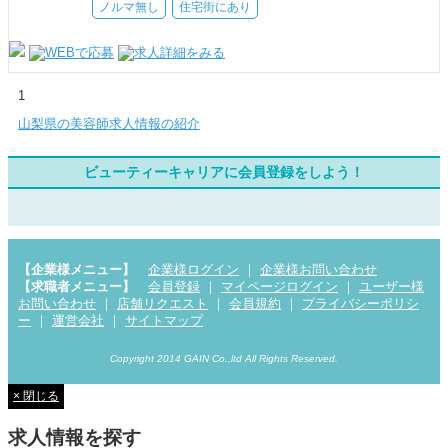
ノルマ無し
住宅街にあり
1
山梨県の美容師求人情報の紹介
ビューティーキャリアに会員登録をしよう！
【企業様メニュー】
企業様ログイン
｜
企業様お問い合わせ
【求職者メニュー】
会員登録
｜
マイページログイン
｜
ユーザー様
お問い合わせ
｜
店舗リクエスト
｜
会員規約
｜
プライバシーポリシ
ー
｜
運営会社
｜
サイトマップ
Copyright 2014 GAIN Co.,ltd All Rights Reserved.
× 閉じる
求人情報を探す