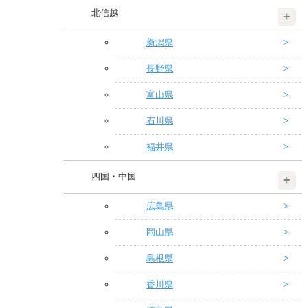
北信越
新潟県
長野県
富山県
石川県
福井県
四国・中国
広島県
岡山県
島根県
香川県