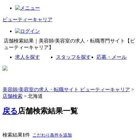
ビューティーキャリア
店舗検索結果｜美容師/美容室の求人・転職専門サイト【ビ
ューティーキャリア】
求人を探す
スタッフを探す
応募・メール
美容師/美容室の求人・転職サイト ビューティーキャリア
>
店舗検索
> 北海道
戻る
店舗検索結果一覧
検索結果
1
件
こだわり条件を追加