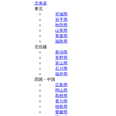
北海道
東北
宮城県
岩手県
秋田県
山形県
青森県
福島県
北信越
新潟県
長野県
富山県
石川県
福井県
四国・中国
広島県
岡山県
島根県
香川県
徳島県
愛媛県