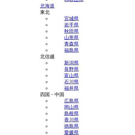
北海道
東北
宮城県
岩手県
秋田県
山形県
青森県
福島県
北信越
新潟県
長野県
富山県
石川県
福井県
四国・中国
広島県
岡山県
島根県
香川県
徳島県
愛媛県