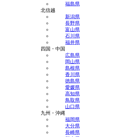
福島県
北信越
新潟県
長野県
富山県
石川県
福井県
四国・中国
広島県
岡山県
島根県
香川県
徳島県
愛媛県
高知県
鳥取県
山口県
九州・沖縄
福岡県
大分県
長崎県