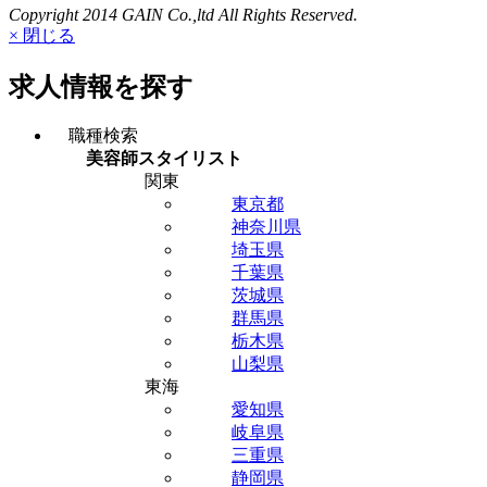
Copyright 2014 GAIN Co.,ltd All Rights Reserved.
× 閉じる
求人情報を探す
職種検索
美容師スタイリスト
関東
東京都
神奈川県
埼玉県
千葉県
茨城県
群馬県
栃木県
山梨県
東海
愛知県
岐阜県
三重県
静岡県