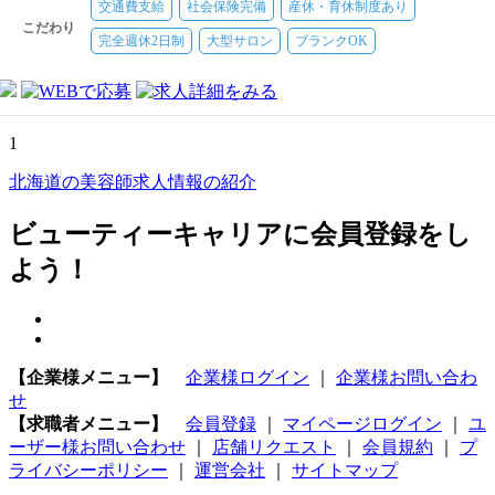
交通費支給
社会保険完備
産休・育休制度あり
こだわり
完全週休2日制
大型サロン
ブランクOK
1
北海道の美容師求人情報の紹介
ビューティーキャリアに会員登録をし
よう！
【企業様メニュー】
企業様ログイン
｜
企業様お問い合わ
せ
【求職者メニュー】
会員登録
｜
マイページログイン
｜
ユ
ーザー様お問い合わせ
｜
店舗リクエスト
｜
会員規約
｜
プ
ライバシーポリシー
｜
運営会社
｜
サイトマップ