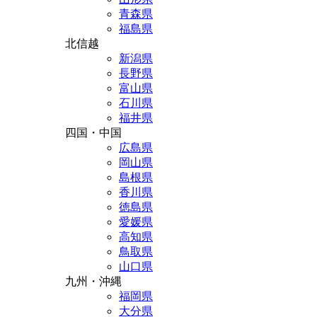
青森県
福島県
北信越
新潟県
長野県
富山県
石川県
福井県
四国・中国
広島県
岡山県
島根県
香川県
徳島県
愛媛県
高知県
鳥取県
山口県
九州・沖縄
福岡県
大分県