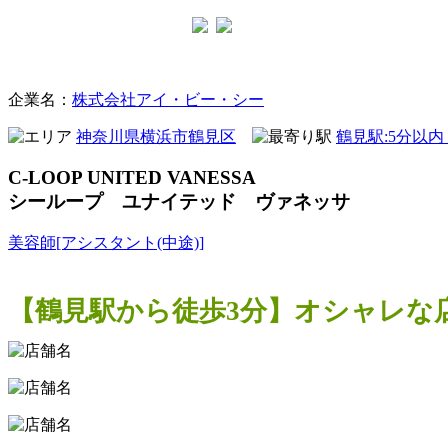
美容室
企業名：
株式会社アイ・ビー・シー
神奈川県横浜市鶴見区
鶴見駅:5分以
C-LOOP UNITED VANESSA
シーループ ユナイテッド ヴァネッサ
美容師[アシスタント(中途)]
【鶴見駅から徒歩3分】オシャレな