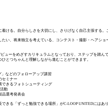
ける。自分らしさを大切にし、さりげなく自己主張する。これが私
したい、将来独立を考えている、コンテスト・撮影・ヘアショ
イリストデビューをめざすカリキュラムとなっており、ステップを
つひとつちゃんと理解しながら進むことができます。
グ」などのフォローアップ講習
のセミナー
講できるフォトシューティング
流活動
製品選考発表会
きる「ずっと勉強できる場所」がC-LOOP UNITEDにはあ