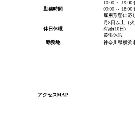
10:00 ～ 19
勤務時間
09:00 ～ 18
雇用形態に応
月8日以上（火
休日休暇
有給(10日)
慶弔休暇
勤務地
神奈川県横浜市
アクセスMAP