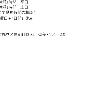
:00 休憩1時間 平日
:00 休憩1時間 土日
じて勤務時間の相談可
曜日＋4日間）休み
鶴見区豊岡町13-32 聖美ビル1・2階