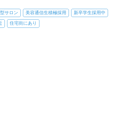
型サロン
美容通信生積極採用
新卒学生採用中
近
住宅街にあり