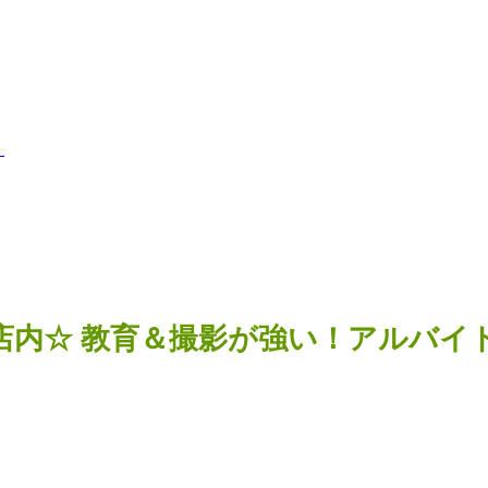
内
店内☆ 教育＆撮影が強い！アルバイ