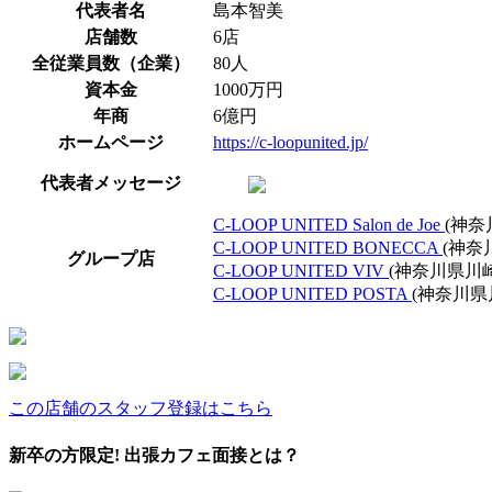
代表者名
島本智美
店舗数
6店
全従業員数（企業）
80人
資本金
1000万円
年商
6億円
ホームページ
https://c-loopunited.jp/
代表者メッセージ
C-LOOP UNITED Salon de Joe
(神奈
C-LOOP UNITED BONECCA
(神奈
グループ店
C-LOOP UNITED VIV
(神奈川県川
C-LOOP UNITED POSTA
(神奈川県
この店舗のスタッフ登録はこちら
新卒の方限定! 出張カフェ面接とは？