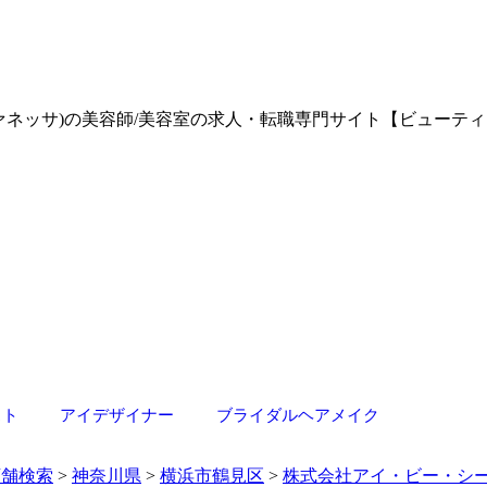
ッド ヴァネッサ)の美容師/美容室の求人・転職専門サイト【ビューテ
スト
アイデザイナー
ブライダルヘアメイク
店舗検索
>
神奈川県
>
横浜市鶴見区
>
株式会社アイ・ビー・シ