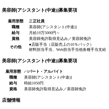
美容師[アシスタント(中途)]
募集要項
雇用形態
正
正社員
職種
美容師[アシスタント(中途)]
給与
月給19万5000円～
資格
美容師免許取得見込み／美容師免許
●店販手当（店販売上の10％バック）
その他
材料担当手当、Web担当手当他各種手当支給
美容師[アシスタント(中途)]
募集要項
雇用形態
パ
パート・アルバイト
職種
美容師[アシスタント(中途)]
給与
時給1050円
資格
美容師免許取得見込み／美容師免許
店舗
情報