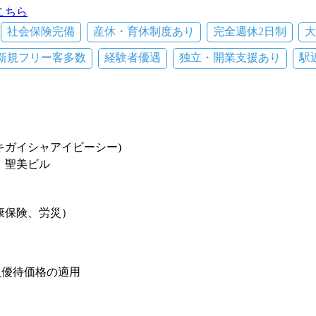
こちら
社会保険完備
産休・育休制度あり
完全週休2日制
大
新規フリー客多数
経験者優遇
独立・開業支援あり
駅
キガイシャアイビーシー)
2 聖美ビル
康保険、労災）
員優待価格の適用