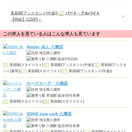
美容師[アシスタント(中途)]
パート・アルバイト
パ
【時給】1120円～
この求人を見ている人はこんな求人も見ています
Atelier JILL 八潮店
埼玉県八潮市
八潮駅:徒歩5分以内
美容師[スタイリスト]
美容師[アシスタント(中途)]
美容師[アシスタ
正
正
正
ント(新卒)]
美容師[スタイリスト]
美容師[アシスタント(中途)]
パ
パ
カークスヘア 八潮店
埼玉県八潮市
草加駅:徒歩30分未満
美容師[スタイリスト]
美容師[スタイリスト]
正
面
SOHO new york 八潮店
埼玉県八潮市
八潮駅:徒歩30分未満
美容師[スタイリスト]
美容師[スタイリスト]
美容師[スタイリスト]