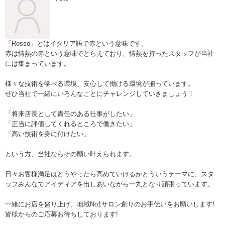
「Rosso」とはイタリア語で赤という意味です。
赤は情熱の赤という意味でとらえており、情熱を持ったスタッフが当社
には集まっています。
様々な技術を学べる環境、安心して働ける環境が揃っています。
ぜひ当社で一緒にいろんなことにチャレンジしていきましょう！
「将来店長として責任のある仕事がしたい」
「正当に評価してくれるところで働きたい」
「高い技術を身に付けたい」
という方、当社ならその願い叶えられます。
日々お客様満足はどうやったら高めていけるかとういうテーマに、スタ
ッフみんなでアイディアを出しあいながら一丸となり頑張っています。
一緒にお店を盛り上げ、地域No1サロン創りのお手伝いをお願いします!
皆様からのご応募お待ちしております!