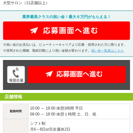
大型サロン（11店舗以上）
業界最高クラスの祝い金！最大６万円がもらえる！
※祝い金のお支払いは、ビューティーキャリアより応募・採用された方に限ります。
※採用された職種、勤続日数により祝い金額が変わります。
祝い金一覧表はこちら
店舗情報
10:00 ～ 19:00 休憩1時間 平日
勤務時間
09:00 ～ 18:00 休憩１時間 土、日、祝
シフト制
月6～8日or完全週休2日