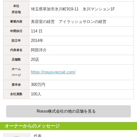
本社
埼玉県草加市氷川町919-11 氷川マンション1F
所在地
美容室の経営 アイラッシュサロンの経営
事業内容
114 日
年間休日
2014年
設立年
阿部洋介
代表者名
20店
店舗数
ホーム
https://rosso-recruit.com/
ページ
300万円
資本金
100人
全社員数
Rosso株式会社の他の店舗を見る
オーナーからのメッセージ
代表