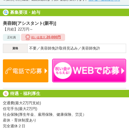
募集要項・給与
美容師[アシスタント(新卒)]
【月給】22万円～
20,000円
正社員
祝い金最大
不要／美容師免許取得見込み／美容師免許
資格
待遇・福利厚生
交通費(最大2万円支給)
住宅手当(最大2万円)
社会保険(厚生年金、雇用保険、健康保険、労災）
産休・育休制度あり
完全週休２日