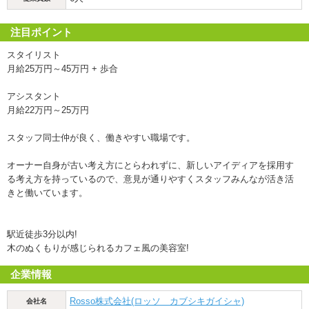
注目ポイント
スタイリスト
月給25万円～45万円 + 歩合
アシスタント
月給22万円～25万円
スタッフ同士仲が良く、働きやすい職場です。
オーナー自身が古い考え方にとらわれずに、新しいアイディアを採用す
る考え方を持っているので、意見が通りやすくスタッフみんなが活き活
きと働いています。
駅近徒歩3分以内!
木のぬくもりが感じられるカフェ風の美容室!
企業情報
Rosso株式会社(ロッソ カブシキガイシャ)
会社名