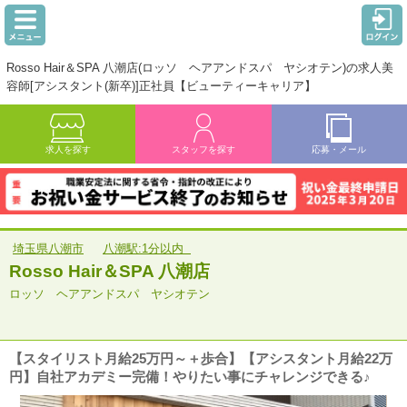
Rosso Hair＆SPA 八潮店(ロッソ ヘアアンドスパ ヤシオテン)の求人美
容師[アシスタント(新卒)]正社員【ビューティーキャリア】
求人を探す
スタッフを探す
応募・メール
埼玉県八潮市
八潮駅:1分以内
Rosso Hair＆SPA 八潮店
ロッソ ヘアアンドスパ ヤシオテン
【スタイリスト月給25万円～＋歩合】【アシスタント月給22万
円】自社アカデミー完備！やりたい事にチャレンジできる♪