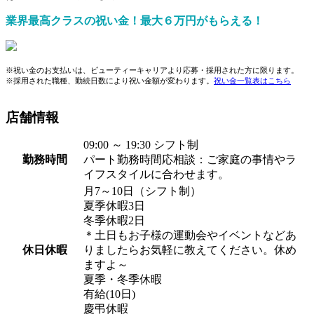
業界最高クラスの祝い金！最大６万円がもらえる！
※祝い金のお支払いは、ビューティーキャリアより応募・採用された方に限ります。
※採用された職種、勤続日数により祝い金額が変わります。
祝い金一覧表はこちら
店舗情報
09:00 ～ 19:30 シフト制
勤務時間
パート勤務時間応相談：ご家庭の事情やラ
イフスタイルに合わせます。
月7～10日（シフト制）
夏季休暇3日
冬季休暇2日
＊土日もお子様の運動会やイベントなどあ
休日休暇
りましたらお気軽に教えてください。休め
ますよ～
夏季・冬季休暇
有給(10日)
慶弔休暇