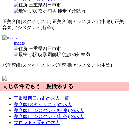
三重県四日市市
霞ヶ浦駅:徒歩10分以内
正
美容師[スタイリスト]
正
美容師[アシスタント(中途)]
正
美
容師[アシスタント(新卒)]
meets
三重県四日市市
暁学園前駅:徒歩30分未満
パ
美容師[スタイリスト]
パ
美容師[アシスタント(中途)]
同じ条件でもう一度検索する
三重県四日市市の求人一覧
美容師[スタイリスト]の求人
美容師[アシスタント(中途)]の求人
美容師[アシスタント(新卒)]の求人
フロント・受付の求人