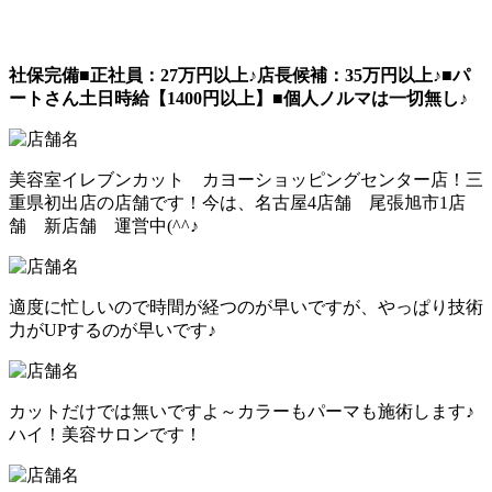
社保完備■正社員：27万円以上♪店長候補：35万円以上♪■パ
ートさん土日時給【1400円以上】■個人ノルマは一切無し♪
美容室イレブンカット カヨーショッピングセンター店！三
重県初出店の店舗です！今は、名古屋4店舗 尾張旭市1店
舗 新店舗 運営中(^^♪
適度に忙しいので時間が経つのが早いですが、やっぱり技術
力がUPするのが早いです♪
カットだけでは無いですよ～カラーもパーマも施術します♪
ハイ！美容サロンです！