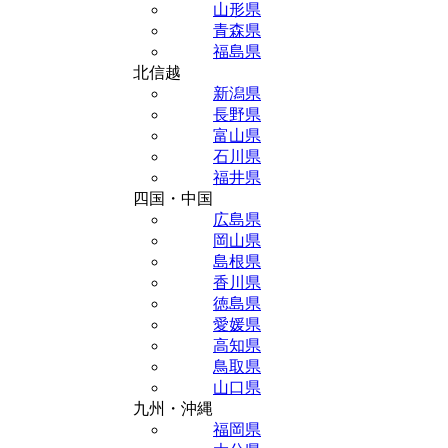
山形県
青森県
福島県
北信越
新潟県
長野県
富山県
石川県
福井県
四国・中国
広島県
岡山県
島根県
香川県
徳島県
愛媛県
高知県
鳥取県
山口県
九州・沖縄
福岡県