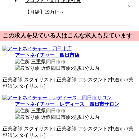
フロント・受付
正
正社員
【月給】19万円～
この求人を見ている人はこんな求人も見ています
アートネイチャー 四日市店
三重県四日市市
近鉄四日市駅:徒歩1分以内
正
美容師[スタイリスト]
正
美容師[アシスタント(中途)]
パ
美
容師[スタイリスト]
アートネイチャー レディース 四日市サロン
三重県四日市市
近鉄四日市駅:徒歩1分以内
正
美容師[スタイリスト]
正
美容師[アシスタント(中途)]
パ
美
容師[スタイリスト]