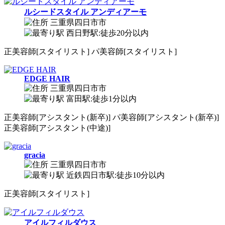
ルシードスタイル アンディアーモ
三重県四日市市
西日野駅:徒歩20分以内
正
美容師[スタイリスト]
パ
美容師[スタイリスト]
EDGE HAIR
三重県四日市市
富田駅:徒歩1分以内
正
美容師[アシスタント(新卒)]
パ
美容師[アシスタント(新卒)]
正
美容師[アシスタント(中途)]
gracia
三重県四日市市
近鉄四日市駅:徒歩10分以内
正
美容師[スタイリスト]
アイルフィルダウス