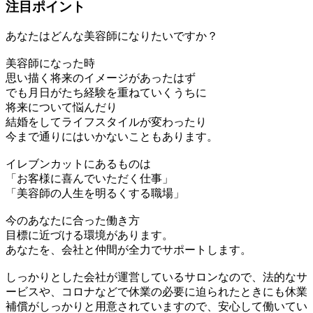
注目ポイント
あなたはどんな美容師になりたいですか？
美容師になった時
思い描く将来のイメージがあったはず
でも月日がたち経験を重ねていくうちに
将来について悩んだり
結婚をしてライフスタイルが変わったり
今まで通りにはいかないこともあります。
イレブンカットにあるものは
「お客様に喜んでいただく仕事」
「美容師の人生を明るくする職場」
今のあなたに合った働き方
目標に近づける環境があります。
あなたを、会社と仲間が全力でサポートします。
しっかりとした会社が運営しているサロンなので、法的なサ
ービスや、コロナなどで休業の必要に迫られたときにも休業
補償がしっかりと用意されていますので、安心して働いてい