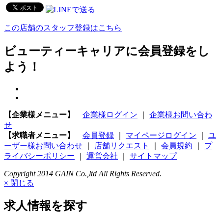
この店舗のスタッフ登録はこちら
ビューティーキャリアに会員登録をし
よう！
【企業様メニュー】
企業様ログイン
｜
企業様お問い合わ
せ
【求職者メニュー】
会員登録
｜
マイページログイン
｜
ユ
ーザー様お問い合わせ
｜
店舗リクエスト
｜
会員規約
｜
プ
ライバシーポリシー
｜
運営会社
｜
サイトマップ
Copyright 2014 GAIN Co.,ltd All Rights Reserved.
× 閉じる
求人情報を探す