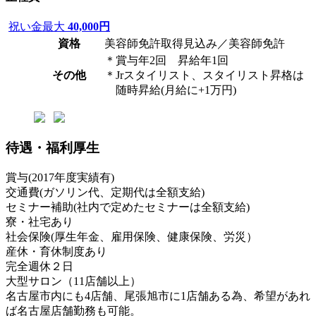
祝い金最大
40,000円
資格
美容師免許取得見込み／美容師免許
＊賞与年2回 昇給年1回
その他
＊Jrスタイリスト、スタイリスト昇格は
随時昇給(月給に+1万円)
待遇・福利厚生
賞与(2017年度実績有)
交通費(ガソリン代、定期代は全額支給)
セミナー補助(社内で定めたセミナーは全額支給)
寮・社宅あり
社会保険(厚生年金、雇用保険、健康保険、労災）
産休・育休制度あり
完全週休２日
大型サロン（11店舗以上）
名古屋市内にも4店舗、尾張旭市に1店舗ある為、希望があれ
ば名古屋店舗勤務も可能。