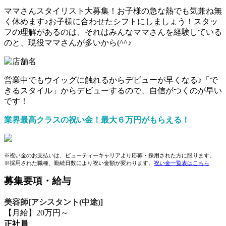
ママさんスタイリスト大募集！お子様の急な熱でも気兼ね無
く休めます♪お子様に合わせたシフトにしましょう！スタッ
フの理解があるのは、それはみんなママさんを経験している
のと、現役ママさんが多いから(^^♪
営業中でもウイッグに触れるからデビューが早くなる♪「で
きるスタイル」からデビューするので、自信がつくのが早い
です！
業界最高クラスの祝い金！最大６万円がもらえる！
※祝い金のお支払いは、ビューティーキャリアより応募・採用された方に限ります。
※採用された職種、勤続日数により祝い金額が変わります。
祝い金一覧表はこちら
募集要項・給与
美容師[アシスタント(中途)]
【月給】20万円～
正社員