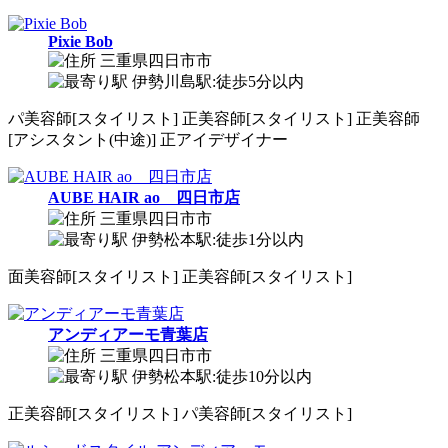
Pixie Bob
三重県四日市市
伊勢川島駅:徒歩5分以内
パ
美容師[スタイリスト]
正
美容師[スタイリスト]
正
美容師
[アシスタント(中途)]
正
アイデザイナー
AUBE HAIR ao 四日市店
三重県四日市市
伊勢松本駅:徒歩1分以内
面
美容師[スタイリスト]
正
美容師[スタイリスト]
アンディアーモ青葉店
三重県四日市市
伊勢松本駅:徒歩10分以内
正
美容師[スタイリスト]
パ
美容師[スタイリスト]