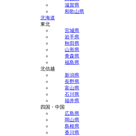
滋賀県
和歌山県
北海道
東北
宮城県
岩手県
秋田県
山形県
青森県
福島県
北信越
新潟県
長野県
富山県
石川県
福井県
四国・中国
広島県
岡山県
島根県
香川県