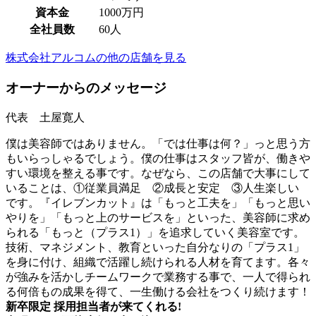
資本金
1000万円
全社員数
60人
株式会社アルコムの他の店舗を見る
オーナーからのメッセージ
代表 土屋寛人
僕は美容師ではありません。「では仕事は何？」っと思う方
もいらっしゃるでしょう。僕の仕事はスタッフ皆が、働きや
すい環境を整える事です。なぜなら、この店舗で大事にして
いることは、①従業員満足 ②成長と安定 ③人生楽しい
です。『イレブンカット』は「もっと工夫を」「もっと思い
やりを」「もっと上のサービスを」といった、美容師に求め
られる「もっと（プラス1）」を追求していく美容室です。
技術、マネジメント、教育といった自分なりの「プラス1」
を身に付け、組織で活躍し続けられる人材を育てます。各々
が強みを活かしチームワークで業務する事で、一人で得られ
る何倍もの成果を得て、一生働ける会社をつくり続けます！
新卒限定
採用担当者が来てくれる!