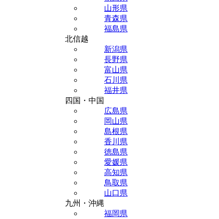
山形県
青森県
福島県
北信越
新潟県
長野県
富山県
石川県
福井県
四国・中国
広島県
岡山県
島根県
香川県
徳島県
愛媛県
高知県
鳥取県
山口県
九州・沖縄
福岡県