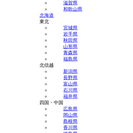
滋賀県
和歌山県
北海道
東北
宮城県
岩手県
秋田県
山形県
青森県
福島県
北信越
新潟県
長野県
富山県
石川県
福井県
四国・中国
広島県
岡山県
島根県
香川県