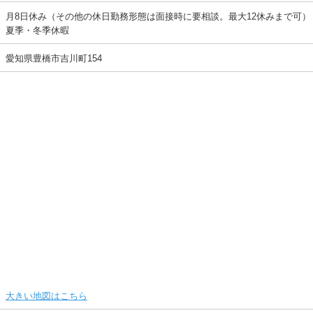
月8日休み（その他の休日勤務形態は面接時に要相談。最大12休みまで可）
夏季・冬季休暇
愛知県豊橋市吉川町154
大きい地図はこちら