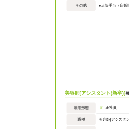
その他
●店販手当（店販
美容師[アシスタント(新卒)]
正社員
雇用形態
正
職種
美容師[アシスタン