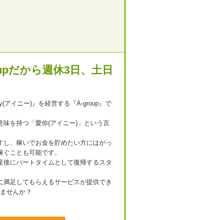
oupだから週休3日、土日
(アイニー)』を経営する『A-group』で
味を持つ「愛你(アイニー)」という言
すし、稼いでお金を貯めたい方にはがっ
稼ぐことも可能です。
産後にパートタイムとして復帰するスタ
に満足してもらえるサービスが提供でき
しませんか？