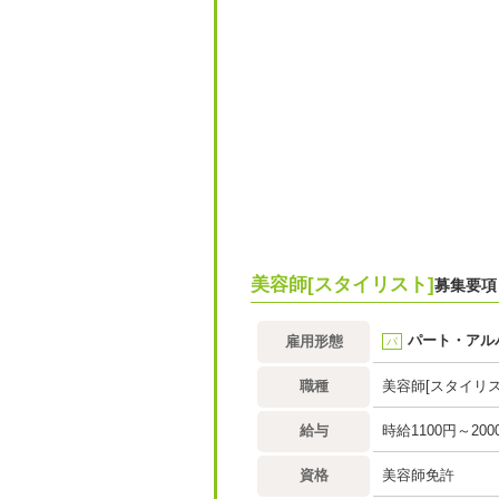
美容師[スタイリスト]
募集要項
パート・アル
雇用形態
パ
職種
美容師[スタイリス
給与
時給1100円～200
資格
美容師免許