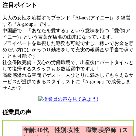
注目ポイント
大人の女性を応援するブランド『Ai-ney(アイニー)』を経営
する『A-group』です。
中国語で、「あなたを愛する」という意味を持つ「愛你(ア
イニー)」という言葉が店名の由来になっています。
プライベートを重視した勤務も可能ですし、稼いでお金を貯
めたい方にはがっつり勤務をして充実の報奨金や手当で稼ぐ
ことも可能です。
社会保険完備・安心の労働環境で、出産後にパートタイムと
して復帰するスタッフも多数活躍中ですよ！
高級感溢れる空間でゲスト一人ひとりに満足してもらえるサ
ービスが提供できるスタイリストに『A-group』で成長しま
せんか？
従業員の声
年齢:40代 性別:女性 職業:美容師（ス