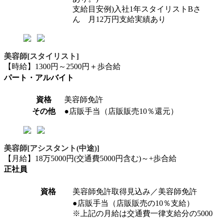
支給目安例)入社1年スタイリストBさ
ん 月12万円支給実績あり
美容師[スタイリスト]
【時給】1300円～2500円＋歩合給
パート・アルバイト
資格
美容師免許
その他
●店販手当（店販販売10％還元）
美容師[アシスタント(中途)]
【月給】18万5000円(交通費5000円含む)～+歩合給
正社員
資格
美容師免許取得見込み／美容師免許
●店販手当（店販販売の10％支給）
※上記の月給は交通費一律支給分の5000