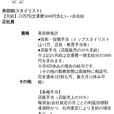
美容師[スタイリスト]
【月給】23万円(交通費5000円含む)～+歩合給
正社員
資格
美容師免許
●技術・役職手当（トップスタイリスト
は+2万、店長・教育手当有）
●店販手当（店販販売の10％支給）
※上記の月給は交通費一律支給分の5000
円を含みます。
※月8日休みの場合の給与です。
（その他の勤務形態は面接時に相談可。
完全週休2日制も可。最大月12休み可
その他
能）
【各種手当】
店販手当（店販売上の10％）
報奨金(会社規定の月ごとの利益目標額
達成時かつ、社内査定により支給の場合
あり。)