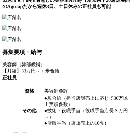
田原市★予約指名無しの美容室Ai-ney【愛知県下26店舗展開
のAgroupだから週休3日、土日休みの正社員も可能
募集要項・給与
美容師［幹部候補］
【月給】33万円～＋歩合給
正社員
資格
美容師免許
●歩合給（担当店舗売上に応じて30万以
上実績多数）
その他
●技術・役職手当（役職手当店長３万円
～）
●店販手当（店販売上の10％）