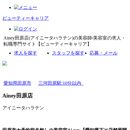
ビューティーキャリア
Ainey田原店(アイニータハラテン)の美容師/美容室の求人・
転職専門サイト【ビューティーキャリア】
求人を探す
スタッフを探す
応募・メール
愛知県田原市
三河田原駅:10分以内
Ainey田原店
アイニータハラテン