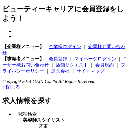
ビューティーキャリアに会員登録をし
よう！
【企業様メニュー】
企業様ログイン
｜
企業様お問い合わ
せ
【求職者メニュー】
会員登録
｜
マイページログイン
｜
ユ
ーザー様お問い合わせ
｜
店舗リクエスト
｜
会員規約
｜
プ
ライバシーポリシー
｜
運営会社
｜
サイトマップ
Copyright 2014 GAIN Co.,ltd All Rights Reserved.
× 閉じる
求人情報を探す
職種検索
美容師スタイリスト
関東