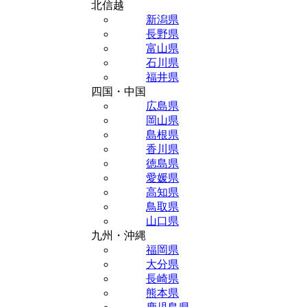
北信越
新潟県
長野県
富山県
石川県
福井県
四国・中国
広島県
岡山県
島根県
香川県
徳島県
愛媛県
高知県
鳥取県
山口県
九州・沖縄
福岡県
大分県
長崎県
熊本県