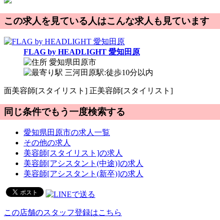
この求人を見ている人はこんな求人も見ています
FLAG by HEADLIGHT 愛知田原
愛知県田原市
三河田原駅:徒歩10分以内
面
美容師[スタイリスト]
正
美容師[スタイリスト]
同じ条件でもう一度検索する
愛知県田原市の求人一覧
その他の求人
美容師[スタイリスト]の求人
美容師[アシスタント(中途)]の求人
美容師[アシスタント(新卒)]の求人
この店舗のスタッフ登録はこちら