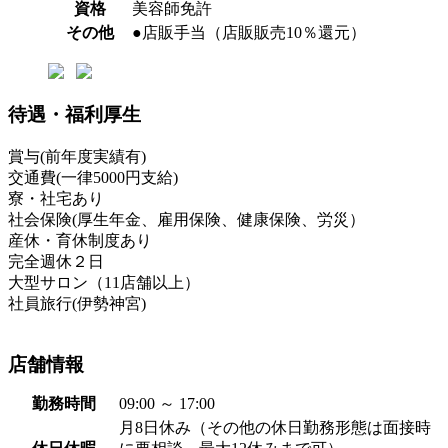
資格
美容師免許
その他
●店販手当（店販販売10％還元）
待遇・福利厚生
賞与(前年度実績有)
交通費(一律5000円支給)
寮・社宅あり
社会保険(厚生年金、雇用保険、健康保険、労災）
産休・育休制度あり
完全週休２日
大型サロン（11店舗以上）
社員旅行(伊勢神宮)
店舗情報
勤務時間
09:00 ～ 17:00
月8日休み（その他の休日勤務形態は面接時