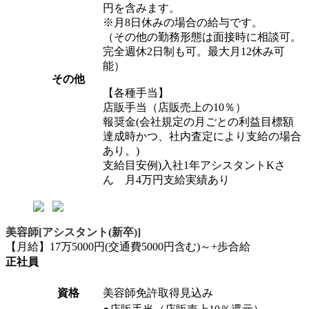
円を含みます。
※月8日休みの場合の給与です。
（その他の勤務形態は面接時に相談可。
完全週休2日制も可。最大月12休み可
能）
その他
【各種手当】
店販手当（店販売上の10％）
報奨金(会社規定の月ごとの利益目標額
達成時かつ、社内査定により支給の場合
あり。)
支給目安例)入社1年アシスタントKさ
ん 月4万円支給実績あり
美容師[アシスタント(新卒)]
【月給】17万5000円(交通費5000円含む)～+歩合給
正社員
資格
美容師免許取得見込み