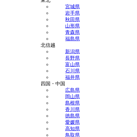
東北
宮城県
岩手県
秋田県
山形県
青森県
福島県
北信越
新潟県
長野県
富山県
石川県
福井県
四国・中国
広島県
岡山県
島根県
香川県
徳島県
愛媛県
高知県
鳥取県