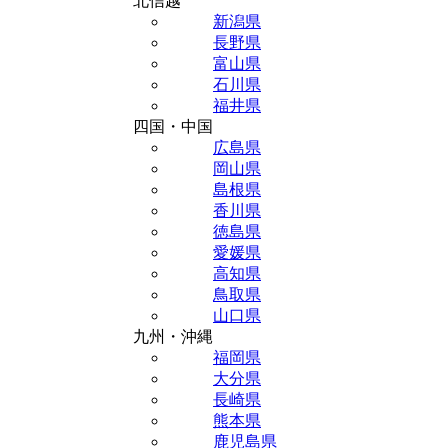
北信越
新潟県
長野県
富山県
石川県
福井県
四国・中国
広島県
岡山県
島根県
香川県
徳島県
愛媛県
高知県
鳥取県
山口県
九州・沖縄
福岡県
大分県
長崎県
熊本県
鹿児島県