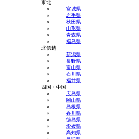
東北
宮城県
岩手県
秋田県
山形県
青森県
福島県
北信越
新潟県
長野県
富山県
石川県
福井県
四国・中国
広島県
岡山県
島根県
香川県
徳島県
愛媛県
高知県