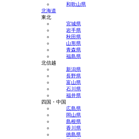
和歌山県
北海道
東北
宮城県
岩手県
秋田県
山形県
青森県
福島県
北信越
新潟県
長野県
富山県
石川県
福井県
四国・中国
広島県
岡山県
島根県
香川県
徳島県