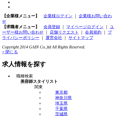
【企業様メニュー】
企業様ログイン
｜
企業様お問い合わ
せ
【求職者メニュー】
会員登録
｜
マイページログイン
｜
ユ
ーザー様お問い合わせ
｜
店舗リクエスト
｜
会員規約
｜
プ
ライバシーポリシー
｜
運営会社
｜
サイトマップ
Copyright 2014 GAIN Co.,ltd All Rights Reserved.
× 閉じる
求人情報を探す
職種検索
美容師スタイリスト
関東
東京都
神奈川県
埼玉県
千葉県
茨城県