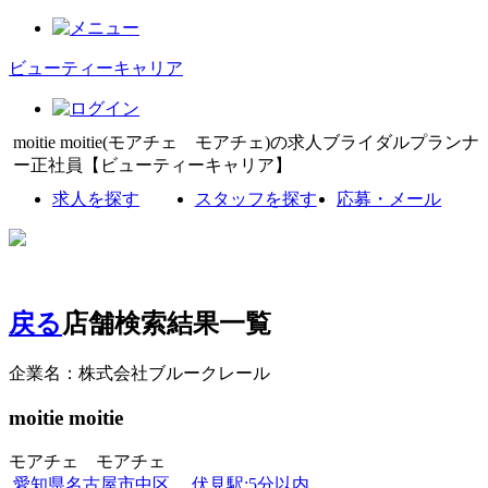
ビューティーキャリア
moitie moitie(モアチェ モアチェ)の求人ブライダルプランナ
ー正社員【ビューティーキャリア】
求人を探す
スタッフを探す
応募・メール
戻る
店舗検索結果一覧
企業名：株式会社ブルークレール
moitie moitie
モアチェ モアチェ
愛知県名古屋市中区
伏見駅:5分以内