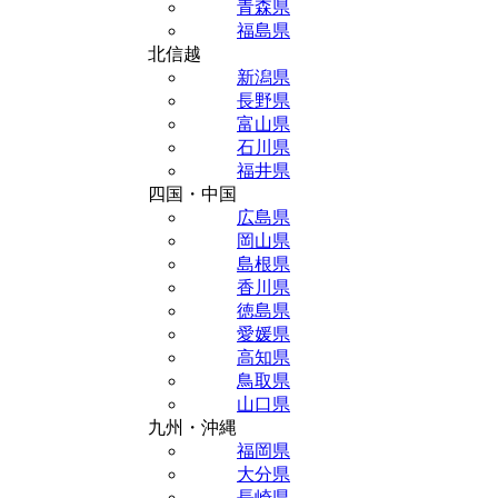
青森県
福島県
北信越
新潟県
長野県
富山県
石川県
福井県
四国・中国
広島県
岡山県
島根県
香川県
徳島県
愛媛県
高知県
鳥取県
山口県
九州・沖縄
福岡県
大分県
長崎県