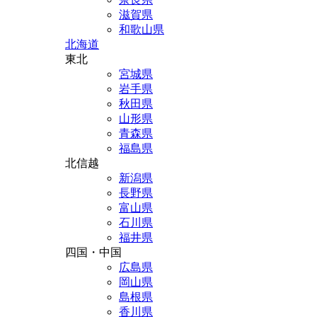
滋賀県
和歌山県
北海道
東北
宮城県
岩手県
秋田県
山形県
青森県
福島県
北信越
新潟県
長野県
富山県
石川県
福井県
四国・中国
広島県
岡山県
島根県
香川県