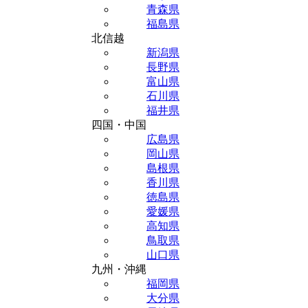
青森県
福島県
北信越
新潟県
長野県
富山県
石川県
福井県
四国・中国
広島県
岡山県
島根県
香川県
徳島県
愛媛県
高知県
鳥取県
山口県
九州・沖縄
福岡県
大分県