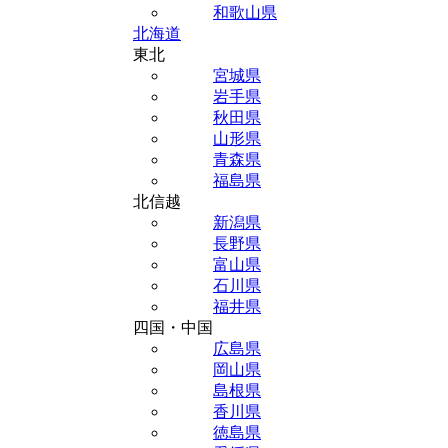
和歌山県
北海道
東北
宮城県
岩手県
秋田県
山形県
青森県
福島県
北信越
新潟県
長野県
富山県
石川県
福井県
四国・中国
広島県
岡山県
島根県
香川県
徳島県