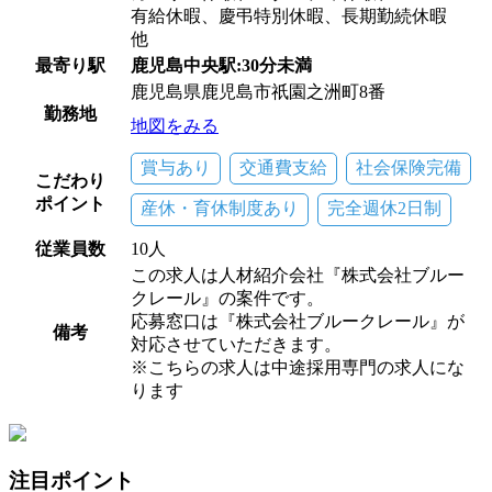
有給休暇、慶弔特別休暇、長期勤続休暇
他
最寄り駅
鹿児島中央駅:30分未満
鹿児島県鹿児島市祇園之洲町8番
勤務地
地図をみる
賞与あり
交通費支給
社会保険完備
こだわり
ポイント
産休・育休制度あり
完全週休2日制
従業員数
10人
この求人は人材紹介会社『株式会社ブルー
クレール』の案件です。
応募窓口は『株式会社ブルークレール』が
備考
対応させていただきます。
※こちらの求人は中途採用専門の求人にな
ります
注目ポイント