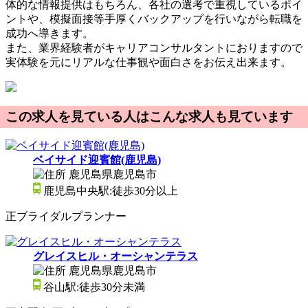
体的な情報提供はもちろん、各社の選考で重視しているポイ
ントや、模擬面接等手厚くバックアップを行いながら転職を
成功へ導きます。
また、業界経験者がキャリアコンサルタントにおりますので
実体験を元にリアルな仕事観や面白さをお伝え出来ます。
この求人を見ている人はこんな求人も見ています
ベイサイド迎賓館(鹿児島)
鹿児島県鹿児島市
鹿児島中央駅:徒歩30分以上
正
ブライダルプランナー
グレイスヒル・オーシャンテラス
鹿児島県鹿児島市
谷山駅:徒歩30分未満