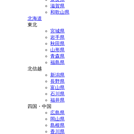
滋賀県
和歌山県
北海道
東北
宮城県
岩手県
秋田県
山形県
青森県
福島県
北信越
新潟県
長野県
富山県
石川県
福井県
四国・中国
広島県
岡山県
島根県
香川県