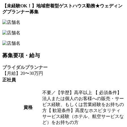
【未経験OK！】地域密着型ゲストハウス勤務★ウェディン
グプランナー募集
募集要項・給与
ブライダルプランナー
【月給】20〜30万円
正社員
不要／【学歴】高卒以上 【 必須条件】
法人または個人のお客様への販売・サー
ビス経験、もしくは営業経験をお持ちの
資格
方【 歓迎条件】高度なホスピタリティ
サービス経験（ホテル、航空サービスな
ど）をお持ちの方