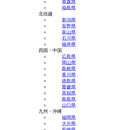
青森県
福島県
北信越
新潟県
長野県
富山県
石川県
福井県
四国・中国
広島県
岡山県
島根県
香川県
徳島県
愛媛県
高知県
鳥取県
山口県
九州・沖縄
福岡県
大分県
長崎県