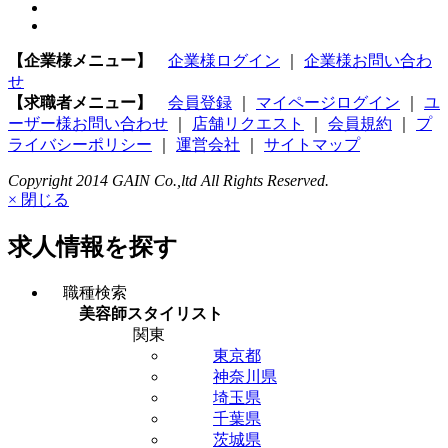
【企業様メニュー】
企業様ログイン
｜
企業様お問い合わ
せ
【求職者メニュー】
会員登録
｜
マイページログイン
｜
ユ
ーザー様お問い合わせ
｜
店舗リクエスト
｜
会員規約
｜
プ
ライバシーポリシー
｜
運営会社
｜
サイトマップ
Copyright 2014 GAIN Co.,ltd All Rights Reserved.
× 閉じる
求人情報を探す
職種検索
美容師スタイリスト
関東
東京都
神奈川県
埼玉県
千葉県
茨城県