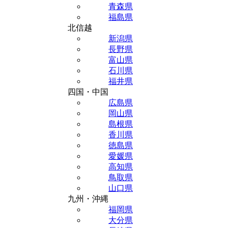
青森県
福島県
北信越
新潟県
長野県
富山県
石川県
福井県
四国・中国
広島県
岡山県
島根県
香川県
徳島県
愛媛県
高知県
鳥取県
山口県
九州・沖縄
福岡県
大分県