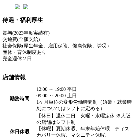
待遇・福利厚生
賞与(2023年度実績有)
交通費(全額支給)
社会保険(厚生年金、雇用保険、健康保険、労災）
産休・育休制度あり
完全週休２日
店舗情報
12:00 ～ 19:00 平日
09:00 ～ 20:00 土日
勤務時間
1ヶ月単位の変形労働時間制（始業・就業時
刻についてはシフトに定める）
【休日】週休二日 火曜・水曜定休 ※大阪
の店舗はシフト制
【休暇】夏期休暇、年末年始休暇、ディス
休日休暇
カバリー休暇、マタニティ休暇、