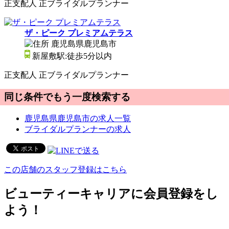
正
支配人
正
ブライダルプランナー
ザ・ピーク プレミアムテラス
鹿児島県鹿児島市
新屋敷駅:徒歩5分以内
正
支配人
正
ブライダルプランナー
同じ条件でもう一度検索する
鹿児島県鹿児島市の求人一覧
ブライダルプランナーの求人
この店舗のスタッフ登録はこちら
ビューティーキャリアに会員登録をし
よう！