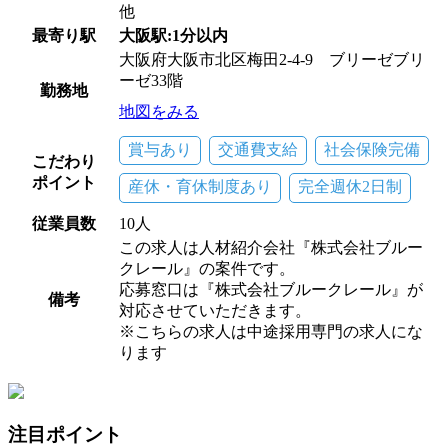
他
最寄り駅
大阪駅:1分以内
大阪府大阪市北区梅田2-4-9 ブリーゼブリ
ーゼ33階
勤務地
地図をみる
賞与あり
交通費支給
社会保険完備
こだわり
ポイント
産休・育休制度あり
完全週休2日制
従業員数
10人
この求人は人材紹介会社『株式会社ブルー
クレール』の案件です。
応募窓口は『株式会社ブルークレール』が
備考
対応させていただきます。
※こちらの求人は中途採用専門の求人にな
ります
注目ポイント