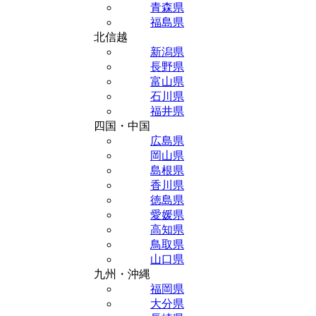
青森県
福島県
北信越
新潟県
長野県
富山県
石川県
福井県
四国・中国
広島県
岡山県
島根県
香川県
徳島県
愛媛県
高知県
鳥取県
山口県
九州・沖縄
福岡県
大分県