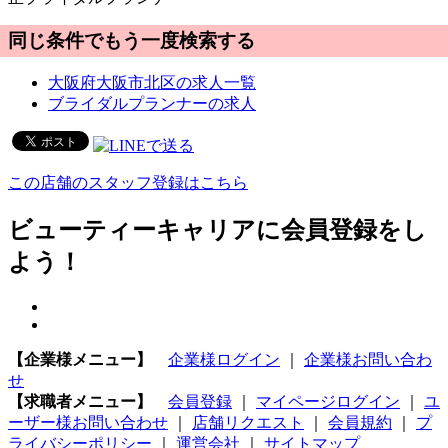
同じ条件でもう一度検索する
大阪府大阪市北区の求人一覧
ブライダルプランナーの求人
この店舗のスタッフ登録はこちら
ビューティーキャリアに会員登録をし
よう！
【企業様メニュー】
企業様ログイン
｜
企業様お問い合わ
せ
【求職者メニュー】
会員登録
｜
マイページログイン
｜
ユ
ーザー様お問い合わせ
｜
店舗リクエスト
｜
会員規約
｜
プ
ライバシーポリシー
｜
運営会社
｜
サイトマップ