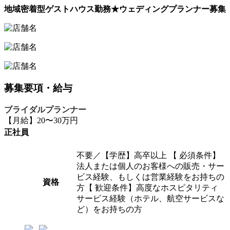
地域密着型ゲストハウス勤務★ウェディングプランナー募集
募集要項・給与
ブライダルプランナー
【月給】20〜30万円
正社員
不要／【学歴】高卒以上 【 必須条件】
法人または個人のお客様への販売・サー
ビス経験、もしくは営業経験をお持ちの
資格
方【 歓迎条件】高度なホスピタリティ
サービス経験（ホテル、航空サービスな
ど）をお持ちの方