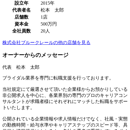
設立年
2015年
代表者名
松本 太郎
店舗数
1店
資本金
500万円
全社員数
20人
株式会社ブルークレールの他の店舗を見る
オーナーからのメッセージ
代表 松本 太郎
ブライダル業界を専門に転職支援を行っております。
当社規定にて厳選させて頂いた企業様からお預かりしている
非公開求人を中心に、各業界別の専門のプロのキャリアコン
サルタントが求職者様にそれぞれにマッチした転職をサポー
トいたします。
公開されている企業情報や求人情報だけでなく、社風・実態
の勤務時間・給与水準やキャリアステップのスピード等、具