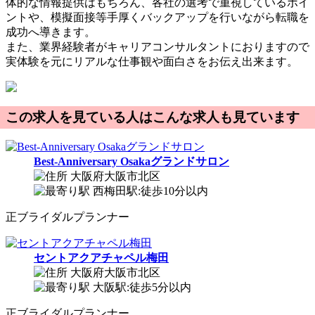
体的な情報提供はもちろん、各社の選考で重視しているポイ
ントや、模擬面接等手厚くバックアップを行いながら転職を
成功へ導きます。
また、業界経験者がキャリアコンサルタントにおりますので
実体験を元にリアルな仕事観や面白さをお伝え出来ます。
この求人を見ている人はこんな求人も見ています
Best-Anniversary Osakaグランドサロン
大阪府大阪市北区
西梅田駅:徒歩10分以内
正
ブライダルプランナー
セントアクアチャペル梅田
大阪府大阪市北区
大阪駅:徒歩5分以内
正
ブライダルプランナー