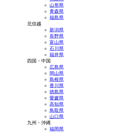
山形県
青森県
福島県
北信越
新潟県
長野県
富山県
石川県
福井県
四国・中国
広島県
岡山県
島根県
香川県
徳島県
愛媛県
高知県
鳥取県
山口県
九州・沖縄
福岡県