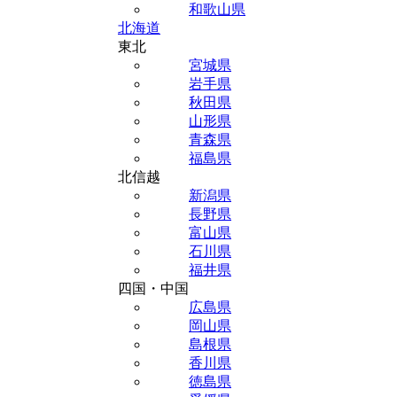
和歌山県
北海道
東北
宮城県
岩手県
秋田県
山形県
青森県
福島県
北信越
新潟県
長野県
富山県
石川県
福井県
四国・中国
広島県
岡山県
島根県
香川県
徳島県