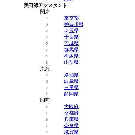
美容師アシスタント
関東
東京都
神奈川県
埼玉県
千葉県
茨城県
群馬県
栃木県
山梨県
東海
愛知県
岐阜県
三重県
静岡県
関西
大阪府
京都府
兵庫県
奈良県
滋賀県