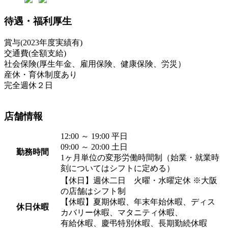
待遇・福利厚生
賞与(2023年度実績有)
交通費(全額支給)
社会保険(厚生年金、雇用保険、健康保険、労災）
産休・育休制度あり
完全週休２日
店舗情報
12:00 ～ 19:00 平日
09:00 ～ 20:00 土日
勤務時間
1ヶ月単位の変形労働時間制（始業・就業時
刻についてはシフトに定める）
【休日】週休二日 火曜・水曜定休 ※大阪
の店舗はシフト制
【休暇】夏期休暇、年末年始休暇、ディス
休日休暇
カバリー休暇、マタニティ休暇、
有給休暇、慶弔特別休暇、長期勤続休暇