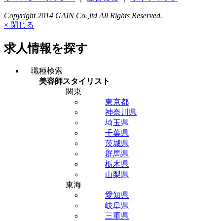
Copyright 2014 GAIN Co.,ltd All Rights Reserved.
× 閉じる
求人情報を探す
職種検索
美容師スタイリスト
関東
東京都
神奈川県
埼玉県
千葉県
茨城県
群馬県
栃木県
山梨県
東海
愛知県
岐阜県
三重県