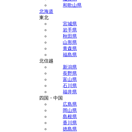
和歌山県
北海道
東北
宮城県
岩手県
秋田県
山形県
青森県
福島県
北信越
新潟県
長野県
富山県
石川県
福井県
四国・中国
広島県
岡山県
島根県
香川県
徳島県