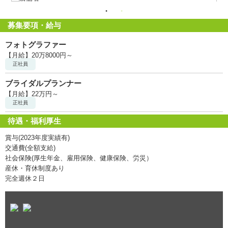
募集要項・給与
フォトグラファー
【月給】20万8000円～
正社員
ブライダルプランナー
【月給】22万円～
正社員
待遇・福利厚生
賞与(2023年度実績有)
交通費(全額支給)
社会保険(厚生年金、雇用保険、健康保険、労災）
産休・育休制度あり
完全週休２日