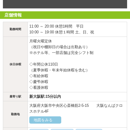
店舗情報
11:00 ～ 20:00 休憩1時間 平日
勤務時間
10:00 ～ 19:00 休憩１時間 土、日、祝
月曜火曜定休
（祝日や棚卸日の場合は出勤あり）
※ホテル等、一部店舗は完全シフト制
◇年間公休110日
休日休暇
（夏季休暇・年末年始休暇を含む）
◇有給休暇
◇慶弔休暇
◇看護休暇
新大阪駅:15分以内
最寄り駅
大阪府大阪市中央区心斎橋筋2-5-15 大阪なんばクロ
スホテル4F
勤務地
地図をみる