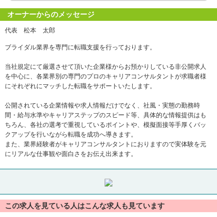
オーナーからのメッセージ
代表 松本 太郎
ブライダル業界を専門に転職支援を行っております。
当社規定にて厳選させて頂いた企業様からお預かりしている非公開求人
を中心に、各業界別の専門のプロのキャリアコンサルタントが求職者様
にそれぞれにマッチした転職をサポートいたします。
公開されている企業情報や求人情報だけでなく、社風・実態の勤務時
間・給与水準やキャリアステップのスピード等、具体的な情報提供はも
ちろん、各社の選考で重視しているポイントや、模擬面接等手厚くバッ
クアップを行いながら転職を成功へ導きます。
また、業界経験者がキャリアコンサルタントにおりますので実体験を元
にリアルな仕事観や面白さをお伝え出来ます。
この求人を見ている人はこんな求人も見ています