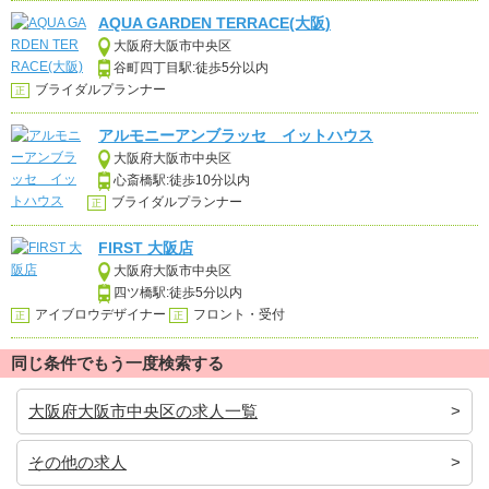
AQUA GARDEN TERRACE(大阪)
大阪府大阪市中央区
谷町四丁目駅:徒歩5分以内
ブライダルプランナー
正
アルモニーアンブラッセ イットハウス
大阪府大阪市中央区
心斎橋駅:徒歩10分以内
ブライダルプランナー
正
FIRST 大阪店
大阪府大阪市中央区
四ツ橋駅:徒歩5分以内
アイブロウデザイナー
フロント・受付
正
正
同じ条件でもう一度検索する
大阪府大阪市中央区の求人一覧
その他の求人