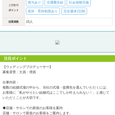
賞与あり
交通費支給
社会保険完備
こだわり
ポイント
産休・育休制度あり
完全週休2日制
15人
従業員数
注目ポイント
【ウェディングプロデューサー】
募集背景：欠員・増員
仕事内容：
複数の結婚式場の中から、当社の式場・提携先を選んでいただくには、
お客様に「私がやりたい結婚式はここでしか叶えられない！」と感じて
いただくことが大切です。
◆店舗・サロンでの新規のお客様を案内
店舗・サロンで新規のお客様をご案内します。