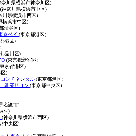
神奈川県横浜市神奈川区)
(神奈川県横浜市中区)
奈川県横浜市西区)
県横浜市中区)
都渋谷区)
 東京ベイ
(東京都港区)
京都港区)
)
京都品川区)
YO
(東京都新宿区)
(東京都港区)
区)
ーコンチネンタル
(東京都港区)
ト 銀座サロン
(東京都中央区)
県名護市)
納村)
浜
(神奈川県横浜市西区)
都中央区)