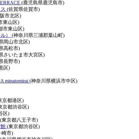
TERRACE
(鹿児島県鹿児島市)
ラス
(佐賀県佐賀市)
阪市北区)
市東山区)
都市東山区)
テル）
(神奈川県三浦郡葉山町)
県岡山市北区)
県高松市)
玉県さいたま市大宮区)
県長野市)
黒区)
minatomirai
(神奈川県横浜市中区)
東京都港区)
(東京都渋谷区)
谷区)
(東京都八王子市)
賓館
(東京都渋谷区)
ヶ崎市)