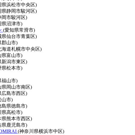
岡県浜松市中央区)
岡県静岡市駿河区)
静岡市駿河区)
岡県沼津市)
ン
(愛知県常滑市)
城県仙台市青葉区)
県郡山市)
北海道札幌市中央区)
山県富山市)
県新潟市東区)
野県松本市)
県福山市)
山県岡山市南区)
県広島市西区)
松山市)
徳島県徳島市)
川県高松市)
本県熊本市西区)
島県鹿児島市)
OMIRAI
(神奈川県横浜市中区)