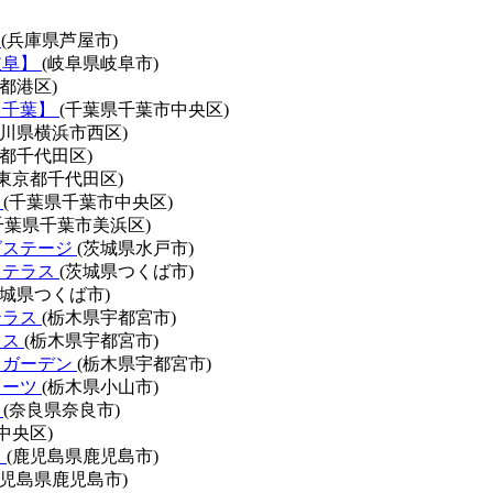
A
(兵庫県芦屋市)
岐阜】
(岐阜県岐阜市)
京都港区)
【千葉】
(千葉県千葉市中央区)
奈川県横浜市西区)
京都千代田区)
(東京都千代田区)
E
(千葉県千葉市中央区)
千葉県千葉市美浜区)
グステージ
(茨城県水戸市)
トテラス
(茨城県つくば市)
茨城県つくば市)
テラス
(栃木県宇都宮市)
ラス
(栃木県宇都宮市)
トガーデン
(栃木県宇都宮市)
ィーツ
(栃木県小山市)
w
(奈良県奈良市)
中央区)
ス
(鹿児島県鹿児島市)
鹿児島県鹿児島市)