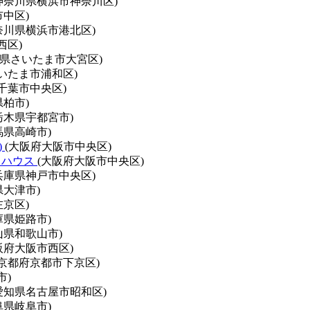
神奈川県横浜市神奈川区)
中区)
奈川県横浜市港北区)
西区)
玉県さいたま市大宮区)
いたま市浦和区)
千葉市中央区)
県柏市)
栃木県宇都宮市)
馬県高崎市)
)
(大阪府大阪市中央区)
トハウス
(大阪府大阪市中央区)
兵庫県神戸市中央区)
県大津市)
京区)
庫県姫路市)
山県和歌山市)
阪府大阪市西区)
(京都府京都市下京区)
市)
愛知県名古屋市昭和区)
阜県岐阜市)