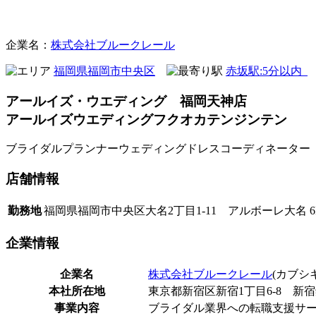
ブライダル
企業名：
株式会社ブルークレール
福岡県福岡市中央区
赤坂駅:5分以内
アールイズ・ウエディング 福岡天神店
アールイズウエディングフクオカテンジンテン
ブライダルプランナー
ウェディングドレスコーディネーター
店舗
情報
勤務地
福岡県福岡市中央区大名2丁目1-11 アルボーレ大名 6
企業
情報
企業名
株式会社ブルークレール
(カブシ
本社所在地
東京都新宿区新宿1丁目6-8 新宿
事業内容
ブライダル業界への転職支援サ