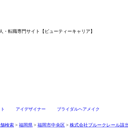
求人・転職専門サイト【ビューティーキャリア】
スト
アイデザイナー
ブライダルヘアメイク
店舗検索
>
福岡県
>
福岡市中央区
>
株式会社ブルークレール該